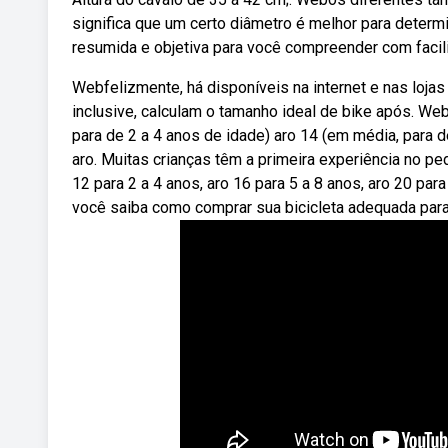
significa que um certo diâmetro é melhor para deter
resumida e objetiva para você compreender com faci
Webfelizmente, há disponíveis na internet e nas loja
inclusive, calculam o tamanho ideal de bike após. We
para de 2 a 4 anos de idade) aro 14 (em média, para d
aro. Muitas crianças têm a primeira experiência no pe
12 para 2 a 4 anos, aro 16 para 5 a 8 anos, aro 20 pa
você saiba como comprar sua bicicleta adequada para