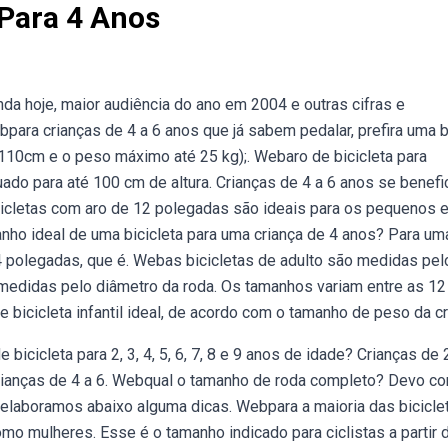
 Para 4 Anos
a hoje, maior audiência do ano em 2004 e outras cifras e
para crianças de 4 a 6 anos que já sabem pedalar, prefira uma 
a 110cm e o peso máximo até 25 kg);. Webaro de bicicleta para
ado para até 100 cm de altura. Crianças de 4 a 6 anos se benef
bicicletas com aro de 12 polegadas são ideais para os pequenos e
anho ideal de uma bicicleta para uma criança de 4 anos? Para um
14 polegadas, que é. Webas bicicletas de adulto são medidas pel
 medidas pelo diâmetro da roda. Os tamanhos variam entre as 12
 bicicleta infantil ideal, de acordo com o tamanho de peso da cr
 bicicleta para 2, 3, 4, 5, 6, 7, 8 e 9 anos de idade? Crianças de 
rianças de 4 a 6. Webqual o tamanho de roda completo? Devo c
 elaboramos abaixo alguma dicas. Webpara a maioria das bicicle
mo mulheres. Esse é o tamanho indicado para ciclistas a partir 