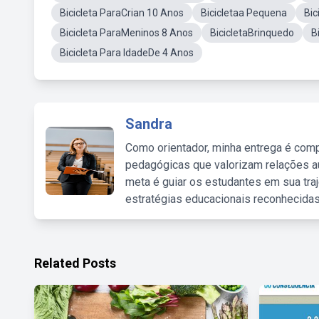
Bicicleta ParaCrian 10 Anos
Bicicletaa Pequena
Bic
Bicicleta ParaMeninos 8 Anos
BicicletaBrinquedo
B
Bicicleta Para IdadeDe 4 Anos
Sandra
Como orientador, minha entrega é comp
pedagógicas que valorizam relações au
meta é guiar os estudantes em sua traj
estratégias educacionais reconhecidas
Related Posts