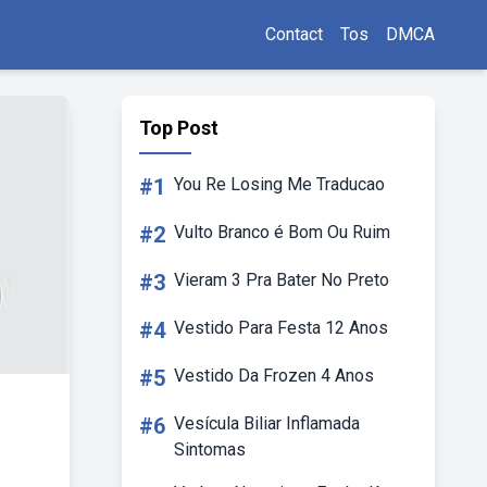
Contact
Tos
DMCA
Top Post
#1
You Re Losing Me Traducao
#2
Vulto Branco é Bom Ou Ruim
#3
Vieram 3 Pra Bater No Preto
#4
Vestido Para Festa 12 Anos
#5
Vestido Da Frozen 4 Anos
#6
Vesícula Biliar Inflamada
Sintomas