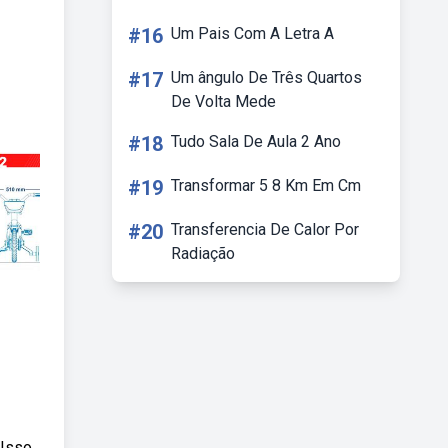
#16
Um Pais Com A Letra A
#17
Um ângulo De Três Quartos
De Volta Mede
#18
Tudo Sala De Aula 2 Ano
#19
Transformar 5 8 Km Em Cm
#20
Transferencia De Calor Por
Radiação
 Isso