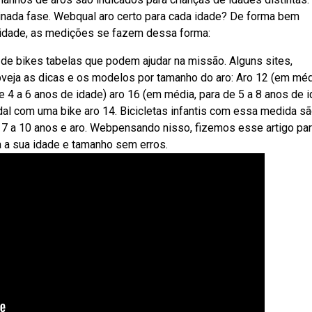
minada fase. Webqual aro certo para cada idade? De forma bem
lidade, as medições se fazem dessa forma:
s de bikes tabelas que podem ajudar na missão. Alguns sites,
bveja as dicas e os modelos por tamanho do aro: Aro 12 (em méd
e 4 a 6 anos de idade) aro 16 (em média, para de 5 a 8 anos de 
dal com uma bike aro 14. Bicicletas infantis com essa medida sã
ra 7 a 10 anos e aro. Webpensando nisso, fizemos esse artigo pa
 a sua idade e tamanho sem erros.