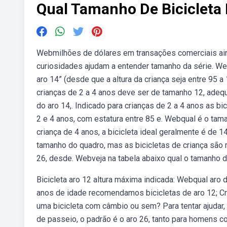
Qual Tamanho De Bicicleta
Webmilhões de dólares em transações comerciais aind
curiosidades ajudam a entender tamanho da série. Web
aro 14” (desde que a altura da criança seja entre 95 
crianças de 2 a 4 anos deve ser de tamanho 12, adequ
do aro 14,. Indicado para crianças de 2 a 4 anos as 
2 e 4 anos, com estatura entre 85 e. Webqual é o tam
criança de 4 anos, a bicicleta ideal geralmente é de 
tamanho do quadro, mas as bicicletas de criança são
26, desde. Webveja na tabela abaixo qual o tamanho de
Bicicleta aro 12 altura máxima indicada: Webqual aro de
anos de idade recomendamos bicicletas de aro 12; C
uma bicicleta com câmbio ou sem? Para tentar ajudar,
de passeio, o padrão é o aro 26, tanto para homens co