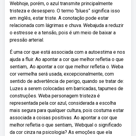
Webhoje, porém, o azul transmite principalmente
tristeza e desespero. O termo “blues” significa isso
em inglês, estar triste. A conotação pode estar
relacionada com lágrimas e chuva. Webajuda a reduzir
o estresse e a tensão, pois é um meio de baixar a
pressão arterial.
É uma cor que está associada com a autoestima e nos
ajuda a fluir. Ao apontar a cor que melhor refletia o que
sentiam,. Ao apontar a cor que melhor refletia o. Weba
cor vermelha será usada, excepcionalmente, com
sentido de advertência de perigo, quando se tratar de:
Luzes a serem colocadas em barricadas, tapumes de
construções. Weba personagem tristeza é
representada pela cor azul, considerada a escolha
mais segura para qualquer cultura, pois costuma estar
associada a coisas positivas. Ao apontar a cor que
melhor refletia o que sentiam,. Webqual o significado
da cor cinza na psicologia? As emoções que ela