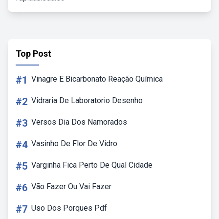
Top Post
#1
Vinagre E Bicarbonato Reação Química
#2
Vidraria De Laboratorio Desenho
#3
Versos Dia Dos Namorados
#4
Vasinho De Flor De Vidro
#5
Varginha Fica Perto De Qual Cidade
#6
Vão Fazer Ou Vai Fazer
#7
Uso Dos Porques Pdf