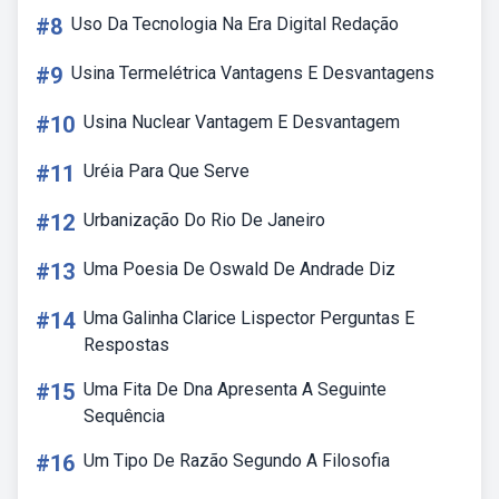
#8
Uso Da Tecnologia Na Era Digital Redação
#9
Usina Termelétrica Vantagens E Desvantagens
#10
Usina Nuclear Vantagem E Desvantagem
#11
Uréia Para Que Serve
#12
Urbanização Do Rio De Janeiro
#13
Uma Poesia De Oswald De Andrade Diz
#14
Uma Galinha Clarice Lispector Perguntas E
Respostas
#15
Uma Fita De Dna Apresenta A Seguinte
Sequência
#16
Um Tipo De Razão Segundo A Filosofia