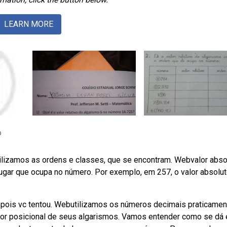
LEARN MORE
o
tilizamos as ordens e classes, que se encontram. Webvalor abso
lugar que ocupa no número. Por exemplo, em 257, o valor absolu
 pois vc tentou. Webutilizamos os números decimais praticamen
or posicional de seus algarismos. Vamos entender como se dá 