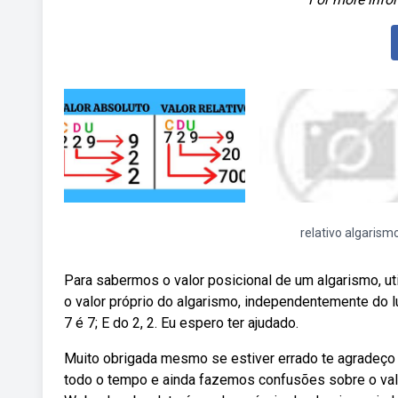
relativo algarism
Para sabermos o valor posicional de um algarismo, u
o valor próprio do algarismo, independentemente do 
7 é 7; E do 2, 2. Eu espero ter ajudado.
Muito obrigada mesmo se estiver errado te agradeço
todo o tempo e ainda fazemos confusões sobre o val