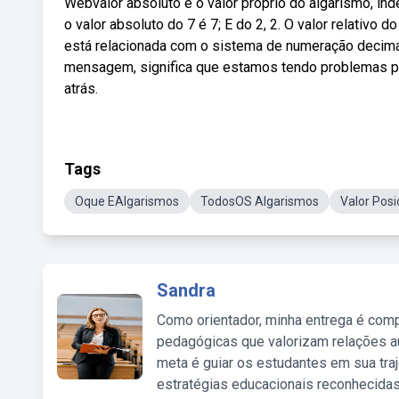
Webvalor absoluto é o valor próprio do algarismo, i
o valor absoluto do 7 é 7; E do 2, 2. O valor relativo 
está relacionada com o sistema de numeração decimal
mensagem, significa que estamos tendo problemas pa
atrás.
Tags
Oque EAlgarismos
TodosOS Algarismos
Valor Posi
Sandra
Como orientador, minha entrega é comp
pedagógicas que valorizam relações au
meta é guiar os estudantes em sua traj
estratégias educacionais reconhecidas