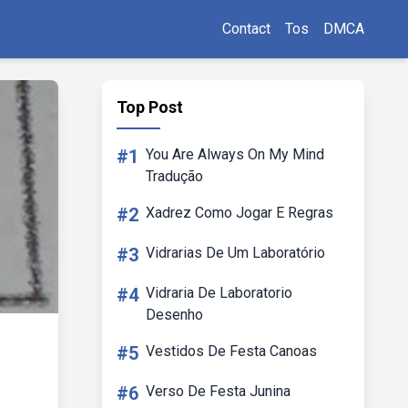
Contact
Tos
DMCA
Top Post
#1
You Are Always On My Mind
Tradução
#2
Xadrez Como Jogar E Regras
#3
Vidrarias De Um Laboratório
#4
Vidraria De Laboratorio
Desenho
#5
Vestidos De Festa Canoas
#6
Verso De Festa Junina