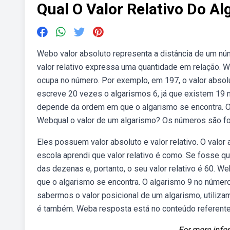
Qual O Valor Relativo Do Al
Webo valor absoluto representa a distância de um nú
valor relativo expressa uma quantidade em relação. W
ocupa no número. Por exemplo, em 197, o valor absolu
escreve 20 vezes o algarismos 6, já que existem 19 
depende da ordem em que o algarismo se encontra. O 
Webqual o valor de um algarismo? Os números são f
Eles possuem valor absoluto e valor relativo. O val
escola aprendi que valor relativo é como. Se fosse 
das dezenas e, portanto, o seu valor relativo é 60. 
que o algarismo se encontra. O algarismo 9 no númer
sabermos o valor posicional de um algarismo, utiliz
é também. Weba resposta está no conteúdo referente 
For more infor