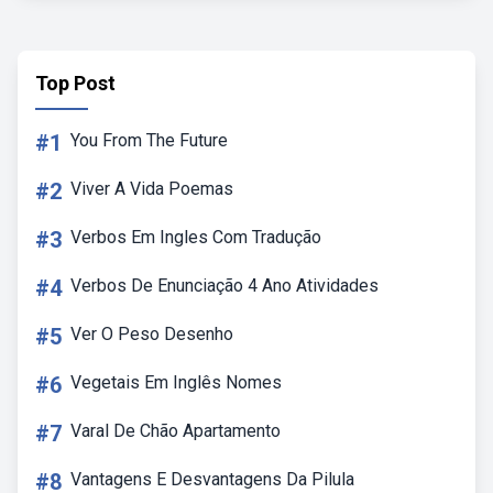
Top Post
#1
You From The Future
#2
Viver A Vida Poemas
#3
Verbos Em Ingles Com Tradução
#4
Verbos De Enunciação 4 Ano Atividades
#5
Ver O Peso Desenho
#6
Vegetais Em Inglês Nomes
#7
Varal De Chão Apartamento
#8
Vantagens E Desvantagens Da Pilula