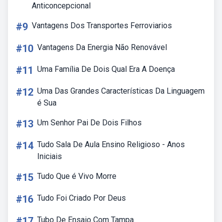
Anticoncepcional
#9
Vantagens Dos Transportes Ferroviarios
#10
Vantagens Da Energia Não Renovável
#11
Uma Família De Dois Qual Era A Doença
#12
Uma Das Grandes Características Da Linguagem
é Sua
#13
Um Senhor Pai De Dois Filhos
#14
Tudo Sala De Aula Ensino Religioso - Anos
Iniciais
#15
Tudo Que é Vivo Morre
#16
Tudo Foi Criado Por Deus
#17
Tubo De Ensaio Com Tampa