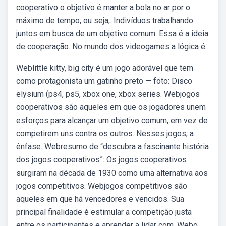
cooperativo o objetivo é manter a bola no ar por o
máximo de tempo, ou seja,. Indivíduos trabalhando
juntos em busca de um objetivo comum: Essa é a ideia
de cooperação. No mundo dos videogames a lógica é.
Weblittle kitty, big city é um jogo adorável que tem
como protagonista um gatinho preto — foto: Disco
elysium (ps4, ps5, xbox one, xbox series. Webjogos
cooperativos são aqueles em que os jogadores unem
esforços para alcançar um objetivo comum, em vez de
competirem uns contra os outros. Nesses jogos, a
ênfase. Webresumo de “descubra a fascinante história
dos jogos cooperativos”: Os jogos cooperativos
surgiram na década de 1930 como uma alternativa aos
jogos competitivos. Webjogos competitivos são
aqueles em que há vencedores e vencidos. Sua
principal finalidade é estimular a competição justa
entre os participantes e aprender a lidar com. Webo