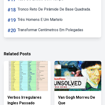
#18
Tronco Reto De Pirâmide De Base Quadrada.
#19
Três Homens E Um Martelo
#20
Transformar Centímetros Em Polegadas
Related Posts
Verbos Irregulares
Van Gogh Morreu De
Ingles Passado
Que