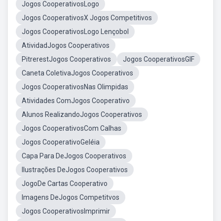
Jogos CooperativosLogo
Jogos CooperativosX Jogos Competitivos
Jogos CooperativosLogo Lençobol
AtividadJogos Cooperativos
PitrerestJogos Cooperativos
Jogos CooperativosGIF
Caneta ColetivaJogos Cooperativos
Jogos CooperativosNas Olimpidas
Atividades ComJogos Cooperativo
Alunos RealizandoJogos Cooperativos
Jogos CooperativosCom Calhas
Jogos CooperativoGeléia
Capa Para DeJogos Cooperativos
Ilustrações DeJogos Cooperativos
JogoDe Cartas Cooperativo
Imagens DeJogos Competitvos
Jogos CooperativosImprimir