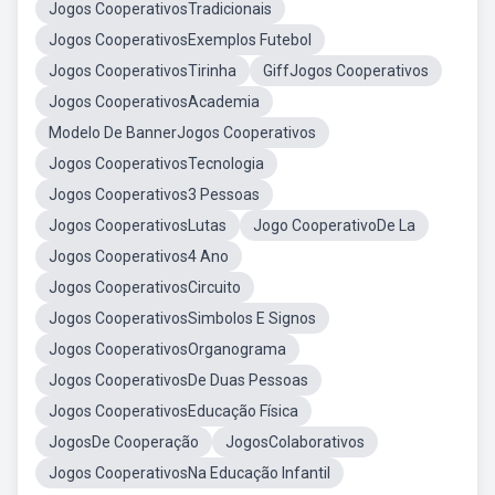
Jogos CooperativosTradicionais
Jogos CooperativosExemplos Futebol
Jogos CooperativosTirinha
GiffJogos Cooperativos
Jogos CooperativosAcademia
Modelo De BannerJogos Cooperativos
Jogos CooperativosTecnologia
Jogos Cooperativos3 Pessoas
Jogos CooperativosLutas
Jogo CooperativoDe La
Jogos Cooperativos4 Ano
Jogos CooperativosCircuito
Jogos CooperativosSimbolos E Signos
Jogos CooperativosOrganograma
Jogos CooperativosDe Duas Pessoas
Jogos CooperativosEducação Física
JogosDe Cooperação
JogosColaborativos
Jogos CooperativosNa Educação Infantil