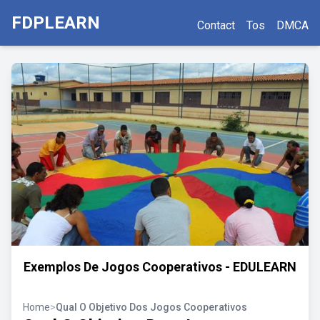
FDPLEARN
Contact
Tos
DMCA
Exemplos De Jogos Cooperativos - EDULEARN
Home
>
Qual O Objetivo Dos Jogos Cooperativos