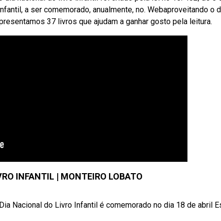
ro infantil, a ser comemorado, anualmente, no. Webaproveitando o d
l, apresentamos 37 livros que ajudam a ganhar gosto pela leitura.
VRO INFANTIL | MONTEIRO LOBATO
a Nacional do Livro Infantil é comemorado no dia 18 de abril Ess