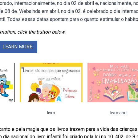
rado, internacionalmente, no dia 02 de abril e, nacionalmente, no
 de 08 de. Webainda em abril, no dia 02, é celebrado o dia interna
nfantil. Todas essas datas apontam para o quanto estimular o hábito
mation, click the button below.
LEARN MORE
livro
livro abril
canto e pela magia que os livros trazem para a vida das crianças.
a nacional do livro infantil foi criado pela lei no 10. 402, de 8 