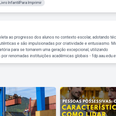
Livro InfantilPara Imprimir
leta ao progresso dos alunos no contexto escolar, adotando té
tênticas e são impulsionadas por criatividade e entusiasmo. M
etória para se tornarem uma geração excepcional, utilizando
 por renomadas instituições acadêmicas globais - fdp.aau.edu.et