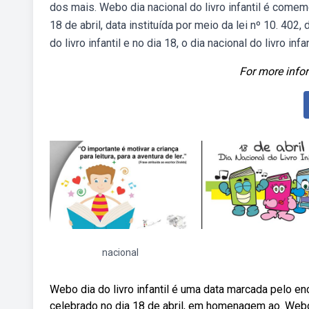
dos mais. Webo dia nacional do livro infantil é comemo
18 de abril, data instituída por meio da lei nº 10. 402,
do livro infantil e no dia 18, o dia nacional do livro i
For more infor
nacional
Webo dia do livro infantil é uma data marcada pelo en
celebrado no dia 18 de abril, em homenagem ao. Webo di