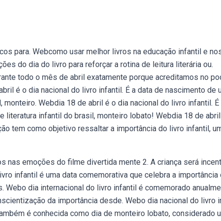
cos para. Webcomo usar melhor livros na educação infantil e no
 do dia do livro para reforçar a rotina de leitura literária ou.
durante todo o mês de abril exatamente porque acreditamos no po
ril é o dia nacional do livro infantil. É a data de nascimento de
l, monteiro. Webdia 18 de abril é o dia nacional do livro infantil. É
literatura infantil do brasil, monteiro lobato! Webdia 18 de abril
ção tem como objetivo ressaltar a importância do livro infantil, u
s nas emoções do filme divertida mente 2. A criança será incen
vro infantil é uma data comemorativa que celebra a importância
s. Webo dia internacional do livro infantil é comemorado anualm
nscientização da importância desde. Webo dia nacional do livro in
também é conhecida como dia de monteiro lobato, considerado 