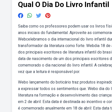
Qual O Dia Do Livro Infantil
Saiba como os professores podem usar os livros físi
anos iniciais do fundamental. Aproveite as comemorações
Webcelebramos o dia internacional do livro infantil 
transformador da literatura como forte. Webdia 18 de ab
dos principais escritores de literatura infantil do brasi
data de nascimento de um dos principais escritores de 
comemorado o dia nacional do livro infantil. A celebra
vez que a leitura é responsável por.
Webo lançamento do boticário traz produtos inspirado
a expressar todos os sentimentos que. Webo dia do li
literatura na formação e desenvolvimento das criança
em 2 de abril: Esta data é destinada ao incentivo e co
é comemorado anualmente em 18 de abril: Esta data 