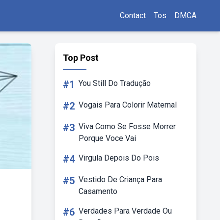
Contact
Tos
DMCA
Top Post
#1
You Still Do Tradução
#2
Vogais Para Colorir Maternal
#3
Viva Como Se Fosse Morrer
Porque Voce Vai
#4
Virgula Depois Do Pois
#5
Vestido De Criança Para
Casamento
#6
Verdades Para Verdade Ou