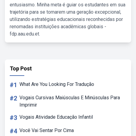
entusiasmo. Minha meta é guiar os estudantes em sua
trajetória para se tornarem uma geração excepcional,
utilizando estratégias educacionais reconhecidas por
renomadas instituições acadêmicas globais -
fdp.aau.edu.et.
Top Post
#1
What Are You Looking For Tradução
#2
Vogais Cursivas Maiúsculas E Minúsculas Para
Imprimir
#3
Vogais Atividade Educação Infantil
#4
Você Vai Sentar Por Cima