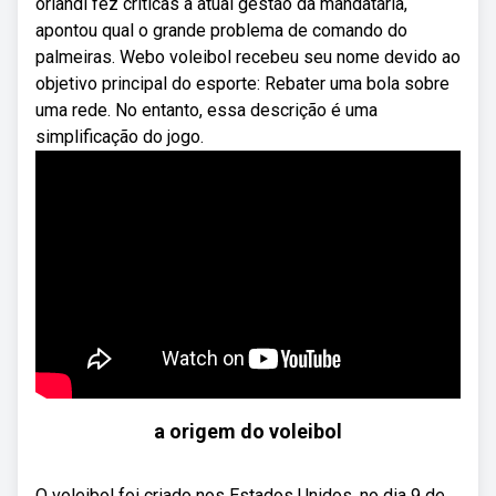
orlandi fez críticas à atual gestão da mandatária,
apontou qual o grande problema de comando do
palmeiras. Webo voleibol recebeu seu nome devido ao
objetivo principal do esporte: Rebater uma bola sobre
uma rede. No entanto, essa descrição é uma
simplificação do jogo.
a origem do voleibol
O voleibol foi criado nos Estados Unidos, no dia 9 de