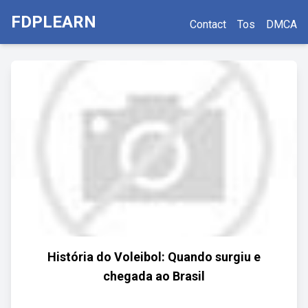
FDPLEARN
Contact
Tos
DMCA
História do Voleibol: Quando surgiu e
chegada ao Brasil