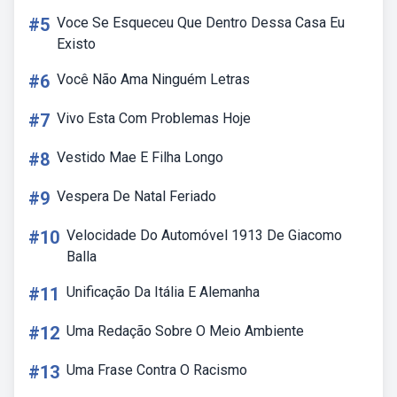
#5
Voce Se Esqueceu Que Dentro Dessa Casa Eu
Existo
#6
Você Não Ama Ninguém Letras
#7
Vivo Esta Com Problemas Hoje
#8
Vestido Mae E Filha Longo
#9
Vespera De Natal Feriado
#10
Velocidade Do Automóvel 1913 De Giacomo
Balla
#11
Unificação Da Itália E Alemanha
#12
Uma Redação Sobre O Meio Ambiente
#13
Uma Frase Contra O Racismo