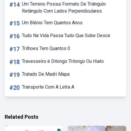
#14
Um Terreno Possui Formato De Triângulo
Retângulo Com Lados Perpendiculares
#15
Um Biênio Tem Quantos Anos
#16
Tudo Na Vida Passa Tudo Que Sobe Desce
#17
Trilhoes Tem Quantos 0
#18
Travesseiro é Ditongo Tritongo Ou Hiato
#19
Tratado De Madri Mapa
#20
Transporte Com A Letra A
Related Posts