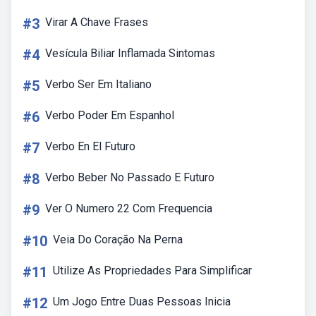
#3
Virar A Chave Frases
#4
Vesícula Biliar Inflamada Sintomas
#5
Verbo Ser Em Italiano
#6
Verbo Poder Em Espanhol
#7
Verbo En El Futuro
#8
Verbo Beber No Passado E Futuro
#9
Ver O Numero 22 Com Frequencia
#10
Veia Do Coração Na Perna
#11
Utilize As Propriedades Para Simplificar
#12
Um Jogo Entre Duas Pessoas Inicia