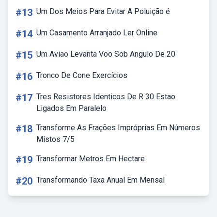
#13
Um Dos Meios Para Evitar A Poluição é
#14
Um Casamento Arranjado Ler Online
#15
Um Aviao Levanta Voo Sob Angulo De 20
#16
Tronco De Cone Exercícios
#17
Tres Resistores Identicos De R 30 Estao
Ligados Em Paralelo
#18
Transforme As Frações Impróprias Em Números
Mistos 7/5
#19
Transformar Metros Em Hectare
#20
Transformando Taxa Anual Em Mensal