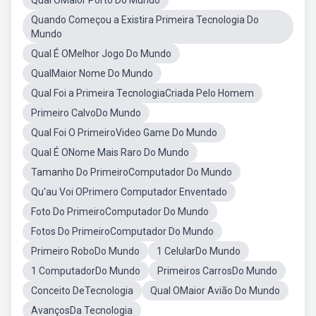
Qual OMaior Porto Do Mundo
Quando Começou a Existira Primeira Tecnologia Do
Mundo
Qual É OMelhor Jogo Do Mundo
QualMaior Nome Do Mundo
Qual Foi a Primeira TecnologiaCriada Pelo Homem
Primeiro CalvoDo Mundo
Qual Foi O PrimeiroVideo Game Do Mundo
Qual É ONome Mais Raro Do Mundo
Tamanho Do PrimeiroComputador Do Mundo
Qu'au Voi OPrimero Computador Enventado
Foto Do PrimeiroComputador Do Mundo
Fotos Do PrimeiroComputador Do Mundo
Primeiro RoboDo Mundo
1 CelularDo Mundo
1 ComputadorDo Mundo
Primeiros CarrosDo Mundo
Conceito DeTecnologia
Qual OMaior Avião Do Mundo
AvançosDa Tecnologia