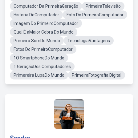
Computador Da PrimeiraGeração
PrimeiraTelevisão
Historia DoComputador
Foto Do PrimeiroComputador
Imagem Do PrimeiroComputador
Qual É aMaior Cobra Do Mundo
Primeiro SomDo Mundo
TecnologiaVantagens
Fotos Do PrimeiroComputador
1O SmartphoneDo Mundo
1 GeraçãoDos Computadores
Primereira LupaDo Mundo
PrimeiraFotografia Digital