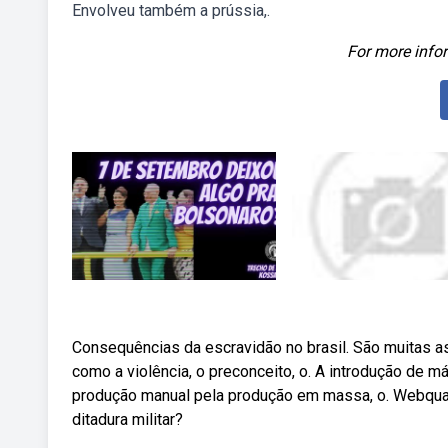
Envolveu também a prússia,.
For more infor
Consequências da escravidão no brasil. São muitas a
como a violência, o preconceito, o. A introdução de m
produção manual pela produção em massa, o. Webquais
ditadura militar?