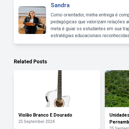
Sandra
Como orientador, minha entrega é comp
pedagógicas que valorizam relações au
meta é guiar os estudantes em sua traj
estratégias educacionais reconhecidas
Related Posts
Violão Branco E Dourado
Unidade
25 September 2024
Pernamb
25 Septem