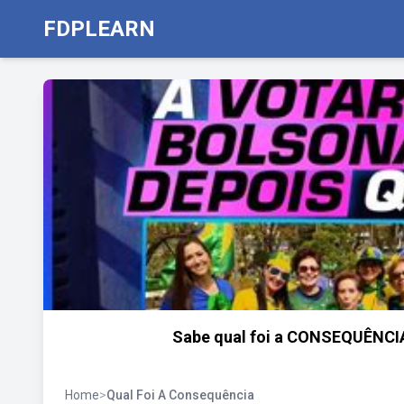
FDPLEARN
Sabe qual foi a CONSEQUÊN
Home
>
Qual Foi A Consequência