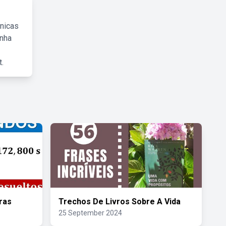
cnicas
inha
.
ras
Trechos De Livros Sobre A Vida
25 September 2024