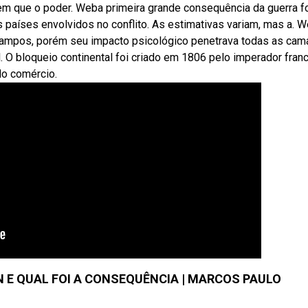
 em que o poder. Weba primeira grande consequência da guerra 
países envolvidos no conflito. As estimativas variam, mas a. 
campos, porém seu impacto psicológico penetrava todas as ca
 O bloqueio continental foi criado em 1806 pelo imperador fran
do comércio.
N E QUAL FOI A CONSEQUÊNCIA | MARCOS PAULO