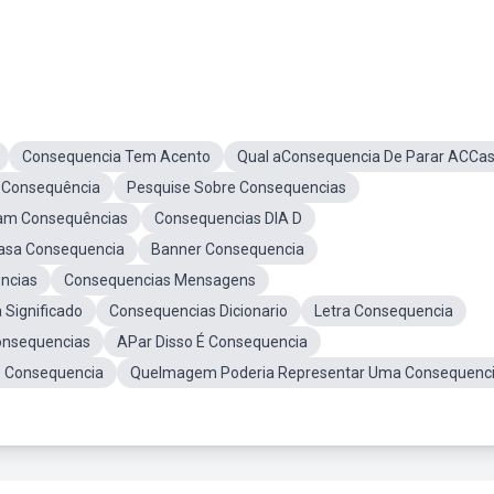
Consequencia Tem Acento
Qual aConsequencia De Parar ACCa
 Consequência
Pesquise Sobre Consequencias
am Consequências
Consequencias DIA D
dasa Consequencia
Banner Consequencia
ncias
Consequencias Mensagens
 Significado
Consequencias Dicionario
Letra Consequencia
onsequencias
APar Disso É Consequencia
e Consequencia
QueImagem Poderia Representar Uma Consequenc