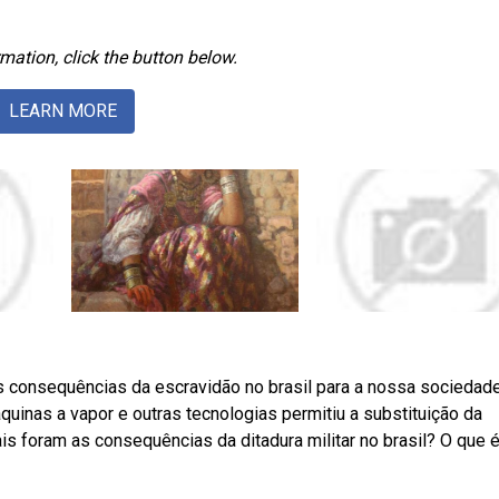
mation, click the button below.
LEARN MORE
s consequências da escravidão no brasil para a nossa sociedade
áquinas a vapor e outras tecnologias permitiu a substituição da
 foram as consequências da ditadura militar no brasil? O que 