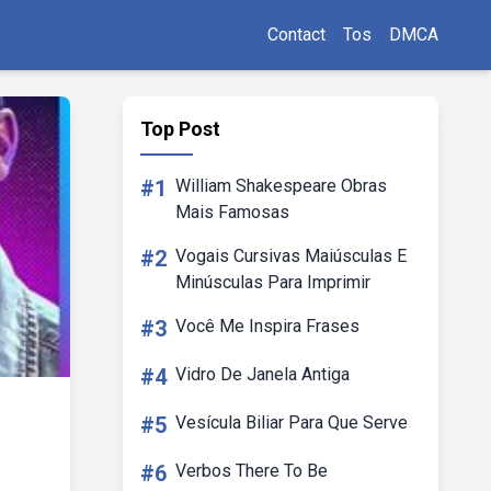
Contact
Tos
DMCA
Top Post
#1
William Shakespeare Obras
Mais Famosas
#2
Vogais Cursivas Maiúsculas E
Minúsculas Para Imprimir
#3
Você Me Inspira Frases
#4
Vidro De Janela Antiga
#5
Vesícula Biliar Para Que Serve
#6
Verbos There To Be