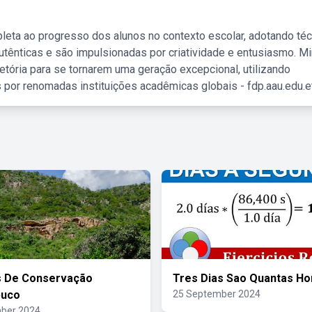
leta ao progresso dos alunos no contexto escolar, adotando té
tênticas e são impulsionadas por criatividade e entusiasmo. M
etória para se tornarem uma geração excepcional, utilizando
 por renomadas instituições acadêmicas globais - fdp.aau.edu.et
s De Conservação
Tres Dias Sao Quantas Ho
uco
25 September 2024
ber 2024