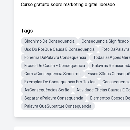
Curso gratuito sobre marketing digital liberado.
Tags
Sinonimo De Consequencia
Consequencia Significado
Uso Do PorQue Causa E Consequência
Foto DaPalavra
Fonema DaPalavra Consequencia
Todas asAções Ger
Frases De Causa E Consequencia
Palavras Relaciona
Com aConsequencia Sinonimo
Esses Sãoas Consequê
Exemplos De Consequencia Em Textos
Conssequencia
AsConsequências Serão
Atividade Cheias Causas E C
Separar aPalavra Consequencia
Elementos Coesos D
Palavra QueSubstitue Consequencia