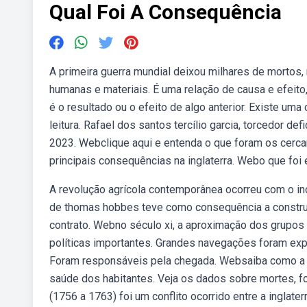
Qual Foi A Consequência
A primeira guerra mundial deixou milhares de mortos
humanas e materiais. É uma relação de causa e efeit
é o resultado ou o efeito de algo anterior. Existe uma
leitura. Rafael dos santos tercílio garcia, torcedor def
2023. Webclique aqui e entenda o que foram os cerc
principais consequências na inglaterra. Webo que foi
A revolução agrícola contemporânea ocorreu com o inc
de thomas hobbes teve como consequência a construç
contrato. Webno século xi, a aproximação dos grupos 
políticas importantes. Grandes navegações foram exp
Foram responsáveis pela chegada. Websaiba como a 
saúde dos habitantes. Veja os dados sobre mortes, f
(1756 a 1763) foi um conflito ocorrido entre a inglater