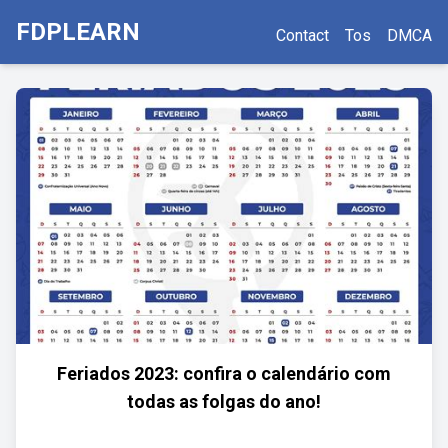
FDPLEARN
Contact
Tos
DMCA
Feriados 2023: confira o calendário com
todas as folgas do ano!