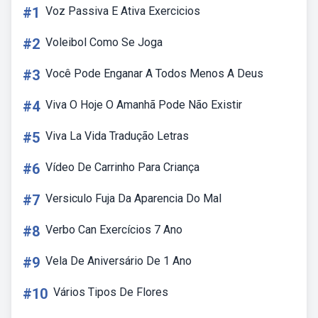
#1
Voz Passiva E Ativa Exercicios
#2
Voleibol Como Se Joga
#3
Você Pode Enganar A Todos Menos A Deus
#4
Viva O Hoje O Amanhã Pode Não Existir
#5
Viva La Vida Tradução Letras
#6
Vídeo De Carrinho Para Criança
#7
Versiculo Fuja Da Aparencia Do Mal
#8
Verbo Can Exercícios 7 Ano
#9
Vela De Aniversário De 1 Ano
#10
Vários Tipos De Flores