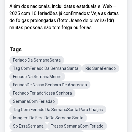
Além dos nacionais, inclui datas estaduais e. Web —
2025 com 10 feriadões já confirmados: Veja as datas
de folgas prolongadas (foto: Jeane de oliveira/fdr)
muitas pessoas não têm folga ou férias.
Tags
Feriado Da SemanaSanta
Tag ComFeriado Da Semana Santa
Rio SanaFeriado
Feriado Na SemanaMeme
FeriadoDe Nossa Senhora De Aparecida
Fechado FeriadoNossa Senhora
SemanaCom Feriadão
Tag Com Feriado Da SemanaSanta Para Criaçãs
Imagem Do Fera DoDa Semana Santa
Só EssaSemana
Frases SemanaCom Feriado