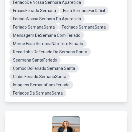
FeriadoDe Nossa Senhora Aparecida
FrasesFeriado Semana
Essa SemanaFoi Difícil
FeriadoNossa Senhora Da Aparecida
Feriado SemanaSanta
Fechado SemanaSanta
Mensagem DeSemana Com Feriado
Meme Essa SemanaNão Tem Feriado
Recadinho DoFeriado Da Semana Santa
Seamana SantaFeriado
Combo DoFeriado Semana Santa
Clube Feriado SemanaSanta
Imagens SemanaCom Feriado
Feriados Da SemanaSanta