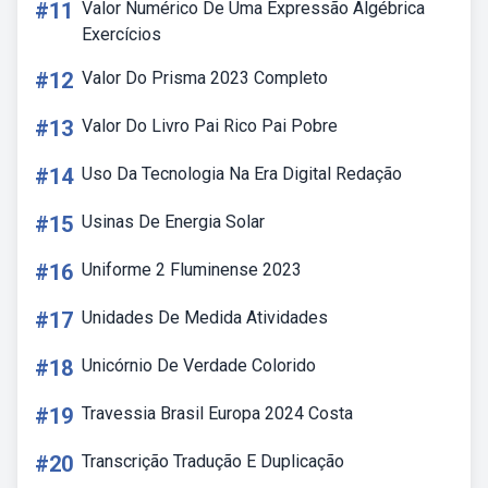
#11
Valor Numérico De Uma Expressão Algébrica
Exercícios
#12
Valor Do Prisma 2023 Completo
#13
Valor Do Livro Pai Rico Pai Pobre
#14
Uso Da Tecnologia Na Era Digital Redação
#15
Usinas De Energia Solar
#16
Uniforme 2 Fluminense 2023
#17
Unidades De Medida Atividades
#18
Unicórnio De Verdade Colorido
#19
Travessia Brasil Europa 2024 Costa
#20
Transcrição Tradução E Duplicação