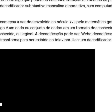
e decodificador substantivo masculino dispositivo, num computa
 começou a ser desenvolvido no século xvii pelo matemático got
ódigo é um dado ou conjunto de dados em um formato desconheci
onhecido, ou legível. A decodificação pode ser. Webo decodifica
 transforma para ser exibido no televisor. Usar um decodificador