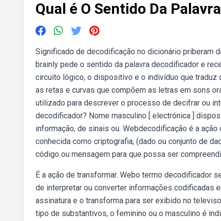
Qual é O Sentido Da Palavr
Significado de decodificação no dicionário priberam 
brainly pede o sentido da palavra decodificador e re
circuito lógico, o dispositivo e o indivíduo que tradu
as retas e curvas que compõem as letras em sons or
utilizado para descrever o processo de decifrar ou in
decodificador? Nome masculino [ electrónica ] disposi
informação, de sinais ou. Webdecodificação é a ação 
conhecida como criptografia, (dado ou conjunto de da
código ou mensagem para que possa ser compreendi
É a ação de transformar. Webo termo decodificador s
de interpretar ou converter informações codificadas 
assinatura e o transforma para ser exibido no televis
tipo de substantivos, o feminino ou o masculino é i