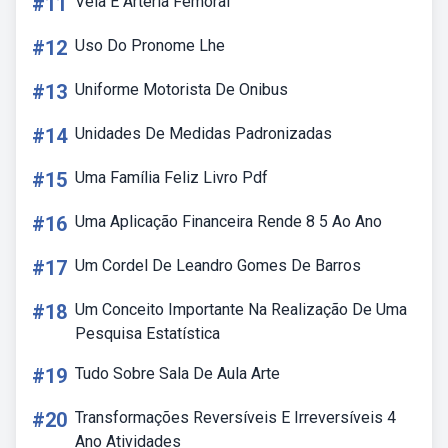
#11
Veia E Arteria Femoral
#12
Uso Do Pronome Lhe
#13
Uniforme Motorista De Onibus
#14
Unidades De Medidas Padronizadas
#15
Uma Família Feliz Livro Pdf
#16
Uma Aplicação Financeira Rende 8 5 Ao Ano
#17
Um Cordel De Leandro Gomes De Barros
#18
Um Conceito Importante Na Realização De Uma
Pesquisa Estatística
#19
Tudo Sobre Sala De Aula Arte
#20
Transformações Reversíveis E Irreversíveis 4
Ano Atividades