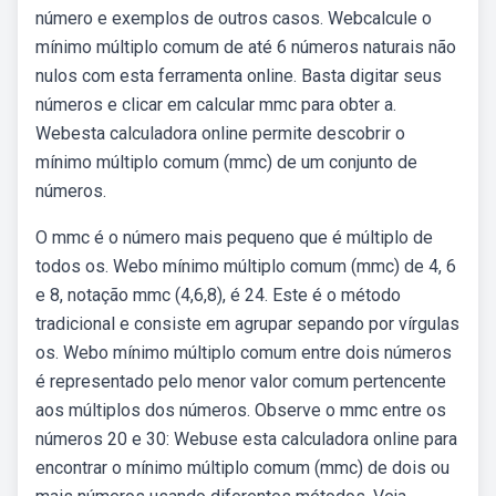
número e exemplos de outros casos. Webcalcule o
mínimo múltiplo comum de até 6 números naturais não
nulos com esta ferramenta online. Basta digitar seus
números e clicar em calcular mmc para obter a.
Webesta calculadora online permite descobrir o
mínimo múltiplo comum (mmc) de um conjunto de
números.
O mmc é o número mais pequeno que é múltiplo de
todos os. Webo mínimo múltiplo comum (mmc) de 4, 6
e 8, notação mmc (4,6,8), é 24. Este é o método
tradicional e consiste em agrupar sepando por vírgulas
os. Webo mínimo múltiplo comum entre dois números
é representado pelo menor valor comum pertencente
aos múltiplos dos números. Observe o mmc entre os
números 20 e 30: Webuse esta calculadora online para
encontrar o mínimo múltiplo comum (mmc) de dois ou