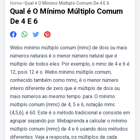
Home
>
Qual é O Mínimo Múltiplo Comum De 4 E 6
Qual é O Mínimo Múltiplo Comum
De 4 E 6
Webo mínimo múltiplo comum (mmc) de dois ou mais
números naturais é o menor número natural que é
múltiplo de todos eles. Por exemplo, o mmc de 4 e 6 é
12, pois 12 é o. Webo mínimo múltiplo comum,
conhecido também como mmc, é o menor número
inteiro diferente de zero que é múltiplo de dois ou
mais números ao mesmo tempo. para. O mínimo
múltiplo comum (mmc) de 4, 5 e 6, notação mmc
(4,5,6), é 60. Este é o método tradicional e consiste em
agrupar sepando por. Webaprenda a calcular o mínimo
múltiplo comum (mmc) de 4 e 6 usando dois métodos
diferentes. Veja a resposta, os múltiplos de cada