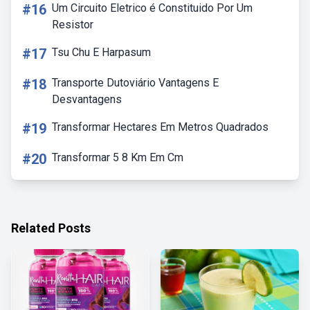
#16
Um Circuito Eletrico é Constituido Por Um
Resistor
#17
Tsu Chu E Harpasum
#18
Transporte Dutoviário Vantagens E
Desvantagens
#19
Transformar Hectares Em Metros Quadrados
#20
Transformar 5 8 Km Em Cm
Related Posts