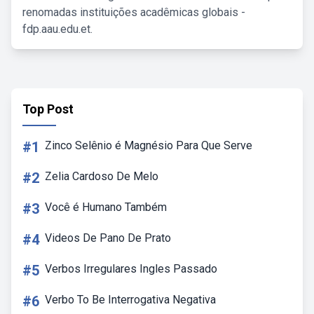
renomadas instituições acadêmicas globais -
fdp.aau.edu.et.
Top Post
#1
Zinco Selênio é Magnésio Para Que Serve
#2
Zelia Cardoso De Melo
#3
Você é Humano Também
#4
Videos De Pano De Prato
#5
Verbos Irregulares Ingles Passado
#6
Verbo To Be Interrogativa Negativa