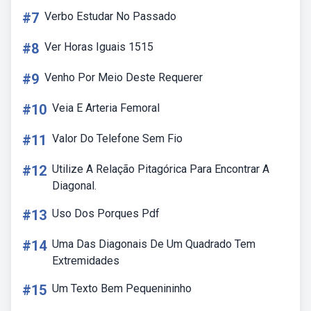
#7
Verbo Estudar No Passado
#8
Ver Horas Iguais 1515
#9
Venho Por Meio Deste Requerer
#10
Veia E Arteria Femoral
#11
Valor Do Telefone Sem Fio
#12
Utilize A Relação Pitagórica Para Encontrar A
Diagonal.
#13
Uso Dos Porques Pdf
#14
Uma Das Diagonais De Um Quadrado Tem
Extremidades
#15
Um Texto Bem Pequenininho