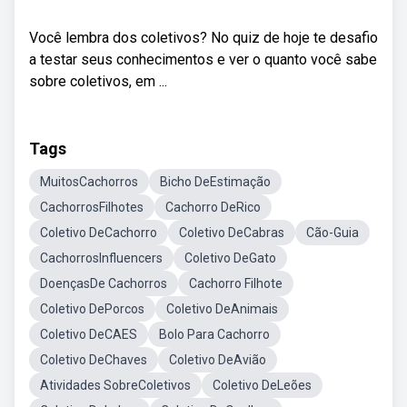
Você lembra dos coletivos? No quiz de hoje te desafio
a testar seus conhecimentos e ver o quanto você sabe
sobre coletivos, em ...
Tags
MuitosCachorros
Bicho DeEstimação
CachorrosFilhotes
Cachorro DeRico
Coletivo DeCachorro
Coletivo DeCabras
Cão-Guia
CachorrosInfluencers
Coletivo DeGato
DoençasDe Cachorros
Cachorro Filhote
Coletivo DePorcos
Coletivo DeAnimais
Coletivo DeCAES
Bolo Para Cachorro
Coletivo DeChaves
Coletivo DeAvião
Atividades SobreColetivos
Coletivo DeLeões