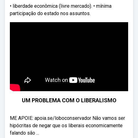
• liberdade econômica (livre mercado). • mínima
participação do estado nos assuntos.
UM PROBLEMA COM O LIBERALISMO
ME APOIE: apoia.se/loboconservador Não vamos ser
hipócritas de negar que os liberais economicamente
falando são ...