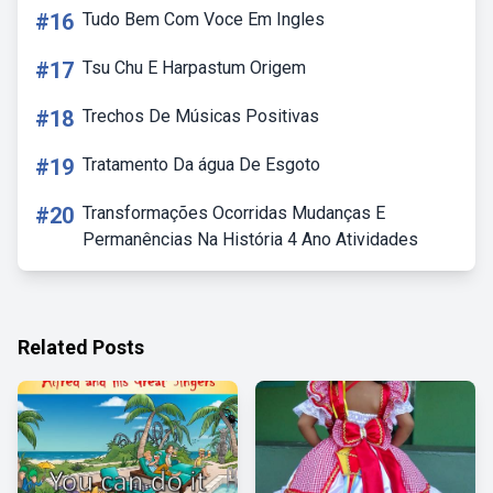
#16
Tudo Bem Com Voce Em Ingles
#17
Tsu Chu E Harpastum Origem
#18
Trechos De Músicas Positivas
#19
Tratamento Da água De Esgoto
#20
Transformações Ocorridas Mudanças E
Permanências Na História 4 Ano Atividades
Related Posts