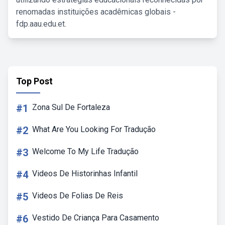
renomadas instituições acadêmicas globais -
fdp.aau.edu.et.
Top Post
#1
Zona Sul De Fortaleza
#2
What Are You Looking For Tradução
#3
Welcome To My Life Tradução
#4
Videos De Historinhas Infantil
#5
Videos De Folias De Reis
#6
Vestido De Criança Para Casamento