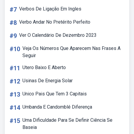
#7
Verbos De Ligação Em Ingles
#8
Verbo Andar No Pretérito Perfeito
#9
Ver O Calendário De Dezembro 2023
#10
Veja Os Números Que Aparecem Nas Frases A
Seguir
#11
Utero Baixo E Aberto
#12
Usinas De Energia Solar
#13
Unico Pais Que Tem 3 Capitais
#14
Umbanda E Candomblé Diferença
#15
Uma Dificuldade Para Se Definir Ciência Se
Baseia