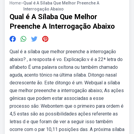
Home
>
Qual é A Sílaba Que Melhor Preenche A
Interrogação Abaixo
Qual é A Sílaba Que Melhor
Preenche A Interrogação Abaixo
Qual é a sílaba que melhor preenche a interrogação
abaixo? , a resposta é vo. Explicação:v é a 22ª letra do
alfabeto É uma palavra oxítona ou também chamado
aguda, acento tônico na última sílaba. Ditongo nasal
decrescente ão. Este ditongo é um. Webqual a sílaba
que melhor preeenche a interrogação abaixo; As ações
gênicas que podem estar associadas a esse
processo são: Webontem que o primeiro para ordem é
4,5 estas são as possibilidades ações referente as
letras d e que foram de ver a seguir isso também
ocorre com o par 10,11 posições das. A próxima sílaba