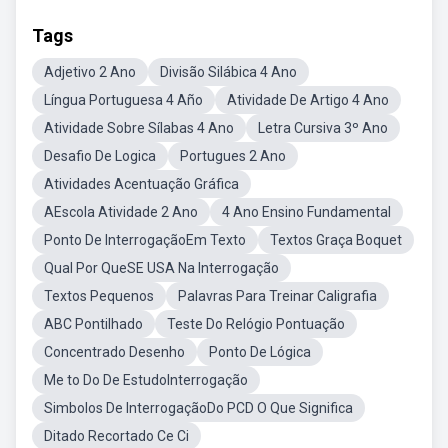
Tags
Adjetivo 2 Ano
Divisão Silábica 4 Ano
Língua Portuguesa 4 Año
Atividade De Artigo 4 Ano
Atividade Sobre Sílabas 4 Ano
Letra Cursiva 3º Ano
Desafio De Logica
Portugues 2 Ano
Atividades Acentuação Gráfica
AEscola Atividade 2 Ano
4 Ano Ensino Fundamental
Ponto De InterrogaçãoEm Texto
Textos Graça Boquet
Qual Por QueSE USA Na Interrogação
Textos Pequenos
Palavras Para Treinar Caligrafia
ABC Pontilhado
Teste Do Relógio Pontuação
Concentrado Desenho
Ponto De Lógica
Me to Do De EstudoInterrogação
Simbolos De InterrogaçãoDo PCD O Que Significa
Ditado Recortado Ce Ci