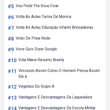
#5
Vou Pedir Pra Voce Ficar
#6
Volta As Aulas Turma Da Monica
#7
Volta As Aulas Educação Infantil Brincadeiras
#8
Volei De Praia Rede
#9
Voce Quis Dizer Google
#10
Vida Maria Resumo Brainly
#11
Versiculo Assim Como O Homem Pensa Assim
Ele é
#12
Vegetais Do Grupo A
#13
Vantagens E Desvantagens Da Laqueadura
#14
Vantagens E Desvantagens Da Escola Militar