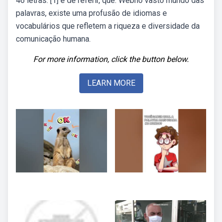
46 letras. [1] é de referir, que. Webno vasto mundo das
palavras, existe uma profusão de idiomas e
vocabulários que refletem a riqueza e diversidade da
comunicação humana.
For more information, click the button below.
LEARN MORE