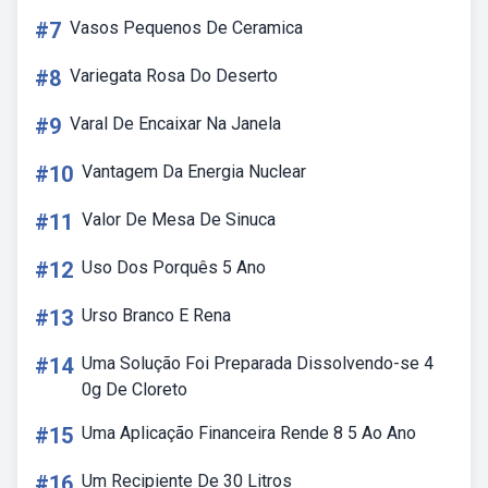
#7
Vasos Pequenos De Ceramica
#8
Variegata Rosa Do Deserto
#9
Varal De Encaixar Na Janela
#10
Vantagem Da Energia Nuclear
#11
Valor De Mesa De Sinuca
#12
Uso Dos Porquês 5 Ano
#13
Urso Branco E Rena
#14
Uma Solução Foi Preparada Dissolvendo-se 4
0g De Cloreto
#15
Uma Aplicação Financeira Rende 8 5 Ao Ano
#16
Um Recipiente De 30 Litros