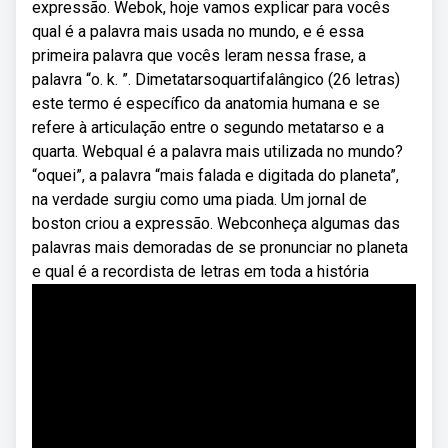
expressão. Webok, hoje vamos explicar para vocês
qual é a palavra mais usada no mundo, e é essa
primeira palavra que vocês leram nessa frase, a
palavra “o. k. ”. Dimetatarsoquartifalângico (26 letras)
este termo é específico da anatomia humana e se
refere à articulação entre o segundo metatarso e a
quarta. Webqual é a palavra mais utilizada no mundo?
“oquei”, a palavra “mais falada e digitada do planeta”,
na verdade surgiu como uma piada. Um jornal de
boston criou a expressão. Webconheça algumas das
palavras mais demoradas de se pronunciar no planeta
e qual é a recordista de letras em toda a história