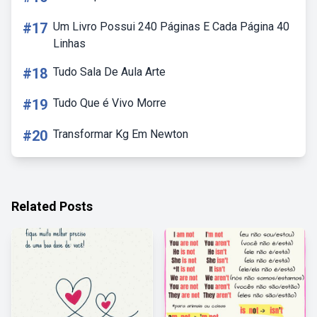
#17
Um Livro Possui 240 Páginas E Cada Página 40
Linhas
#18
Tudo Sala De Aula Arte
#19
Tudo Que é Vivo Morre
#20
Transformar Kg Em Newton
Related Posts