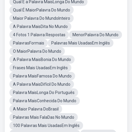
Qual É a Palavra MaisLonga Do Mundo
Qual É MaiorPalavra Do Mundo
Maior Palavra Do MundoInteiro
A Palavra MaisDita No Mundo
4 Fotos 1 Palavra Respostas
MenorPalavra Do Mundo
PalavrasFormais
Palavras Mais UsadasEm Inglês
O MaiorPalavra Do Mundo
A Palavra MaisBonia Do Mundo
Frases Mais UsadasEm Inglês
Palavra MaisFamosa Do Mundo
A Palavra MaisDifícil Do Mundo
Palavra MaisLonga Do Português
Palavra MaisConhecida Do Mundo
A Maior Palavra DoBrasil
Palavras Mais FalaDas No Mundo
100 Palavras Mais UsadasEm Inglês