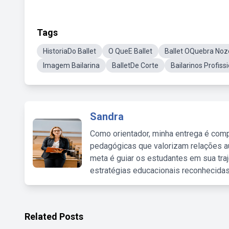
Tags
HistoriaDo Ballet
O QueE Ballet
Ballet OQuebra Noz
Imagem Bailarina
BalletDe Corte
Bailarinos Profiss
Sandra
Como orientador, minha entrega é comp
pedagógicas que valorizam relações au
meta é guiar os estudantes em sua traj
estratégias educacionais reconhecidas
Related Posts