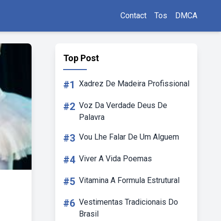
Contact
Tos
DMCA
Top Post
#1
Xadrez De Madeira Profissional
#2
Voz Da Verdade Deus De
Palavra
#3
Vou Lhe Falar De Um Alguem
#4
Viver A Vida Poemas
#5
Vitamina A Formula Estrutural
#6
Vestimentas Tradicionais Do
Brasil