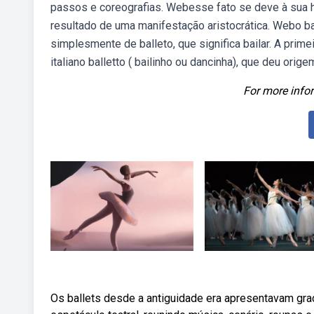
passos e coreografias. Webesse fato se deve à sua hi
resultado de uma manifestação aristocrática. Webo ball
simplesmente de balleto, que significa bailar. A prim
italiano balletto ( bailinho ou dancinha), que deu orige
For more infor
Os ballets desde a antiguidade era apresentavam gra