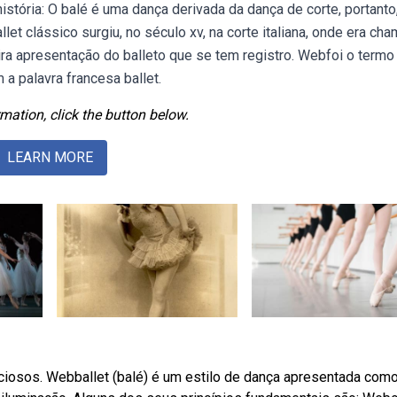
stória: O balé é uma dança derivada da dança de corte, portanto
et clássico surgiu, no século xv, na corte italiana, onde era ch
eira apresentação do balleto que se tem registro. Webfoi o termo
m a palavra francesa ballet.
mation, click the button below.
LEARN MORE
ciosos. Webballet (balé) é um estilo de dança apresentada com