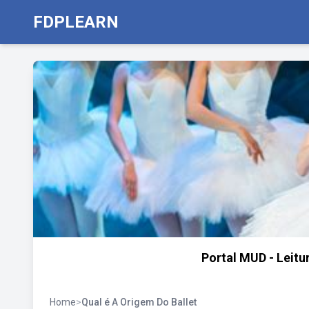
FDPLEARN
Portal MUD - Leitu
Home
>
Qual é A Origem Do Ballet