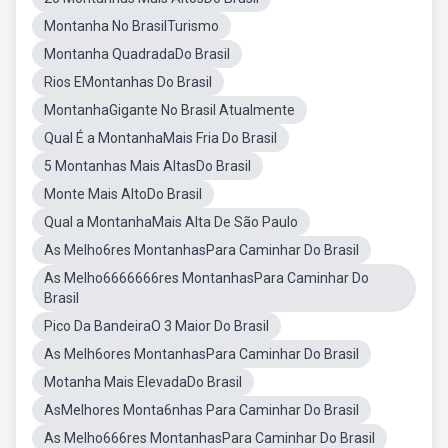
Montanha No BrasilTurismo
Montanha QuadradaDo Brasil
Rios EMontanhas Do Brasil
MontanhaGigante No Brasil Atualmente
Qual É a MontanhaMais Fria Do Brasil
5 Montanhas Mais AltasDo Brasil
Monte Mais AltoDo Brasil
Qual a MontanhaMais Alta De São Paulo
As Melho6res MontanhasPara Caminhar Do Brasil
As Melho6666666res MontanhasPara Caminhar Do
Brasil
Pico Da BandeiraO 3 Maior Do Brasil
As Melh6ores MontanhasPara Caminhar Do Brasil
Motanha Mais ElevadaDo Brasil
AsMelhores Monta6nhas Para Caminhar Do Brasil
As Melho666res MontanhasPara Caminhar Do Brasil