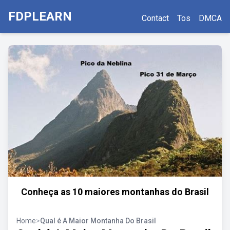
FDPLEARN
Contact
Tos
DMCA
Conheça as 10 maiores montanhas do Brasil
Home
>
Qual é A Maior Montanha Do Brasil