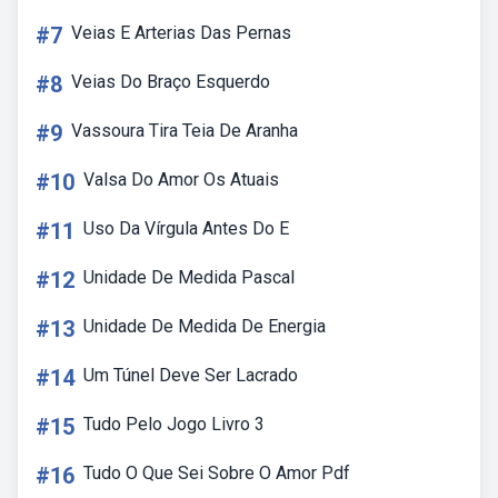
#7
Veias E Arterias Das Pernas
#8
Veias Do Braço Esquerdo
#9
Vassoura Tira Teia De Aranha
#10
Valsa Do Amor Os Atuais
#11
Uso Da Vírgula Antes Do E
#12
Unidade De Medida Pascal
#13
Unidade De Medida De Energia
#14
Um Túnel Deve Ser Lacrado
#15
Tudo Pelo Jogo Livro 3
#16
Tudo O Que Sei Sobre O Amor Pdf