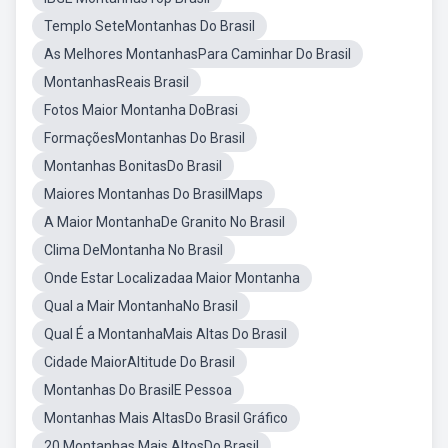
Templo SeteMontanhas Do Brasil
As Melhores MontanhasPara Caminhar Do Brasil
MontanhasReais Brasil
Fotos Maior Montanha DoBrasi
FormaçõesMontanhas Do Brasil
Montanhas BonitasDo Brasil
Maiores Montanhas Do BrasilMaps
A Maior MontanhaDe Granito No Brasil
Clima DeMontanha No Brasil
Onde Estar Localizadaa Maior Montanha
Qual a Mair MontanhaNo Brasil
Qual É a MontanhaMais Altas Do Brasil
Cidade MaiorAltitude Do Brasil
Montanhas Do BrasilE Pessoa
Montanhas Mais AltasDo Brasil Gráfico
20 Montanhas Mais AltosDo Brasil