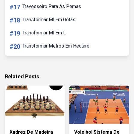
#17
Travesseiro Para As Pernas
#18
Transformar Ml Em Gotas
#19
Transformar Ml Em L
#20
Transformar Metros Em Hectare
Related Posts
Xadrez De Madeira
Voleibol Sistema De