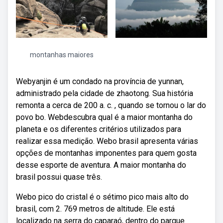
montanhas maiores
Webyanjin é um condado na província de yunnan,
administrado pela cidade de zhaotong. Sua história
remonta a cerca de 200 a. c. , quando se tornou o lar do
povo bo. Webdescubra qual é a maior montanha do
planeta e os diferentes critérios utilizados para
realizar essa medição. Webo brasil apresenta várias
opções de montanhas imponentes para quem gosta
desse esporte de aventura. A maior montanha do
brasil possui quase três.
Webo pico do cristal é o sétimo pico mais alto do
brasil, com 2. 769 metros de altitude. Ele está
localizado na serra do caparaó, dentro do parque