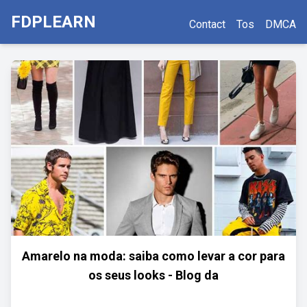
FDPLEARN
Contact
Tos
DMCA
Amarelo na moda: saiba como levar a cor para
os seus looks - Blog da