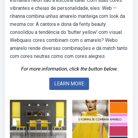
esmaltes neon são a escolha ideal. Com suas cores
vibrantes e cheias de personalidade, eles. Web —
rihanna combina unhas amarelo manteiga com look da
mesma cor. A cantora e dona da fenty beauty
consolidou a tendência do 'butter yellow' com visual.
Webquais cores combinam com o amarelo? Webo
amarelo rende diversas combinações e dá match tanto
com cores neutras como com cores alegres.
For more information, click the button below.
LEARN MORE