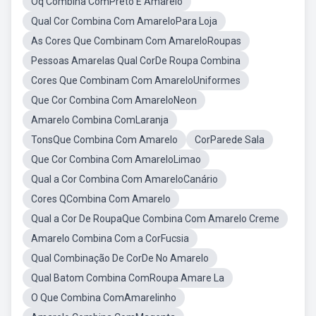
Oq Combina ComPreto E Amarelo
Qual Cor Combina Com AmareloPara Loja
As Cores Que Combinam Com AmareloRoupas
Pessoas Amarelas Qual CorDe Roupa Combina
Cores Que Combinam Com AmareloUniformes
Que Cor Combina Com AmareloNeon
Amarelo Combina ComLaranja
TonsQue Combina Com Amarelo
CorParede Sala
Que Cor Combina Com AmareloLimao
Qual a Cor Combina Com AmareloCanário
Cores QCombina Com Amarelo
Qual a Cor De RoupaQue Combina Com Amarelo Creme
Amarelo Combina Com a CorFucsia
Qual Combinação De CorDe No Amarelo
Qual Batom Combina ComRoupa Amare La
O Que Combina ComAmarelinho