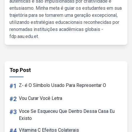
autênticas e são impulsionadas por criatividade e
entusiasmo. Minha meta é guiar os estudantes em sua
trajetória para se tornarem uma geração excepcional,
utilizando estratégias educacionais reconhecidas por
renomadas instituições acadêmicas globais -
fdp.aau.edu.et.
Top Post
#1
Z- é O Símbolo Usado Para Representar O
#2
Vou Curar Você Letra
#3
Voce Se Esqueceu Que Dentro Dessa Casa Eu
Existo
#4
Vitamina C Efeitos Colaterais