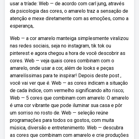
usar a tríade: Web — de acordo com carl jung, através
da psicologia das cores, o amarelo traz a sensação de
atenção e mexe diretamente com as emoções, como a
esperança,.
Web — a cor amarelo manteiga simplesmente viralizou
nas redes sociais, seja no instagram, tik tok ou
pinterest e agora chegou a hora de você descobrir as
cores. Web — veja quais cores combinam com o
amarelo, onde usar a cor, além de looks e peças
amarelíssimas para te inspirar! Depois deste post ,
você vai ver que é. Web — as cores indicam a situação
de cada índice, com vermelho significando alto risco;
Web — 5 cores que combinam com amarelo: O amarelo
é uma cor vibrante que pode iluminar sua casa e pôr
um sorriso no rosto de. Web — seleção reúne
programações para todos os gostos, com muita
música, diversão e entretenimento. Web — descubra
as cores que combinam com amarelo e crie produções