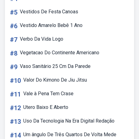
#5
Vestidos De Festa Canoas
#6
Vestido Amarelo Bebê 1 Ano
#7
Verbo Da Vida Logo
#8
Vegetacao Do Continente Americano
#9
Vaso Sanitário 25 Cm Da Parede
#10
Valor Do Kimono De Jiu Jitsu
#11
Vale à Pena Tem Crase
#12
Utero Baixo E Aberto
#13
Uso Da Tecnologia Na Era Digital Redação
#14
Um ângulo De Três Quartos De Volta Mede