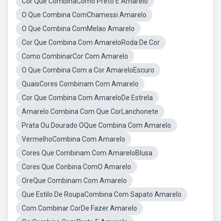
Cor Que CombinaComo Preto E Amarelo
O Que Combina ComChamessi Amarelo
O Que Combina ComMelao Amarelo
Cor Que Combina Com AmareloRoda De Cor
Como CombinarCor Com Amarelo
O Que Combina Com a Cor AmareloEscuro
QuaisCores Combinam Com Amarelo
Cor Que Combina Com AmareloDe Estrela
Amarelo Combina Com Que CorLanchonete
Prata Ou Dourado OQue Combina Com Amarelo
VermelhoCombina Com Amarelo
Cores Que Combinam Com AmareloBlusa
Cores Que Conbina ComO Amarelo
OreQue Combinam Com Amarelo
Que Estilo De RoupaCombina Com Sapato Amarelo
Com Combinar CorDe Fazer Amarelo