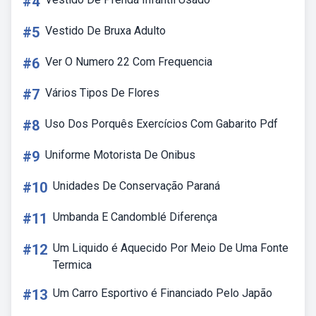
#4
#5
Vestido De Bruxa Adulto
#6
Ver O Numero 22 Com Frequencia
#7
Vários Tipos De Flores
#8
Uso Dos Porquês Exercícios Com Gabarito Pdf
#9
Uniforme Motorista De Onibus
#10
Unidades De Conservação Paraná
#11
Umbanda E Candomblé Diferença
#12
Um Liquido é Aquecido Por Meio De Uma Fonte
Termica
#13
Um Carro Esportivo é Financiado Pelo Japão