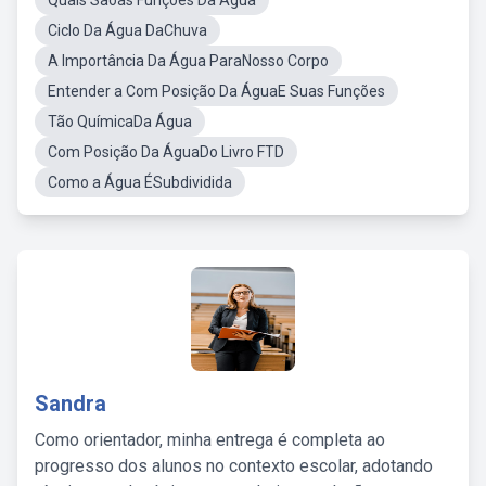
Quais Sãoas Funções Da Água
Ciclo Da Água DaChuva
A Importância Da Água ParaNosso Corpo
Entender a Com Posição Da ÁguaE Suas Funções
Tão QuímicaDa Água
Com Posição Da ÁguaDo Livro FTD
Como a Água ÉSubdividida
Sandra
Como orientador, minha entrega é completa ao
progresso dos alunos no contexto escolar, adotando