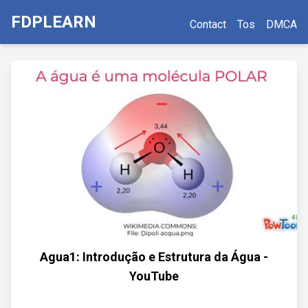
FDPLEARN
Contact
Tos
DMCA
Agua1: Introdução e Estrutura da Água -
YouTube