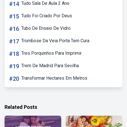
#14
Tudo Sala De Aula 2 Ano
#15
Tudo Foi Criado Por Deus
#16
Tubo De Ensaio De Vidro
#17
Trombose Da Veia Porta Tem Cura
#18
Tres Porquinhos Para Imprimir
#19
Trem De Madrid Para Sevilha
#20
Transformar Hectares Em Metros
Related Posts