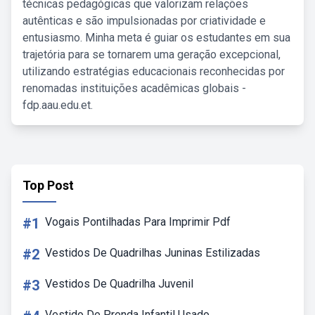
técnicas pedagógicas que valorizam relações
autênticas e são impulsionadas por criatividade e
entusiasmo. Minha meta é guiar os estudantes em sua
trajetória para se tornarem uma geração excepcional,
utilizando estratégias educacionais reconhecidas por
renomadas instituições acadêmicas globais -
fdp.aau.edu.et.
Top Post
#1
Vogais Pontilhadas Para Imprimir Pdf
#2
Vestidos De Quadrilhas Juninas Estilizadas
#3
Vestidos De Quadrilha Juvenil
Vestido De Prenda Infantil Usado