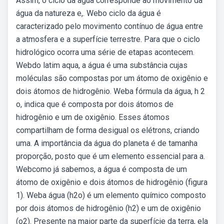
Assim, o ciclo da água corresponde ao movimento da
água da natureza e,. Webo ciclo da água é
caracterizado pelo movimento contínuo de água entre
a atmosfera e a superfície terrestre. Para que o ciclo
hidrológico ocorra uma série de etapas acontecem.
Webdo latim aqua, a água é uma substância cujas
moléculas são compostas por um átomo de oxigênio e
dois átomos de hidrogênio. Weba fórmula da água, h 2
o, indica que é composta por dois átomos de
hidrogênio e um de oxigênio. Esses átomos
compartilham de forma desigual os elétrons, criando
uma. A importância da água do planeta é de tamanha
proporção, posto que é um elemento essencial para a.
Webcomo já sabemos, a água é composta de um
átomo de oxigênio e dois átomos de hidrogênio (figura
1). Weba água (h2o) é um elemento químico composto
por dois átomos de hidrogênio (h2) e um de oxigênio
(o2). Presente na maior parte da superfície da terra, ela