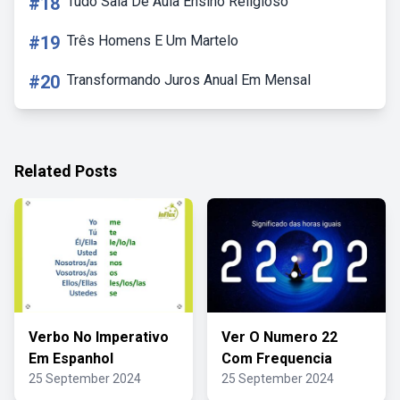
#18
Tudo Sala De Aula Ensino Religioso
#19
Três Homens E Um Martelo
#20
Transformando Juros Anual Em Mensal
Related Posts
Verbo No Imperativo
Ver O Numero 22
Em Espanhol
Com Frequencia
25 September 2024
25 September 2024