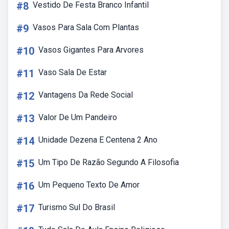
#8
Vestido De Festa Branco Infantil
#9
Vasos Para Sala Com Plantas
#10
Vasos Gigantes Para Arvores
#11
Vaso Sala De Estar
#12
Vantagens Da Rede Social
#13
Valor De Um Pandeiro
#14
Unidade Dezena E Centena 2 Ano
#15
Um Tipo De Razão Segundo A Filosofia
#16
Um Pequeno Texto De Amor
#17
Turismo Sul Do Brasil