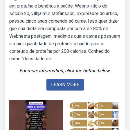
em proteína e benéfica à saúde. Webno início do
século 20, vilhjalmur stefansson, explorador do ártico,
passou cinco anos comendo só carne. Isso quer dizer
que sua dieta era composta por cerca de 80% de.
Webnesta postagem, medimos quais carnes possuem
a maior quantidade de proteína, olhando para o
conteúdo de proteína por 200 calorias. Conhecido
como “densidade de.
For more information, click the button below.
LEARN MORE