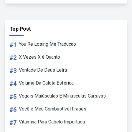
Top Post
#1
You Re Losing Me Traducao
#2
X Vezes X é Quanto
#3
Vontade De Deus Letra
#4
Volume Da Calota Esférica
#5
Vogais Maiúsculas E Minúsculas Cursivas
#6
Você é Meu Combustível Frases
#7
Vitamina Para Cabelo Importada