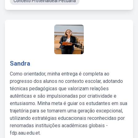
Conceito ProteinaIdeal Pecuaria
Sandra
Como orientador, minha entrega é completa ao
progresso dos alunos no contexto escolar, adotando
técnicas pedagógicas que valorizam relações
autênticas e são impulsionadas por criatividade e
entusiasmo. Minha meta é guiar os estudantes em sua
trajetória para se tornarem uma geração excepcional,
utilizando estratégias educacionais reconhecidas por
renomadas instituições acadêmicas globais -
fdp.aau.edu.et.