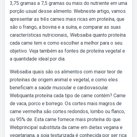
3,75 gramas a 7,5 gramas ou mais do nutriente em uma
porção usual desse alimento. Webneste artigo, vamos
apresentar as três carnes mais ricas em proteína, que
são o frango, a bovina e a suína, e comparar as suas
características nutricionais,. Websaiba quanto proteína
cada carne tem e como escolher a melhor para o seu
objetivo. Veja também as fontes de proteína vegetal e
a quantidade ideal por dia.
Websaiba quais são os alimentos com maior teor de
proteínas de origem animal e vegetal, e como eles
beneficiam a saúde muscular e cardiovascular.
Webquanta proteína cada tipo de carne contém? Carne
de vaca, porco e borrego. Os cortes mais magros de
carne vermelha são cortes redondos, lombo ou flanco,
ou 95% de. Esta carne fornece mais proteína do que.
Webprincipal substituta da carne em dietas vegana e
vegetariana, a soja texturizada é conhecida por ser rica