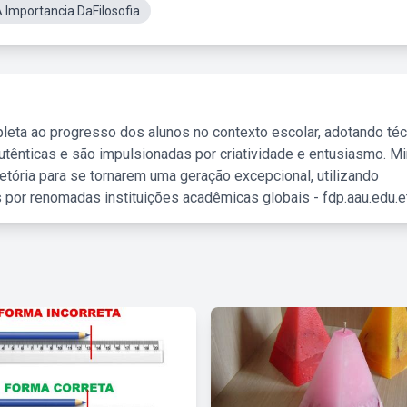
 Importancia DaFilosofia
leta ao progresso dos alunos no contexto escolar, adotando té
tênticas e são impulsionadas por criatividade e entusiasmo. M
etória para se tornarem uma geração excepcional, utilizando
 por renomadas instituições acadêmicas globais - fdp.aau.edu.et