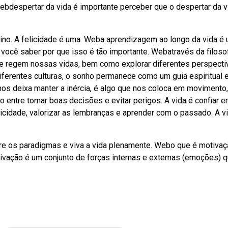
ebdespertar da vida é importante perceber que o despertar da v
tino. A felicidade é uma. Weba aprendizagem ao longo da vida é
você saber por que isso é tão importante. Webatravés da filosof
ue regem nossas vidas, bem como explorar diferentes perspecti
iferentes culturas, o sonho permanece como um guia espiritual 
nos deixa manter a inércia, é algo que nos coloca em movimento,
o entre tomar boas decisões e evitar perigos. A vida é confiar 
licidade, valorizar as lembranças e aprender com o passado. A v
bre os paradigmas e viva a vida plenamente. Webo que é motivaç
tivação é um conjunto de forças internas e externas (emoções) 