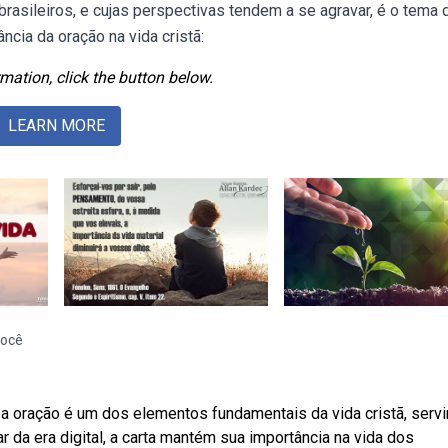
rasileiros, e cujas perspectivas tendem a se agravar, é o tema 
cia da oração na vida cristã:
mation, click the button below.
LEARN MORE
você
 oração é um dos elementos fundamentais da vida cristã, serv
da era digital, a carta mantém sua importância na vida dos