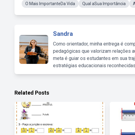
O Mais ImportanteDa Vida
Qual aSua Importância
A
Sandra
Como orientador, minha entrega é comp
pedagógicas que valorizam relações au
meta é guiar os estudantes em sua traj
estratégias educacionais reconhecidas
Related Posts