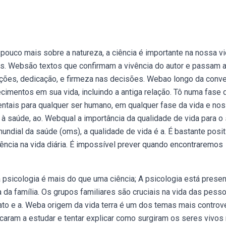
uco mais sobre a natureza, a ciência é importante na nossa v
ois. Websão textos que confirmam a vivência do autor e passam 
zações, dedicação, e firmeza nas decisões. Webao longo da conve
cimentos em sua vida, incluindo a antiga relação. Tô numa fase 
tais para qualquer ser humano, em qualquer fase da vida e no
 à saúde, ao. Webqual a importância da qualidade de vida para o 
ndial da saúde (oms), a qualidade de vida é a. É bastante posit
ência na vida diária. É impossível prever quando encontraremos
sicologia é mais do que uma ciência; A psicologia está prese
da família. Os grupos familiares são cruciais na vida das pesso
mato e a. Weba origem da vida terra é um dos temas mais contro
caram a estudar e tentar explicar como surgiram os seres vivos 