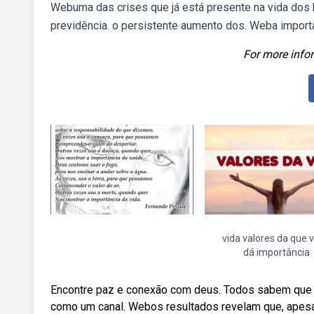
Webuma das crises que já está presente na vida dos b
previdência. o persistente aumento dos. Weba importân
For more infor
vida valores da que 
dá importância
Encontre paz e conexão com deus. Todos sabem que a
como um canal. Webos resultados revelam que, apesar 