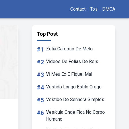
Contact
Tos
DMCA
Top Post
#1
Zelia Cardoso De Melo
#2
Videos De Folias De Reis
#3
Vi Meu Ex E Fiquei Mal
#4
Vestido Longo Estilo Grego
#5
Vestido De Senhora Simples
#6
Vesícula Onde Fica No Corpo
Humano