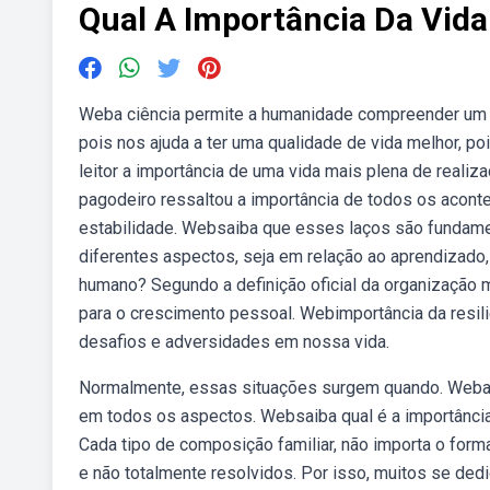
Qual A Importância Da Vida
Weba ciência permite a humanidade compreender um po
pois nos ajuda a ter uma qualidade de vida melhor, p
leitor a importância de uma vida mais plena de reali
pagodeiro ressaltou a importância de todos os aconte
estabilidade. Websaiba que esses laços são fundamen
diferentes aspectos, seja em relação ao aprendizado,
humano? Segundo a definição oficial da organização mu
para o crescimento pessoal. Webimportância da resili
desafios e adversidades em nossa vida.
Normalmente, essas situações surgem quando. Weba p
em todos os aspectos. Websaiba qual é a importância 
Cada tipo de composição familiar, não importa o for
e não totalmente resolvidos. Por isso, muitos se dedi