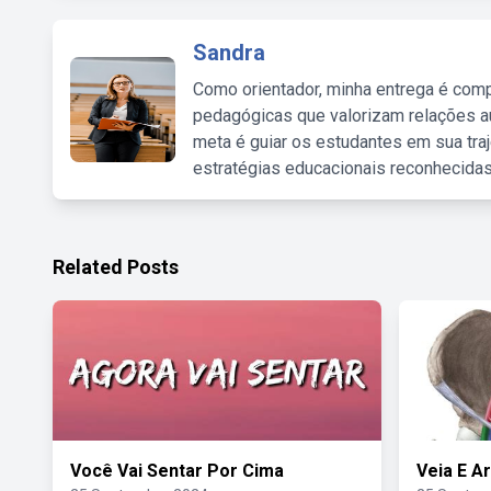
Sandra
Como orientador, minha entrega é comp
pedagógicas que valorizam relações au
meta é guiar os estudantes em sua traj
estratégias educacionais reconhecidas
Related Posts
Você Vai Sentar Por Cima
Veia E A