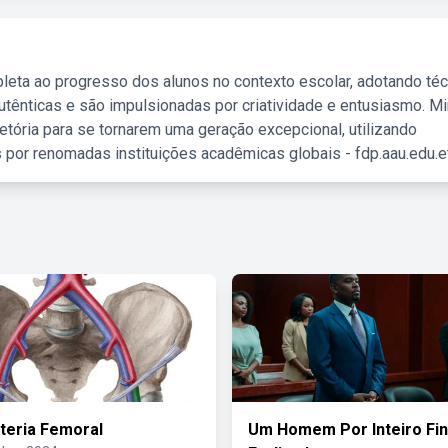
leta ao progresso dos alunos no contexto escolar, adotando té
tênticas e são impulsionadas por criatividade e entusiasmo. M
etória para se tornarem uma geração excepcional, utilizando
 por renomadas instituições acadêmicas globais - fdp.aau.edu.et
rteria Femoral
Um Homem Por Inteiro Fin