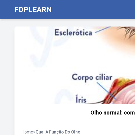
FDPLEARN
Olho normal: com
Home
>
Qual A Função Do Olho