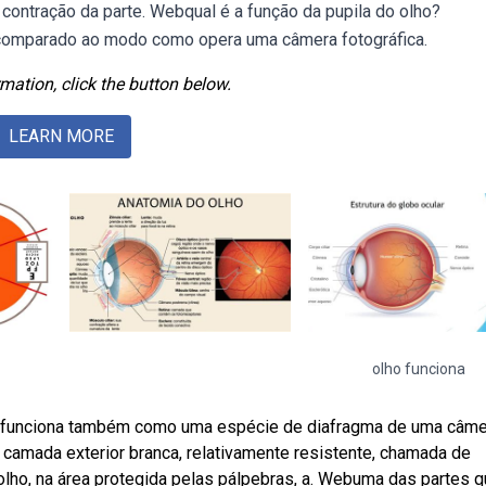
A contração da parte. Webqual é a função da pupila do olho?
comparado ao modo como opera uma câmera fotográfica.
mation, click the button below.
LEARN MORE
olho funciona
a e funciona também como uma espécie de diafragma de uma câm
a camada exterior branca, relativamente resistente, chamada de
o olho, na área protegida pelas pálpebras, a. Webuma das partes 