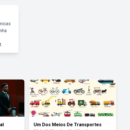
cnicas
inha
.
al
Um Dos Meios De Transportes