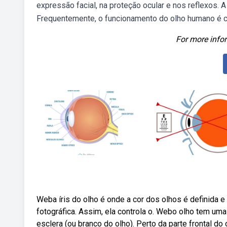
expressão facial, na proteção ocular e nos reflexos. 
Frequentemente, o funcionamento do olho humano é 
For more infor
Weba íris do olho é onde a cor dos olhos é definid
fotográfica. Assim, ela controla o. Webo olho tem um
esclera (ou branco do olho). Perto da parte frontal d