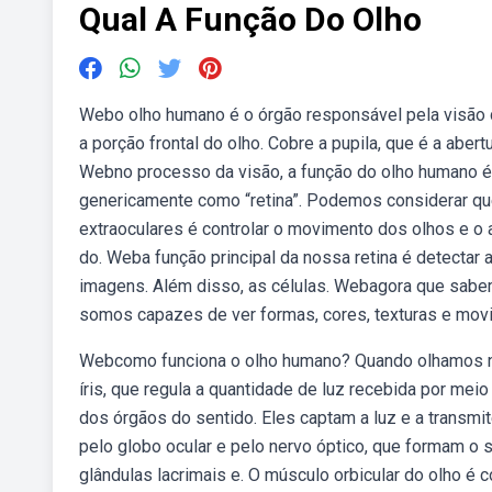
Qual A Função Do Olho
Webo olho humano é o órgão responsável pela visão d
a porção frontal do olho. Cobre a pupila, que é a abertu
Webno processo da visão, a função do olho humano é
genericamente como “retina”. Podemos considerar qu
extraoculares é controlar o movimento dos olhos e o 
do. Weba função principal da nossa retina é detectar 
imagens. Além disso, as células. Webagora que sabem
somos capazes de ver formas, cores, texturas e mov
Webcomo funciona o olho humano? Quando olhamos na 
íris, que regula a quantidade de luz recebida por m
dos órgãos do sentido. Eles captam a luz e a transm
pelo globo ocular e pelo nervo óptico, que formam o s
glândulas lacrimais e. O músculo orbicular do olho é 