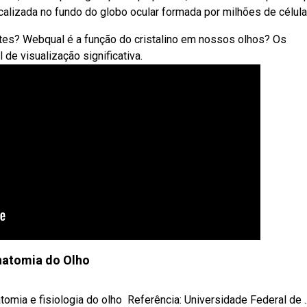
lizada no fundo do globo ocular formada por milhões de célula
tes? Webqual é a função do cristalino em nossos olhos? Os
de visualização significativa.
atomia do Olho
ia e fisiologia do olho ‍ Referência: Universidade Federal de ..