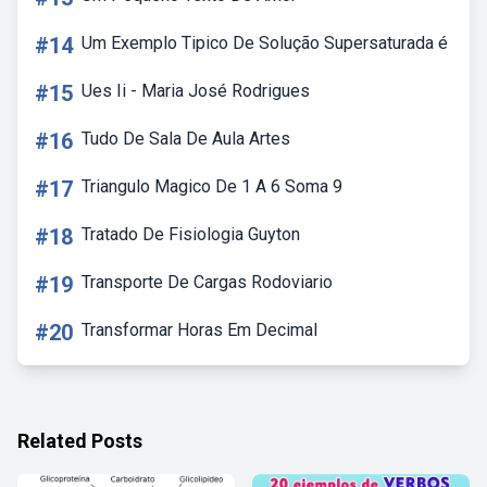
#14
Um Exemplo Tipico De Solução Supersaturada é
#15
Ues Ii - Maria José Rodrigues
#16
Tudo De Sala De Aula Artes
#17
Triangulo Magico De 1 A 6 Soma 9
#18
Tratado De Fisiologia Guyton
#19
Transporte De Cargas Rodoviario
#20
Transformar Horas Em Decimal
Related Posts