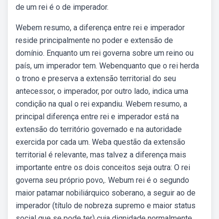
de um rei é o de imperador.
Webem resumo, a diferença entre rei e imperador
reside principalmente no poder e extensão de
domínio. Enquanto um rei governa sobre um reino ou
país, um imperador tem. Webenquanto que o rei herda
o trono e preserva a extensão territorial do seu
antecessor, o imperador, por outro lado, indica uma
condição na qual o rei expandiu. Webem resumo, a
principal diferença entre rei e imperador está na
extensão do território governado e na autoridade
exercida por cada um. Weba questão da extensão
territorial é relevante, mas talvez a diferença mais
importante entre os dois conceitos seja outra: O rei
governa seu próprio povo,. Webum rei é o segundo
maior patamar nobiliárquico soberano, a seguir ao de
imperador (título de nobreza supremo e maior status
social que se pode ter) cuja dignidade normalmente.