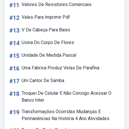
#11
Valores De Resistores Comerciais
#12
Vales Para Imprimir Pdf
#13
V De Cabeça Para Baixo
#14
Usina Do Corpo De Flores
#15
Unidade De Medida Pascal
#16
Uma Fabrica Produz Velas De Parafina
#17
Um Cantor De Samba
#18
Troquei De Celular E Não Consigo Acessar O
Banco Inter
#19
Transformações Ocorridas Mudanças E
Permanências Na História 4 Ano Atividades