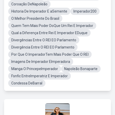
Coroação DeNapoleão
Historia De Imperador E aSemente
Imperador200
O Melhor Presidente Do Brasil
Quem Tem Mais Poder DoQue Um Rei E Imperador
Qual a Diferença Entre Rei E Imperador EDuque
Divergências Entre O REI EO Parlamento
Divergência Entre O REI EO Parlamento
Por Que O ImperadorTem Mais Poder Que O REI
Imagens De Imperador EImperadora
Manga O PrincepeImperador
Napoleão Bonaparte
Fsnfic EntreImperatriz E Imperador
Condessa DeBarral