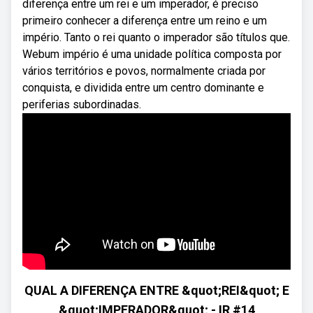
diferença entre um rei e um imperador, é preciso
primeiro conhecer a diferença entre um reino e um
império. Tanto o rei quanto o imperador são títulos que.
Webum império é uma unidade política composta por
vários territórios e povos, normalmente criada por
conquista, e dividida entre um centro dominante e
periferias subordinadas.
QUAL A DIFERENÇA ENTRE &quot;REI&quot; E
&quot;IMPERADOR&quot; - IR #14