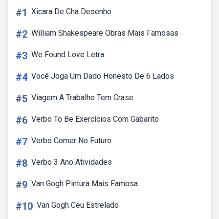
#1
Xicara De Cha Desenho
#2
William Shakespeare Obras Mais Famosas
#3
We Found Love Letra
#4
Você Joga Um Dado Honesto De 6 Lados
#5
Viagem A Trabalho Tem Crase
#6
Verbo To Be Exercícios Com Gabarito
#7
Verbo Comer No Futuro
#8
Verbo 3 Ano Atividades
#9
Van Gogh Pintura Mais Famosa
#10
Van Gogh Ceu Estrelado