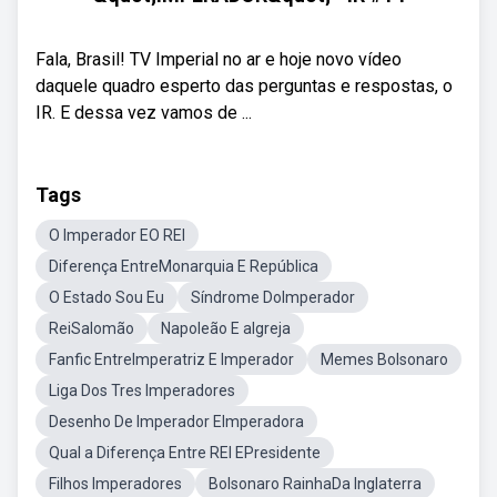
Fala, Brasil! TV Imperial no ar e hoje novo vídeo
daquele quadro esperto das perguntas e respostas, o
IR. E dessa vez vamos de ...
Tags
O Imperador EO REI
Diferença EntreMonarquia E República
O Estado Sou Eu
Síndrome DoImperador
ReiSalomão
Napoleão E aIgreja
Fanfic EntreImperatriz E Imperador
Memes Bolsonaro
Liga Dos Tres Imperadores
Desenho De Imperador EImperadora
Qual a Diferença Entre REI EPresidente
Filhos Imperadores
Bolsonaro RainhaDa Inglaterra