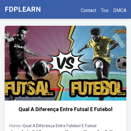
FDPLEARN
Contact
Tos
DMCA
Qual A Diferença Entre Futsal E Futebol
Home
>
Qual A Diferença Entre Futebol E Futsal