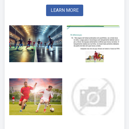
LEARN MORE