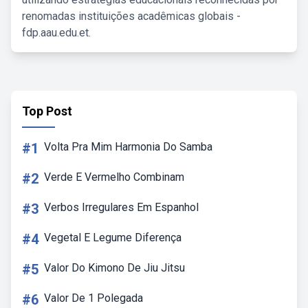
renomadas instituições acadêmicas globais -
fdp.aau.edu.et.
Top Post
#1
Volta Pra Mim Harmonia Do Samba
#2
Verde E Vermelho Combinam
#3
Verbos Irregulares Em Espanhol
#4
Vegetal E Legume Diferença
#5
Valor Do Kimono De Jiu Jitsu
#6
Valor De 1 Polegada