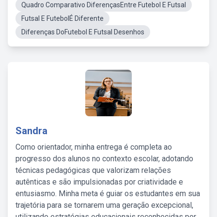
Quadro Comparativo DiferençasEntre Futebol E Futsal
Futsal E FutebolÉ Diferente
Diferenças DoFutebol E Futsal Desenhos
Sandra
Como orientador, minha entrega é completa ao
progresso dos alunos no contexto escolar, adotando
técnicas pedagógicas que valorizam relações
autênticas e são impulsionadas por criatividade e
entusiasmo. Minha meta é guiar os estudantes em sua
trajetória para se tornarem uma geração excepcional,
utilizando estratégias educacionais reconhecidas por