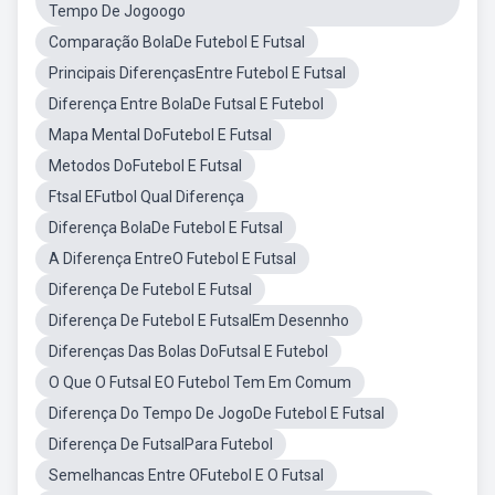
Tempo De Jogoogo
Comparação BolaDe Futebol E Futsal
Principais DiferençasEntre Futebol E Futsal
Diferença Entre BolaDe Futsal E Futebol
Mapa Mental DoFutebol E Futsal
Metodos DoFutebol E Futsal
Ftsal EFutbol Qual Diferença
Diferença BolaDe Futebol E Futsal
A Diferença EntreO Futebol E Futsal
Diferença De Futebol E Futsal
Diferença De Futebol E FutsalEm Desennho
Diferenças Das Bolas DoFutsal E Futebol
O Que O Futsal EO Futebol Tem Em Comum
Diferença Do Tempo De JogoDe Futebol E Futsal
Diferença De FutsalPara Futebol
Semelhancas Entre OFutebol E O Futsal