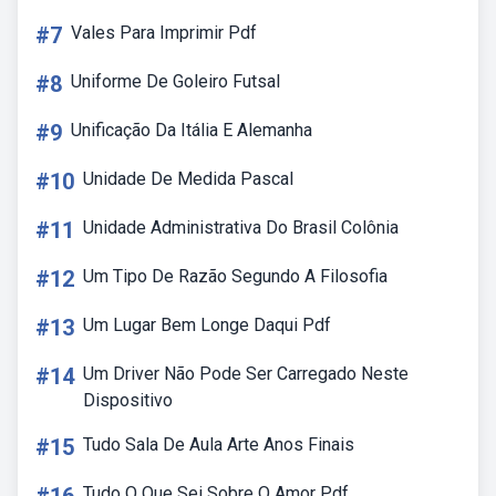
#7
Vales Para Imprimir Pdf
#8
Uniforme De Goleiro Futsal
#9
Unificação Da Itália E Alemanha
#10
Unidade De Medida Pascal
#11
Unidade Administrativa Do Brasil Colônia
#12
Um Tipo De Razão Segundo A Filosofia
#13
Um Lugar Bem Longe Daqui Pdf
#14
Um Driver Não Pode Ser Carregado Neste
Dispositivo
#15
Tudo Sala De Aula Arte Anos Finais
Tudo O Que Sei Sobre O Amor Pdf