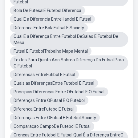
Futebol
Bola De FutesalE Futebol Diferenca
Qual E a Diferencia EntreHandel E Futsal
Diferenca Entre BolaFutsal E Society
Qual E a Diferença Entre Futebol DeSalao E Futebol De
Mesa
Futsal E FutebolTrabalho Mapa Mental
Textos Para Quinto Ano Sobrea Diferença Do Futsal Para
O Futebol
Diferensas EntreFutibol E Futsal
Quais as DiferençasEntre Futebol E Futsal
Principais Diferenças Entre OFutebol E O Futsal
Diferenças Entre OFutsal E O Futebol
Diferenca EntreFutebo E Futsal
Diferenças Entre OFutsal E Futebol Society
Comparaçao CampoDe Futebol E Futsal
Crenças Entre Futebol E Futsal Qual É a Diferença EntreO