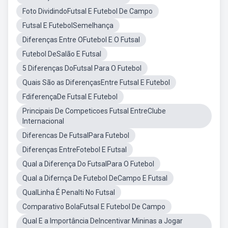
Foto DividindoFutsal E Futebol De Campo
Futsal E FutebolSemelhança
Diferenças Entre OFutebol E O Futsal
Futebol DeSalão E Futsal
5 Diferenças DoFutsal Para O Futebol
Quais São as DiferençasEntre Futsal E Futebol
FdiferençaDe Futsal E Futebol
Principais De Competicoes Futsal EntreClube
Internacional
Diferencas De FutsalPara Futebol
Diferenças EntreFotebol E Futsal
Qual a Diferença Do FutsalPara O Futebol
Qual a Difernça De Futebol DeCampo E Futsal
QualLinha É Penalti No Futsal
Comparativo BolaFutsal E Futebol De Campo
Qual E a Importância DeIncentivar Mininas a Jogar