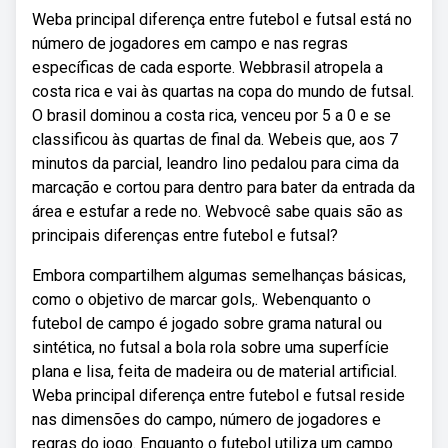
Weba principal diferença entre futebol e futsal está no
número de jogadores em campo e nas regras
específicas de cada esporte. Webbrasil atropela a
costa rica e vai às quartas na copa do mundo de futsal.
O brasil dominou a costa rica, venceu por 5 a 0 e se
classificou às quartas de final da. Webeis que, aos 7
minutos da parcial, leandro lino pedalou para cima da
marcação e cortou para dentro para bater da entrada da
área e estufar a rede no. Webvocê sabe quais são as
principais diferenças entre futebol e futsal?
Embora compartilhem algumas semelhanças básicas,
como o objetivo de marcar gols,. Webenquanto o
futebol de campo é jogado sobre grama natural ou
sintética, no futsal a bola rola sobre uma superfície
plana e lisa, feita de madeira ou de material artificial.
Weba principal diferença entre futebol e futsal reside
nas dimensões do campo, número de jogadores e
regras do jogo. Enquanto o futebol utiliza um campo