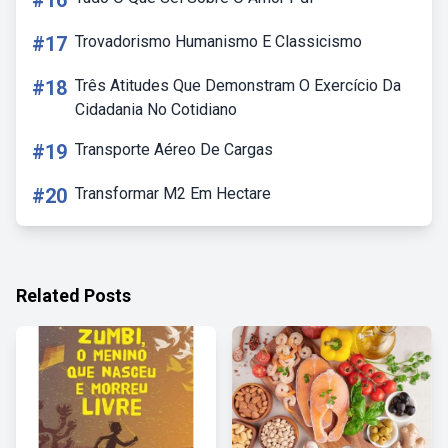
#16
#17
Trovadorismo Humanismo E Classicismo
#18
Três Atitudes Que Demonstram O Exercício Da
Cidadania No Cotidiano
#19
Transporte Aéreo De Cargas
#20
Transformar M2 Em Hectare
Related Posts