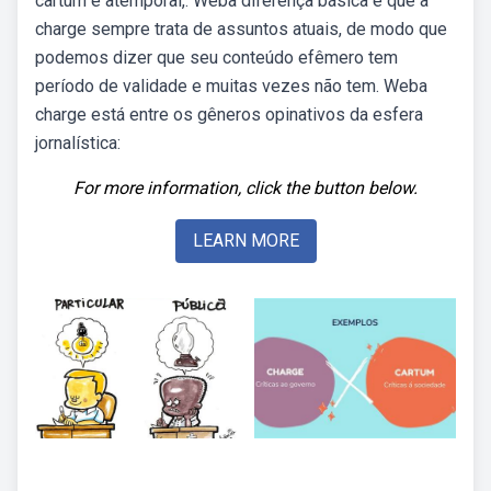
cartum é atemporal,. Weba diferença básica é que a
charge sempre trata de assuntos atuais, de modo que
podemos dizer que seu conteúdo efêmero tem
período de validade e muitas vezes não tem. Weba
charge está entre os gêneros opinativos da esfera
jornalística:
For more information, click the button below.
LEARN MORE