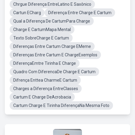
Chrgue Diferença EntreLatino E Saxônico
Cartun ECharg
Diferença Entre Charge E Cartum
Qual a Diferença De CartumPara Charge
Charge E CartumMapa Mental
Texto SobreCharge E Cartum
Diferenças Entre Cartum Charge EMeme
Diferenças Entre Cartum E ChargeExemplos
DiferençaEmtre Tirinha E Charge
Quadro Com DiferencaDe Charge E Cartum
Difrença Enttea CharmeE Cartum
Charges a Diferença EntreClasses
Cartum E Charge DeAcrobacia
Cartum Charge E Tirinha DiferençaNa Mesma Foto