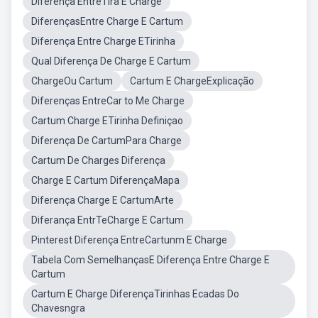
Diferença EntreTira E Charge
DiferençasEntre Charge E Cartum
Diferença Entre Charge ETirinha
Qual Diferença De Charge E Cartum
ChargeOu Cartum
Cartum E ChargeExplicação
Diferenças EntreCar to Me Charge
Cartum Charge ETirinha Definiçao
Diferença De CartumPara Charge
Cartum De Charges Diferença
Charge E Cartum DiferençaMapa
Diferença Charge E CartumArte
Diferança EntrTeCharge E Cartum
Pinterest Diferença EntreCartunm E Charge
Tabela Com SemelhançasE Diferença Entre Charge E
Cartum
Cartum E Charge DiferençaTirinhas Ecadas Do
Chavesngra