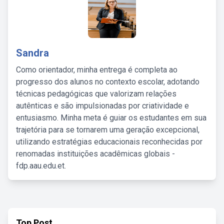
Sandra
Como orientador, minha entrega é completa ao
progresso dos alunos no contexto escolar, adotando
técnicas pedagógicas que valorizam relações
autênticas e são impulsionadas por criatividade e
entusiasmo. Minha meta é guiar os estudantes em sua
trajetória para se tornarem uma geração excepcional,
utilizando estratégias educacionais reconhecidas por
renomadas instituições acadêmicas globais -
fdp.aau.edu.et.
Top Post