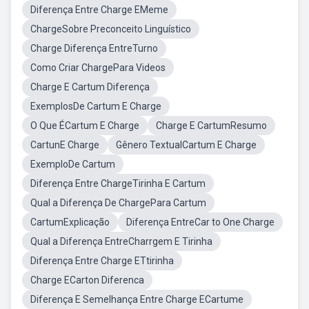
Diferença Entre Charge EMeme
ChargeSobre Preconceito Linguístico
Charge Diferença EntreTurno
Como Criar ChargePara Videos
Charge E Cartum Diferença
ExemplosDe Cartum E Charge
O Que ÉCartum E Charge
Charge E CartumResumo
CartunE Charge
Gênero TextualCartum E Charge
ExemploDe Cartum
Diferença Entre ChargeTirinha E Cartum
Qual a Diferença De ChargePara Cartum
CartumExplicação
Diferença EntreCar to One Charge
Qual a Diferença EntreCharrgem E Tirinha
Diferença Entre Charge ETtirinha
Charge ECarton Diferenca
Diferença E Semelhança Entre Charge ECartume