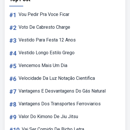
#1
Vou Pedir Pra Voce Ficar
#2
Voto De Cabresto Charge
#3
Vestido Para Festa 12 Anos
#4
Vestido Longo Estilo Grego
#5
Vencemos Mais Um Dia
#6
Velocidade Da Luz Notação Cientifica
#7
Vantagens E Desvantagens Do Gás Natural
#8
Vantagens Dos Transportes Ferroviarios
#9
Valor Do Kimono De Jiu Jitsu
Vai Ser Comido De Bicho Letra