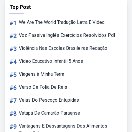
Top Post
#1
We Are The World Tradução Letra E Video
#2
Voz Passiva Inglês Exercícios Resolvidos Pdf
#3
Violência Nas Escolas Brasileiras Redação
#4
Vídeo Educativo Infantil 5 Anos
#5
Viagens à Minha Terra
#6
Verso De Folia De Reis
#7
Veias Do Pescoço Entupidas
#8
Vatapá De Camarão Paraense
#9
Vantagens E Desvantagens Dos Alimentos