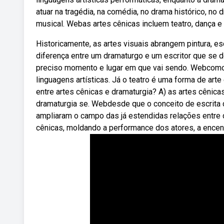
atuar na tragédia, na comédia, no drama histórico, n
musical. Webas artes cênicas incluem teatro, dança e
Historicamente, as artes visuais abrangem pintura, esc
diferença entre um dramaturgo e um escritor que se d
preciso momento e lugar em que vai sendo. Webcomo
linguagens artísticas. Já o teatro é uma forma de art
entre artes cênicas e dramaturgia? A) as artes cênic
dramaturgia se. Webdesde que o conceito de escrita
ampliaram o campo das já estendidas relações entre d
cênicas, moldando a performance dos atores, a encen