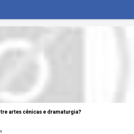
ntre artes cênicas e dramaturgia?
ia