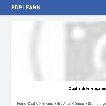
FDPLEARN
Qual a diferença e
Home
>
Qual A Diferença Entre Artes Cênicas E Dramaturg