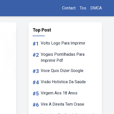
Contact
Tos
DMCA
Top Post
#1
Volto Logo Para Imprimir
#2
Vogais Pontilhadas Para
Imprimir Pdf
#3
Voce Quis Dizer Google
#4
Visão Holística Da Saúde
#5
Virgem Aos 18 Anos
#6
Vire A Direita Tem Crase