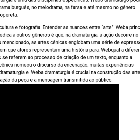
o drama burguês, no melodrama, na farsa e até mesmo no gênero
 opereta.
ultura e fotografia. Entender as nuances entre “arte”. Weba princ
edica a outros gêneros é que, na dramaturgia, a ação decorre no
 mencionado, as artes cênicas englobam uma série de express
e em que atores representam uma história para. Webqual a difere
as se referem ao processo de criação de um texto, enquanto a
 cênica nomeou o discurso da encenação, muitas experiências
ramaturgia e. Weba dramaturgia é crucial na construção das art
ação da peça e a mensagem transmitida ao público.