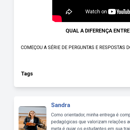
QUAL A DIFERENÇA ENTRE 
COMEÇOU A SÉRIE DE PERGUNTAS E RESPOSTAS DO CAN
Tags
Sandra
Como orientador, minha entrega é comp
pedagógicas que valorizam relações au
meta é guiar os estudantes em sua traj