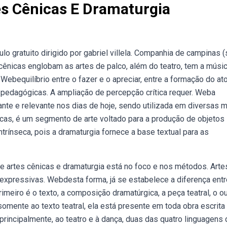
es Cênicas E Dramaturgia
 gratuito dirigido por gabriel villela. Companhia de campinas (
ênicas englobam as artes de palco, além do teatro, tem a músic
ebequilíbrio entre o fazer e o apreciar, entre a formação do ato
 pedagógicas. A ampliação de percepção crítica requer. Weba
nte e relevante nos dias de hoje, sendo utilizada em diversas m
ticas, é um segmento de arte voltado para a produção de objetos
intrínseca, pois a dramaturgia fornece a base textual para as
re artes cênicas e dramaturgia está no foco e nos métodos. Arte
expressivas. Webdesta forma, já se estabelece a diferença entr
imeiro é o texto, a composição dramatúrgica, a peça teatral, o ou
somente ao texto teatral, ela está presente em toda obra escrita
principalmente, ao teatro e à dança, duas das quatro linguagens 