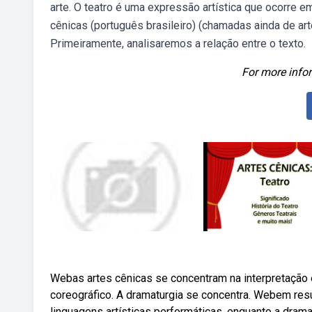
arte. O teatro é uma expressão artística que ocorre 
cênicas (português brasileiro) (chamadas ainda de ar
Primeiramente, analisaremos a relação entre o texto.
For more infor
Webas artes cênicas se concentram na interpretação 
coreográfico. A dramaturgia se concentra. Webem res
linguagens artísticas performáticas, enquanto a dram