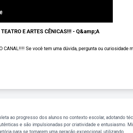
TEATRO E ARTES CÊNICAS!!! - Q&amp;A
AL!!!! Se você tem uma dúvida, pergunta ou curiosidade me
leta ao progresso dos alunos no contexto escolar, adotando té
tênticas e são impulsionadas por criatividade e entusiasmo. M
etória para se tornarem uma geração excepcional, utilizando