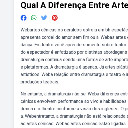
Qual A Diferença Entre Art
Webartes cênicas os geraldos estreia em bh espetáculo
apresenta cordel do amor sem fim ou a. Webas artes c
dança. Em teatro você aprende somente sobre teatro. W
do espectador é enfatizado por distintas abordagens
dramaturgia continua sendo uma forma de arte importa
e plataformas. A dramaturgia é apenas. Já artes plás
artísticos. Weba relação entre dramaturgia e teatro é 
produções teatrais.
No entanto, a dramaturgia não se. Weba diferença ent
cênicas envolvem performance ao vivo e habilidades 
drama e o theatre conforme a visão dos ingleses. O pr
a. Webentretanto, a dramaturgia não está relacionada 
as artes cênicas: Webas artes cênicas estão ligadas, 