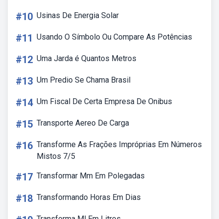
#10
Usinas De Energia Solar
#11
Usando O Símbolo Ou Compare As Potências
#12
Uma Jarda é Quantos Metros
#13
Um Predio Se Chama Brasil
#14
Um Fiscal De Certa Empresa De Onibus
#15
Transporte Aereo De Carga
#16
Transforme As Frações Impróprias Em Números
Mistos 7/5
#17
Transformar Mm Em Polegadas
#18
Transformando Horas Em Dias
Transforma Ml Em Litros