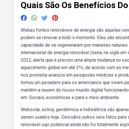
Quais São Os Benefícios Do
Webas fontes renováveis de energia são aquelas co
podem se renovar a todo o momento. Elas são encont
capacidade de se regenerarem por maneiras naturais
internacional de energia renovável (irena, na sigla em
2022, alerta que é preciso uma ampla mudança no uso
aquecimento global em até 2ºc, de acordo com as meta
nos prometia avanços em pesquisas médicas e produt
tornou um pesadelo para os americanos que vivem pe
mantêm a nuvem do nosso mundo digital funcionando.
em: Sociais, econômicas e para o meio ambiente.
Websolar, eólica, geotérmica e hidrelétrica são apen
serem usados hoje. Descubra outros seis fatos para 
renovável cujo potencial ainda não foi totalmente e