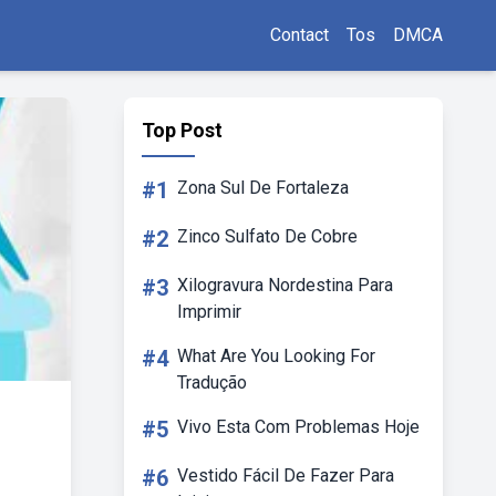
Contact
Tos
DMCA
Top Post
#1
Zona Sul De Fortaleza
#2
Zinco Sulfato De Cobre
#3
Xilogravura Nordestina Para
Imprimir
#4
What Are You Looking For
Tradução
#5
Vivo Esta Com Problemas Hoje
#6
Vestido Fácil De Fazer Para