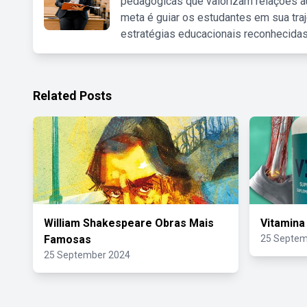
pedagógicas que valorizam relações au
meta é guiar os estudantes em sua traj
estratégias educacionais reconhecidas
Related Posts
William Shakespeare Obras Mais
Vitamina
Famosas
25 Septem
25 September 2024