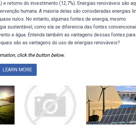
%) e retorno do investimento (12,7%). Energias renováveis são a
ervenção humana. A maioria delas são consideradas energias li
quase nulos. No entanto, algumas fontes de energia, mesmo
ia sustentável, como ela se diferencia das fontes convenciona
, vento e água. Entenda também as vantagens dessas fontes para
ebquais são as vantagens do uso de energias renováveis?
mation, click the button below.
LEARN MORE