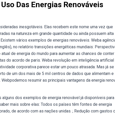
 Uso Das Energias Renováveis
nsideradas inesgotáveis. Elas recebem este nome uma vez que
radas na natureza em grande quantidade ou ainda possuem alta
. Existem vários exemplos de energias renováveis. Weba agênci
 inglês), no relatório transições energéticas mundiais: Perspecti
 atual de energia do mundo para aumentar as chances de conter
s do acordo de paris. Weba revolução em inteligência artificial
ividade corporativa parece estar um pouco atrasada. Mas já se
rto de um dos mais de 5 mil centros de dados que alimentam e
 Webpodemos resumir as principais vantagens da energia reno
as alguns dos exemplos de energia renovável já disponíveis para
saber mais sobre elas: Todos os países têm fontes de energia
xplorado, de acordo com as nações unidas. ; Redução com gastos