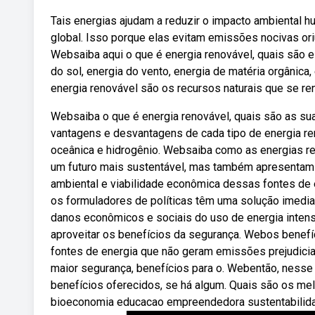
Tais energias ajudam a reduzir o impacto ambiental 
global. Isso porque elas evitam emissões nocivas or
Websaiba aqui o que é energia renovável, quais são e
do sol, energia do vento, energia de matéria orgânica,
energia renovável são os recursos naturais que se r
Websaiba o que é energia renovável, quais são as su
vantagens e desvantagens de cada tipo de energia reno
oceânica e hidrogênio. Websaiba como as energias reno
um futuro mais sustentável, mas também apresentam d
ambiental e viabilidade econômica dessas fontes de 
os formuladores de políticas têm uma solução imediat
danos econômicos e sociais do uso de energia inten
aproveitar os benefícios da segurança. Webos benefí
fontes de energia que não geram emissões prejudicia
maior segurança, benefícios para o. Webentão, nesse m
benefícios oferecidos, se há algum. Quais são os mel
bioeconomia educacao empreendedora sustentabilidad