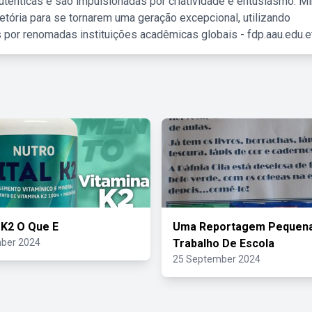
tênticas e são impulsionadas por criatividade e entusiasmo. M
etória para se tornarem uma geração excepcional, utilizando
 por renomadas instituições acadêmicas globais - fdp.aau.edu.et
 K2 O Que E
Uma Reportagem Pequena
ber 2024
Trabalho De Escola
25 September 2024