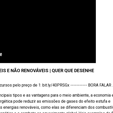
IS E NÃO RENOVÁVEIS | QUER QUE DESENHE
sos pelo preço de 1: bit.ly/40PRSGx ----------- BORA FALAR ..
ncipais tipos e as vantagens para o meio ambiente, a economia 
gética pode reduzir as emissões de gases do efeito estufa e
as energias renováveis, como elas se diferenciam dos combustí