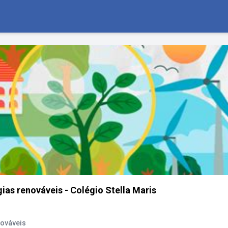
ias renováveis - Colégio Stella Maris
nováveis