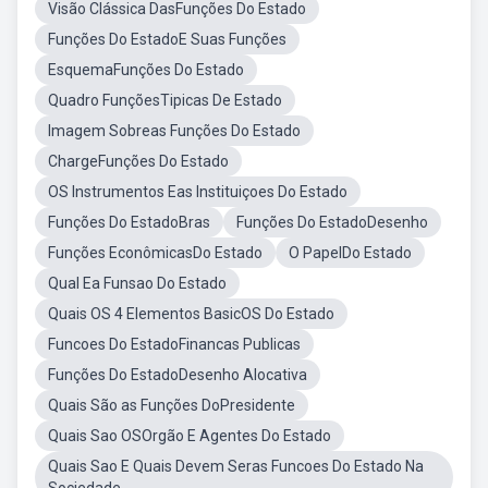
Visão Clássica DasFunções Do Estado
Funções Do EstadoE Suas Funções
EsquemaFunções Do Estado
Quadro FunçõesTipicas De Estado
Imagem Sobreas Funções Do Estado
ChargeFunções Do Estado
OS Instrumentos Eas Instituiçoes Do Estado
Funções Do EstadoBras
Funções Do EstadoDesenho
Funções EconômicasDo Estado
O PapelDo Estado
Qual Ea Funsao Do Estado
Quais OS 4 Elementos BasicOS Do Estado
Funcoes Do EstadoFinancas Publicas
Funções Do EstadoDesenho Alocativa
Quais São as Funções DoPresidente
Quais Sao OSOrgão E Agentes Do Estado
Quais Sao E Quais Devem Seras Funcoes Do Estado Na