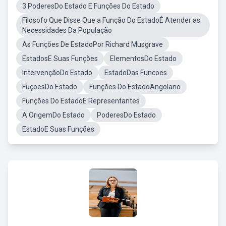
3 PoderesDo Estado E Funções Do Estado
Filosofo Que Disse Que a Função Do EstadoÉ Atender as
Necessidades Da População
As Funções De EstadoPor Richard Musgrave
EstadosE Suas Funções
ElementosDo Estado
IntervençãoDo Estado
EstadoDas Funcoes
FuçoesDo Estado
Funções Do EstadoAngolano
Funções Do EstadoE Representantes
A OrigemDo Estado
PoderesDo Estado
EstadoE Suas Funções