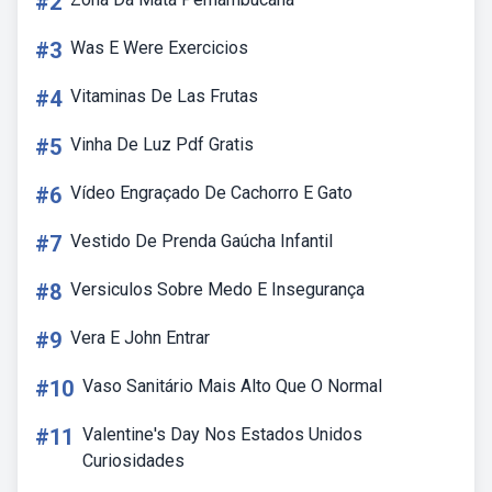
#2
#3
Was E Were Exercicios
#4
Vitaminas De Las Frutas
#5
Vinha De Luz Pdf Gratis
#6
Vídeo Engraçado De Cachorro E Gato
#7
Vestido De Prenda Gaúcha Infantil
#8
Versiculos Sobre Medo E Insegurança
#9
Vera E John Entrar
#10
Vaso Sanitário Mais Alto Que O Normal
#11
Valentine's Day Nos Estados Unidos
Curiosidades