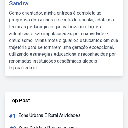
Sandra
Como orientador, minha entrega é completa ao
progresso dos alunos no contexto escolar, adotando
técnicas pedagógicas que valorizam relações
autênticas e são impulsionadas por criatividade e
entusiasmo. Minha meta é guiar os estudantes em sua
trajetória para se tornarem uma geração excepcional,
utilizando estratégias educacionais reconhecidas por
renomadas instituições acadêmicas globais -
fdp.aau.edu.et.
Top Post
#1
Zona Urbana E Rural Atividades
Zona Da Mata Pernambucana