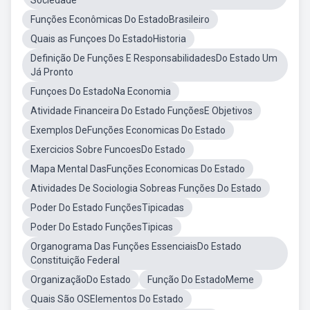
Sociedade
Funções Econômicas Do EstadoBrasileiro
Quais as Funçoes Do EstadoHistoria
Definição De Funções E ResponsabilidadesDo Estado Um
Já Pronto
Funçoes Do EstadoNa Economia
Atividade Financeira Do Estado FunçõesE Objetivos
Exemplos DeFunções Economicas Do Estado
Exercicios Sobre FuncoesDo Estado
Mapa Mental DasFunções Economicas Do Estado
Atividades De Sociologia Sobreas Funções Do Estado
Poder Do Estado FunçõesTipicadas
Poder Do Estado FunçõesTipicas
Organograma Das Funções EssenciaisDo Estado
Constituição Federal
OrganizaçãoDo Estado
Função Do EstadoMeme
Quais São OSElementos Do Estado