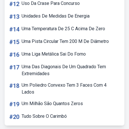
#12
Uso Da Crase Para Concurso
#13
Unidades De Medidas De Energia
#14
Uma Temperatura De 25 C Acima De Zero
#15
Uma Pista Circular Tem 200 M De Diâmetro
#16
Uma Liga Metálica Sai Do Forno
#17
Uma Das Diagonais De Um Quadrado Tem
Extremidades
#18
Um Poliedro Convexo Tem 3 Faces Com 4
Lados
#19
Um Milhão São Quantos Zeros
#20
Tudo Sobre O Carimbó