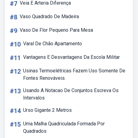
#7
Veia E Arteria Diferença
#8
Vaso Quadrado De Madeira
#9
Vaso De Flor Pequeno Para Mesa
#10
Varal De Chão Apartamento
#11
Vantagens E Desvantagens Da Escola Militar
#12
Usinas Termoelétricas Fazem Uso Somente De
Fontes Renováveis.
#13
Usando A Notacao De Conjuntos Escreva Os
Intervalos
#14
Urso Gigante 2 Metros
#15
Uma Malha Quadriculada Formada Por
Quadrados