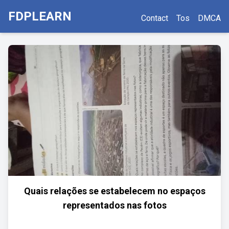
FDPLEARN
Contact
Tos
DMCA
Quais relações se estabelecem no espaços
representados nas fotos