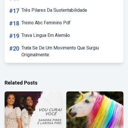
#17
Três Pilares Da Sustentabilidade
#18
Treino Abc Feminino Pdf
#19
Trava Lingua Em Alemão
#20
Trata Se De Um Movimento Que Surgiu
Originalmente
Related Posts