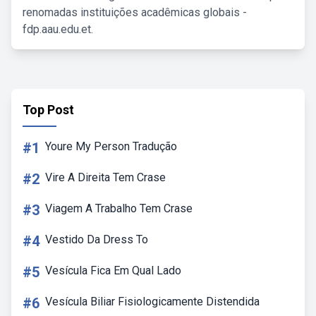
renomadas instituições acadêmicas globais -
fdp.aau.edu.et.
Top Post
#1
Youre My Person Tradução
#2
Vire A Direita Tem Crase
#3
Viagem A Trabalho Tem Crase
#4
Vestido Da Dress To
#5
Vesícula Fica Em Qual Lado
#6
Vesícula Biliar Fisiologicamente Distendida