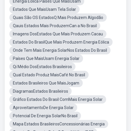
Energia Eólica Paises Que MaisUsam
Estados Que MaisUsam Tela Solar
Quais São OS EstadosQ Mais Produzem Algodão
Qauis Estados Mais ProduzemCan a No Brasil
Imagens DosEstados Que Mais Produzem Cacau
Estados Do BrasilQue Mais Produzem Energia Eólica
Onde Tem Mais Energia SolarNos Estados Do Brasil
Países Que MaisUsam Energia Solar
Qi Médio DosEstados Brasileiros
Qual Estado Produz MaisCafé No Brasil
Estados Brasileiros Que MaisJogam
DiagramasEstados Brasileiros
Gráfico Estados Do Brasil ComMais Energia Solar
AproveitamentoDe Energia Solar
Potencial De Energia SolarNo Brasil
Mapa Estados BrasileirosConcessionárias Energia