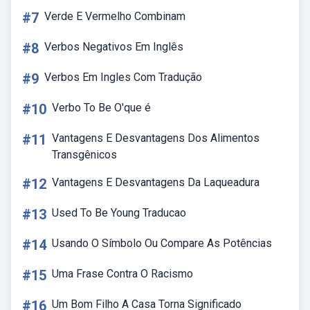
#7
Verde E Vermelho Combinam
#8
Verbos Negativos Em Inglês
#9
Verbos Em Ingles Com Tradução
#10
Verbo To Be O'que é
#11
Vantagens E Desvantagens Dos Alimentos
Transgênicos
#12
Vantagens E Desvantagens Da Laqueadura
#13
Used To Be Young Traducao
#14
Usando O Símbolo Ou Compare As Potências
#15
Uma Frase Contra O Racismo
#16
Um Bom Filho A Casa Torna Significado