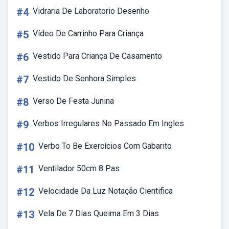
#4
Vidraria De Laboratorio Desenho
#5
Vídeo De Carrinho Para Criança
#6
Vestido Para Criança De Casamento
#7
Vestido De Senhora Simples
#8
Verso De Festa Junina
#9
Verbos Irregulares No Passado Em Ingles
#10
Verbo To Be Exercícios Com Gabarito
#11
Ventilador 50cm 8 Pas
#12
Velocidade Da Luz Notação Cientifica
#13
Vela De 7 Dias Queima Em 3 Dias