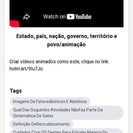
Estado, país, nação, governo, território e
povo/animação
Criar vídeos animados como este, clique no link
hotm.art/9Iu7Jo.
Tags
Imagens De FatoresBióticos E Abióticos
Qual Das Seguintes Atividades NãoFaz Parte Da
Sistemática De Gates
Definição DeRecrudescimento
Cuidados Com OS Dentes Para Estudar Materia Do