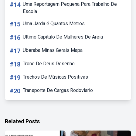
#14
Uma Reportagem Pequena Para Trabalho De
Escola
#15
Uma Jarda é Quantos Metros
#16
Ultimo Capitulo De Mulheres De Areia
#17
Uberaba Minas Gerais Mapa
#18
Trono De Deus Desenho
#19
Trechos De Músicas Positivas
#20
Transporte De Cargas Rodoviario
Related Posts