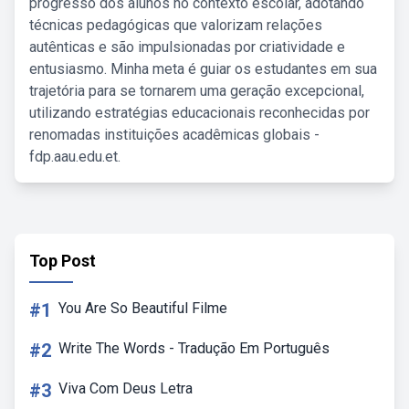
progresso dos alunos no contexto escolar, adotando
técnicas pedagógicas que valorizam relações
autênticas e são impulsionadas por criatividade e
entusiasmo. Minha meta é guiar os estudantes em sua
trajetória para se tornarem uma geração excepcional,
utilizando estratégias educacionais reconhecidas por
renomadas instituições acadêmicas globais -
fdp.aau.edu.et.
Top Post
#1
You Are So Beautiful Filme
#2
Write The Words - Tradução Em Português
#3
Viva Com Deus Letra