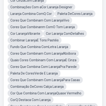
Cor CinzaCom Laranja
Combinações Com aCor Laranja Designer
Laranja Combina ComQ Cor
Paleta DeCores Laranja
Cores Que Combinam Com LaranjaVivo
Cores Que Combinanm ComO Tom Laranja
Cor LaranjaVibrante
Cor Laranja ComDetalhes
Combinar LaranjaE Tons Pastéis
Fundo Que Combina ComLetra Laranja
Cores Que Combinam Com LaranjaAbóbora
Quais Cores Combinam Com LaranjaE Cinza
Cores Que Combina Com LaranjaPra Parede
Paleta De CoresVerde E Laranja
Cores Que Combinam Com LaranjaPara Casas
Combinação DeCores Calça Laranja
Cor Que Combina Com LaranjaQuase Vermelho
CorQ Destaca Com Laranja