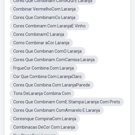
Cores Que Combinam ComAzul E Laranja
Combinar VermelhoCom Laranja
Cores Que CombinamCo Laranja
Cores Combinam Com LaranjaE Vinho
Cores CombinamC Laranja
Como Combinar aCor Laranja
Cores Que Combinan ComO Laranja
Cores Que Combinam ComCamisa Laranja
FrqueCor Combina Com Laranja
Cor Que Combina Com LaranjaClaro
Cores Que Combina Com LaranjaParede
Tons DeLaranja Combina Com
Cores Que Combinam ComE Stampa Laranja Com Preto
Cores Que Combinam ComAmarelo E Laranja
Coresnque CompinaCom Laranja
Combinacao DeCor Com Laranja