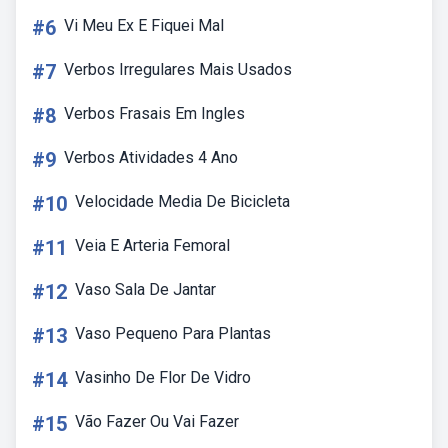
#6
Vi Meu Ex E Fiquei Mal
#7
Verbos Irregulares Mais Usados
#8
Verbos Frasais Em Ingles
#9
Verbos Atividades 4 Ano
#10
Velocidade Media De Bicicleta
#11
Veia E Arteria Femoral
#12
Vaso Sala De Jantar
#13
Vaso Pequeno Para Plantas
#14
Vasinho De Flor De Vidro
#15
Vão Fazer Ou Vai Fazer