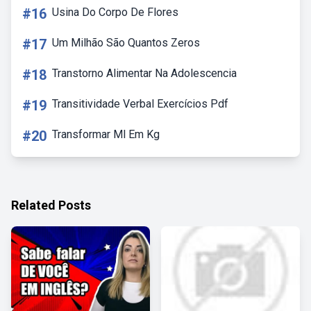
#16
Usina Do Corpo De Flores
#17
Um Milhão São Quantos Zeros
#18
Transtorno Alimentar Na Adolescencia
#19
Transitividade Verbal Exercícios Pdf
#20
Transformar Ml Em Kg
Related Posts