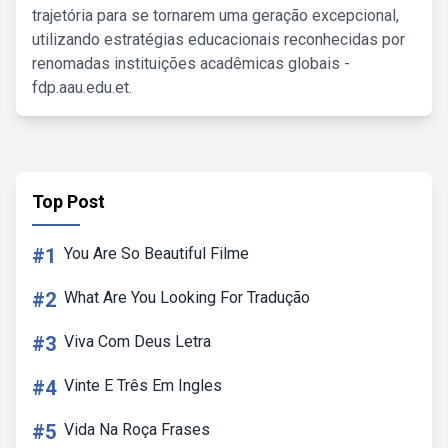
trajetória para se tornarem uma geração excepcional,
utilizando estratégias educacionais reconhecidas por
renomadas instituições acadêmicas globais -
fdp.aau.edu.et.
Top Post
#1
You Are So Beautiful Filme
#2
What Are You Looking For Tradução
#3
Viva Com Deus Letra
#4
Vinte E Três Em Ingles
#5
Vida Na Roça Frases