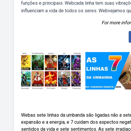
funções e principais. Webcada linha tem suas vibraç
influenciam a vida de todos os seres. Webvejamos quai
For more infor
Webas sete linhas da umbanda são ligadas não a sete
expansão e a energia, e 7 cuidam dos aspectos negati
sentidos da vida e sete sentimentos. As sete irradi