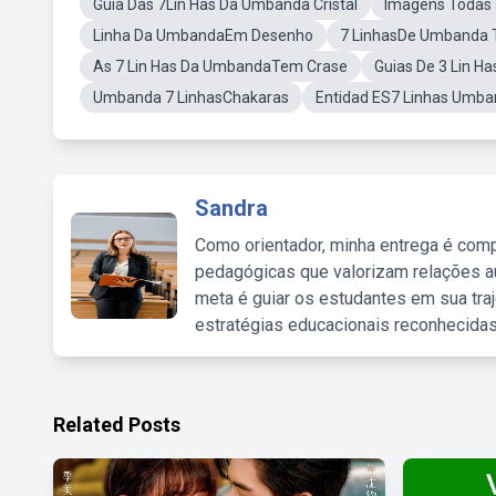
Guia Das 7Lin Has Da Umbanda Cristal
Imagens Todas
Linha Da UmbandaEm Desenho
7 LinhasDe Umbanda T
As 7 Lin Has Da UmbandaTem Crase
Guias De 3 Lin 
Umbanda 7 LinhasChakaras
Entidad ES7 Linhas Umb
Sandra
Como orientador, minha entrega é comp
pedagógicas que valorizam relações au
meta é guiar os estudantes em sua traj
estratégias educacionais reconhecidas
Related Posts