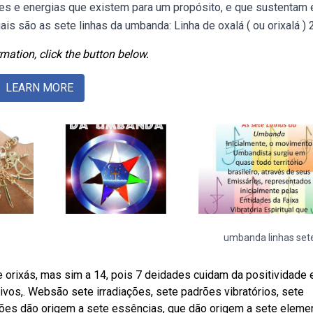
ões e energias que existem para um propósito, e que sustentam 
s são as sete linhas da umbanda: Linha de oxalá ( ou orixalá ) 2
mation, click the button below.
LEARN MORE
umbanda linhas set
 orixás, mas sim a 14, pois 7 deidades cuidam da positividade 
vos,. Websão sete irradiações, sete padrões vibratórios, sete
ações dão origem a sete essências, que dão origem a sete eleme