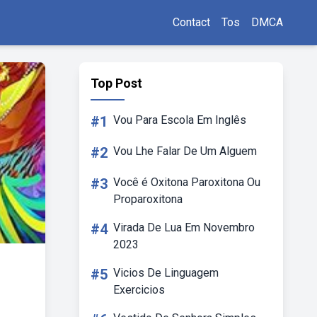
Contact
Tos
DMCA
Top Post
#1
Vou Para Escola Em Inglês
#2
Vou Lhe Falar De Um Alguem
#3
Você é Oxitona Paroxitona Ou
Proparoxitona
#4
Virada De Lua Em Novembro
2023
#5
Vicios De Linguagem
Exercicios