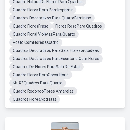
Quadro NaturalDe Flores Para Quartos
Quadro Flores Para ParaImprimir
Quadros Decorativos Para QuartoFeminino
Quadro FloresFrase
Flores RosePara Quadros
Quadro Floral VioletasPara Quarto
Rosto ComFlores Quadro
Quadros Decorativos ParaSala Floresorquideas
Quadros Decorativos ParaEscritório Com Flores
Quadros De Flores ParaSala De Estar
Quadro Flores ParaConsultorio
Kit #3Quadros Para Quarto
Quadro RedondoFlores Amarelas
Quadros FloresAbtratas