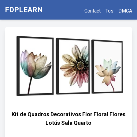
FDPLEARN
Contact
Tos
DMCA
Kit de Quadros Decorativos Flor Floral Flores
Lotús Sala Quarto