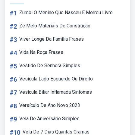
#1
Zumbi O Menino Que Nasceu E Morreu Livre
#2
Zé Melo Materiais De Construção
#3
Viver Longe Da Família Frases
#4
Vida Na Roça Frases
#5
Vestido De Senhora Simples
#6
Vesícula Lado Esquerdo Ou Direito
#7
Vesícula Biliar Inflamada Sintomas
#8
Versículo De Ano Novo 2023
#9
Vela De Aniversário Simples
#10
Vela De 7 Dias Quantas Gramas