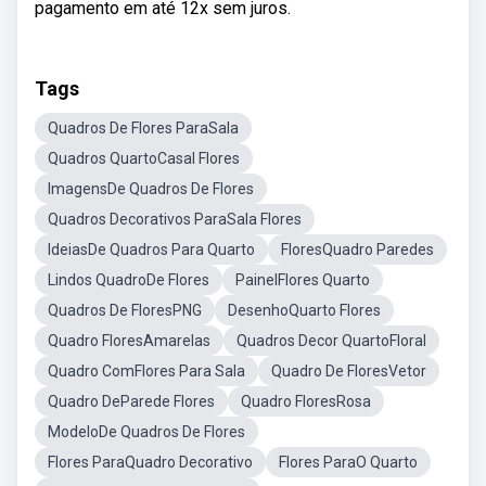
pagamento em até 12x sem juros.
Tags
Quadros De Flores ParaSala
Quadros QuartoCasal Flores
ImagensDe Quadros De Flores
Quadros Decorativos ParaSala Flores
IdeiasDe Quadros Para Quarto
FloresQuadro Paredes
Lindos QuadroDe Flores
PainelFlores Quarto
Quadros De FloresPNG
DesenhoQuarto Flores
Quadro FloresAmarelas
Quadros Decor QuartoFloral
Quadro ComFlores Para Sala
Quadro De FloresVetor
Quadro DeParede Flores
Quadro FloresRosa
ModeloDe Quadros De Flores
Flores ParaQuadro Decorativo
Flores ParaO Quarto