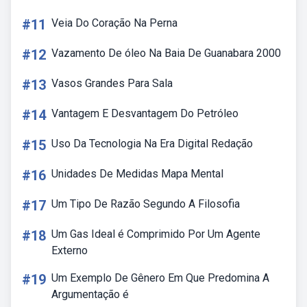
#11
Veia Do Coração Na Perna
#12
Vazamento De óleo Na Baia De Guanabara 2000
#13
Vasos Grandes Para Sala
#14
Vantagem E Desvantagem Do Petróleo
#15
Uso Da Tecnologia Na Era Digital Redação
#16
Unidades De Medidas Mapa Mental
#17
Um Tipo De Razão Segundo A Filosofia
#18
Um Gas Ideal é Comprimido Por Um Agente
Externo
#19
Um Exemplo De Gênero Em Que Predomina A
Argumentação é