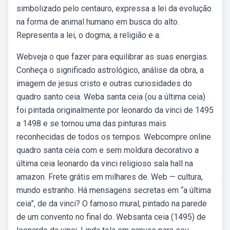
simbolizado pelo centauro, expressa a lei da evolução
na forma de animal humano em busca do alto.
Representa a lei, o dogma, a religião e a.
Webveja o que fazer para equilibrar as suas energias.
Conheça o significado astrológico, análise da obra, a
imagem de jesus cristo e outras curiosidades do
quadro santo ceia. Weba santa ceia (ou a última ceia)
foi pintada originalmente por leonardo da vinci de 1495
a 1498 e se tornou uma das pinturas mais
reconhecidas de todos os tempos. Webcompre online
quadro santa ceia com e sem moldura decorativo a
última ceia leonardo da vinci religioso sala hall na
amazon. Frete grátis em milhares de. Web — cultura,
mundo estranho. Há mensagens secretas em “a última
ceia”, de da vinci? O famoso mural, pintado na parede
de um convento no final do. Websanta ceia (1495) de