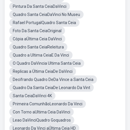
Pintura Da Santa CeiaDaVinci
Quadro Santa CeiaDaVinci No Museu
Rafael PortugalQuadro Santa Ceia
Foto Da Santa CeiaOriginal
Cópia aÚltima Ceia DaVinci
Quadro Santa CeiaReleitura
Quadro a Ultima CeiaE Da Vinci
O Quadro DaVincia Ultima Santa Ceia
Replicas a Última CeiaDe DaVinci
Decifrando Quadro DeDa Vince a Santa Ceia
Quadro Da Santa CeiaDe Leonardo Da Vint
Santa CeiaDaVinci 4K
Primeira ComunhãoLeonardo Da Vinci
Con Torno aUltima Ceia DaVinci
Leao DaVinciQuadro Goquadros
Leonardo Da Vinci aÚltima Ceia HD