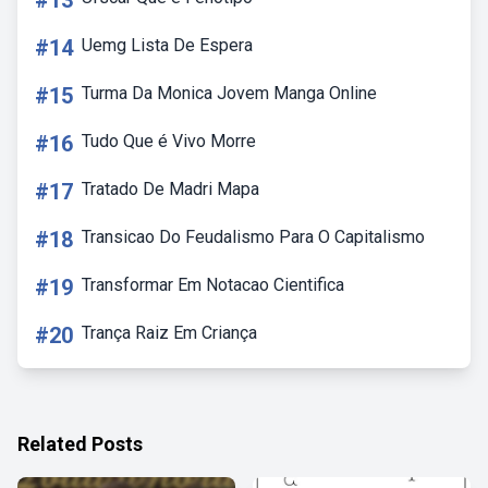
#13
#14
Uemg Lista De Espera
#15
Turma Da Monica Jovem Manga Online
#16
Tudo Que é Vivo Morre
#17
Tratado De Madri Mapa
#18
Transicao Do Feudalismo Para O Capitalismo
#19
Transformar Em Notacao Cientifica
#20
Trança Raiz Em Criança
Related Posts