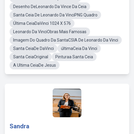
Desenho DeLeonardo Da Vince Da Ceia
Santa Ceia De Leonardo Da VinciPNG Quadro
Última CeiaDaVinci 1024 X 576
Leonardo Da VinciObras Mais Famosas
Imagem Do Quadro Da SantaCSIA De Leonardo Da Vinci
Santa CeiaDe DaVinci
últimaCeia Da Vinci
Santa CeiaOriginal
Pinturaa Santa Ceia
A Ultima CeiaDe Jesus
Sandra