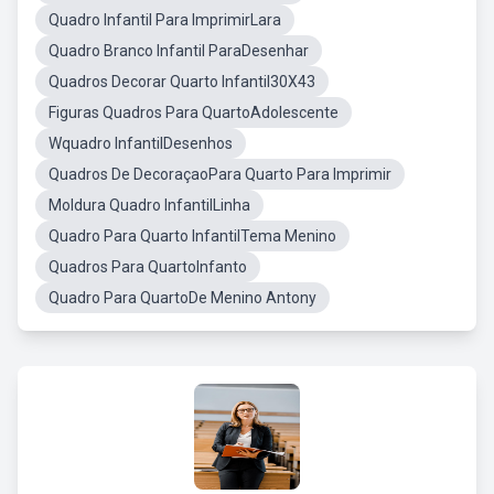
Quadro Infantil Para ImprimirLara
Quadro Branco Infantil ParaDesenhar
Quadros Decorar Quarto Infantil30X43
Figuras Quadros Para QuartoAdolescente
Wquadro InfantilDesenhos
Quadros De DecoraçaoPara Quarto Para Imprimir
Moldura Quadro InfantilLinha
Quadro Para Quarto InfantilTema Menino
Quadros Para QuartoInfanto
Quadro Para QuartoDe Menino Antony