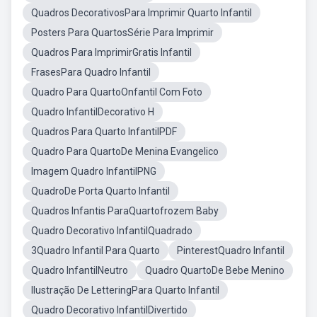
Quadros DecorativosPara Imprimir Quarto Infantil
Posters Para QuartosSérie Para Imprimir
Quadros Para ImprimirGratis Infantil
FrasesPara Quadro Infantil
Quadro Para QuartoOnfantil Com Foto
Quadro InfantilDecorativo H
Quadros Para Quarto InfantilPDF
Quadro Para QuartoDe Menina Evangelico
Imagem Quadro InfantilPNG
QuadroDe Porta Quarto Infantil
Quadros Infantis ParaQuartofrozem Baby
Quadro Decorativo InfantilQuadrado
3Quadro Infantil Para Quarto
PinterestQuadro Infantil
Quadro InfantilNeutro
Quadro QuartoDe Bebe Menino
Ilustração De LetteringPara Quarto Infantil
Quadro Decorativo InfantilDivertido