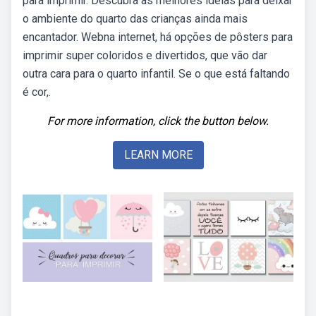
para imprimir. Descubra as melhores ideias para deixar
o ambiente do quarto das crianças ainda mais
encantador. Webna internet, há opções de pôsters para
imprimir super coloridos e divertidos, que vão dar
outra cara para o quarto infantil. Se o que está faltando
é cor,.
For more information, click the button below.
LEARN MORE