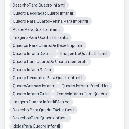
DesenhoPara Quadro Infantil
Quadro DecoraçãoQuarto Infantil
Quadro Para QuartoMenina Para Imprimir
PosterPara Quarto Infantil
ImagensPara Quadros Infantis
Quadros Para QuartoDe Bebê Imprimir
Quadro InfantilDizeres
Imagen DeQuadro Infantil
Quadro Para QuartoDe Criança Lembrete
Quadro InfantilSafari
Quadro DecorativoPara Quarto Infantil
QuadroAnimais Infantil
Quadro Infantil ParaEditar
Quadro InfantilGiulia
TemasInfantis Para Quadro
Imagem Quadro InfantilMenino
Desenho Para QuadroFácil Infantil
DesenhosPara Quadro Infantil
IdeiasPara Quadro Infantil