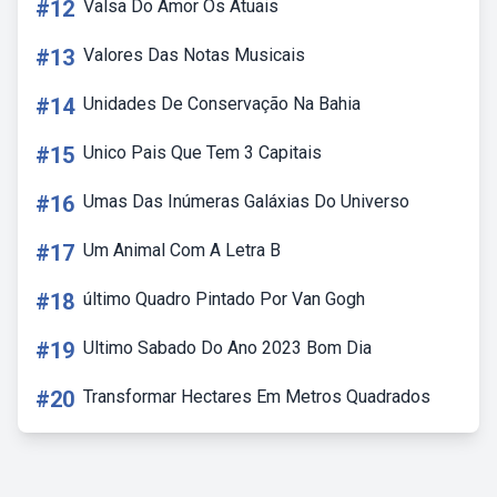
#12
Valsa Do Amor Os Atuais
#13
Valores Das Notas Musicais
#14
Unidades De Conservação Na Bahia
#15
Unico Pais Que Tem 3 Capitais
#16
Umas Das Inúmeras Galáxias Do Universo
#17
Um Animal Com A Letra B
#18
último Quadro Pintado Por Van Gogh
#19
Ultimo Sabado Do Ano 2023 Bom Dia
#20
Transformar Hectares Em Metros Quadrados