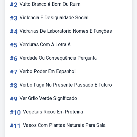
#2
Vulto Branco é Bom Ou Ruim
#3
Violencia E Desigualdade Social
#4
Vidrarias De Laboratorio Nomes E Funções
#5
Verduras Com A Letra A
#6
Verdade Ou Consequência Pergunta
#7
Verbo Poder Em Espanhol
#8
Verbo Fugir No Presente Passado E Futuro
#9
Ver Grilo Verde Significado
#10
Vegetais Ricos Em Proteina
#11
Vasos Com Plantas Naturais Para Sala