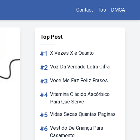
Contact
Tos
DMCA
Top Post
#1
X Vezes X é Quanto
#2
Voz Da Verdade Letra Cifra
#3
Voce Me Faz Feliz Frases
#4
Vitamina C ácido Ascórbico
Para Que Serve
#5
Vidas Secas Quantas Paginas
#6
Vestido De Criança Para
Casamento