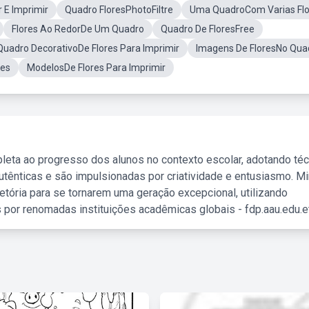
 E Imprimir
Quadro FloresPhotoFiltre
Uma QuadroCom Varias Flo
Flores Ao RedorDe Um Quadro
Quadro De FloresFree
Quadro DecorativoDe Flores Para Imprimir
Imagens De FloresNo Qua
res
ModelosDe Flores Para Imprimir
leta ao progresso dos alunos no contexto escolar, adotando té
tênticas e são impulsionadas por criatividade e entusiasmo. M
etória para se tornarem uma geração excepcional, utilizando
 por renomadas instituições acadêmicas globais - fdp.aau.edu.et