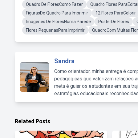
Quadro De FloresComo Fazer
Quadro Flores ParaEditar
FigurasDe Quadro Para Imprimir
12 Flores ParaColorir
Imagenes De FloresNuma Parede
PosterDe Flores
Flores PequenasPara Imprimir
QuadroCom Muitas Flo
Sandra
Como orientador, minha entrega é comp
pedagógicas que valorizam relações au
meta é guiar os estudantes em sua traj
estratégias educacionais reconhecidas
Related Posts