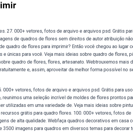
imir
s. 27. 000+ vetores, fotos de arquivo e arquivos psd. Grátis pa
gens de quadros de flores sem direitos de autor atribuição não
e quadro de flores para imprimir? Então você chegou ao lugar c
e únicas para você. Veja mais ideias sobre quadro de flores, pi
 sobre quadro de flores, flores, artesanato. Webtrouxemos mais 
ratuitamente e, assim, aproveitar da melhor forma possível no s
5. 000+ vetores, fotos de arquivo e arquivos psd. Grátis para uso
, reunimos uma seleção incrível de moldes de flores prontos pa
er utilizadas em uma variedade de. Veja mais ideias sobre pintu
 recursos grátis para quadro flores. 100. 000+ vetores, fotos de
magens de alta qualidade. Webfaça quadros decorativos em casa 
 de 3500 imagens para quadros em diversos temas para decorar t