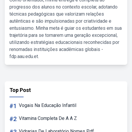
progresso dos alunos no contexto escolar, adotando
técnicas pedagógicas que valorizam relações
autênticas e são impulsionadas por criatividade e
entusiasmo. Minha meta é guiar os estudantes em sua
trajetória para se tornarem uma geração excepcional,
utilizando estratégias educacionais reconhecidas por
renomadas instituições acadêmicas globais -
fdp.aau.edu.et.
Top Post
#1
Vogais Na Educação Infantil
#2
Vitamina Completa De A A Z
Vidrarias De Laboratório Nomes Pdf