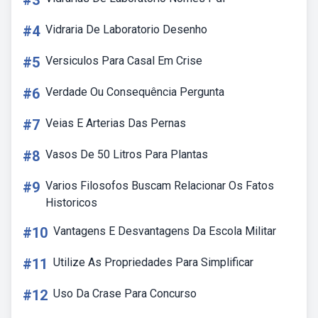
#3
#4
Vidraria De Laboratorio Desenho
#5
Versiculos Para Casal Em Crise
#6
Verdade Ou Consequência Pergunta
#7
Veias E Arterias Das Pernas
#8
Vasos De 50 Litros Para Plantas
#9
Varios Filosofos Buscam Relacionar Os Fatos
Historicos
#10
Vantagens E Desvantagens Da Escola Militar
#11
Utilize As Propriedades Para Simplificar
#12
Uso Da Crase Para Concurso