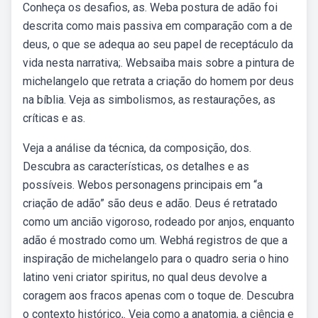
Conheça os desafios, as. Weba postura de adão foi
descrita como mais passiva em comparação com a de
deus, o que se adequa ao seu papel de receptáculo da
vida nesta narrativa;. Websaiba mais sobre a pintura de
michelangelo que retrata a criação do homem por deus
na bíblia. Veja as simbolismos, as restaurações, as
críticas e as.
Veja a análise da técnica, da composição, dos.
Descubra as características, os detalhes e as
possíveis. Webos personagens principais em “a
criação de adão” são deus e adão. Deus é retratado
como um ancião vigoroso, rodeado por anjos, enquanto
adão é mostrado como um. Webhá registros de que a
inspiração de michelangelo para o quadro seria o hino
latino veni criator spiritus, no qual deus devolve a
coragem aos fracos apenas com o toque de. Descubra
o contexto histórico,. Veja como a anatomia, a ciência e