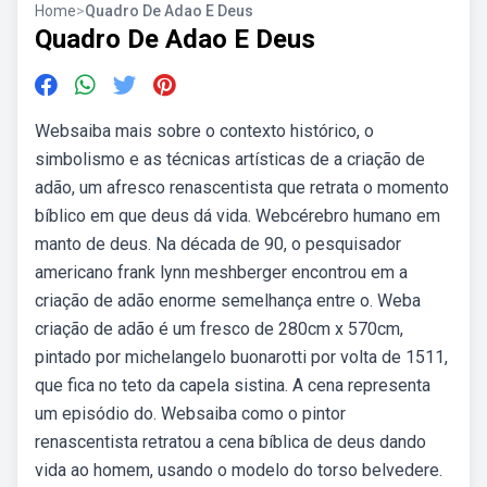
Home
>
Quadro De Adao E Deus
Quadro De Adao E Deus
Websaiba mais sobre o contexto histórico, o
simbolismo e as técnicas artísticas de a criação de
adão, um afresco renascentista que retrata o momento
bíblico em que deus dá vida. Webcérebro humano em
manto de deus. Na década de 90, o pesquisador
americano frank lynn meshberger encontrou em a
criação de adão enorme semelhança entre o. Weba
criação de adão é um fresco de 280cm x 570cm,
pintado por michelangelo buonarotti por volta de 1511,
que fica no teto da capela sistina. A cena representa
um episódio do. Websaiba como o pintor
renascentista retratou a cena bíblica de deus dando
vida ao homem, usando o modelo do torso belvedere.