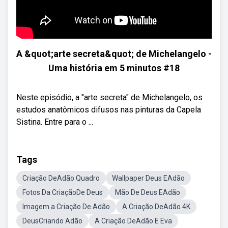
A &quot;arte secreta&quot; de Michelangelo -
Uma história em 5 minutos #18
Neste episódio, a "arte secreta" de Michelangelo, os
estudos anatômicos difusos nas pinturas da Capela
Sistina. Entre para o ...
Tags
Criação DeAdão Quadro
Wallpaper Deus EAdão
Fotos Da CriaçãoDe Deus
Mão De Deus EAdão
Imagem a Criação De Adão
A Criação DeAdão 4K
DeusCriando Adão
A Criação DeAdão E Eva