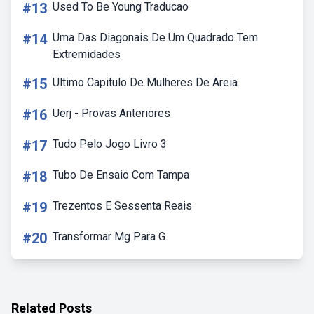
#13
Used To Be Young Traducao
#14
Uma Das Diagonais De Um Quadrado Tem
Extremidades
#15
Ultimo Capitulo De Mulheres De Areia
#16
Uerj - Provas Anteriores
#17
Tudo Pelo Jogo Livro 3
#18
Tubo De Ensaio Com Tampa
#19
Trezentos E Sessenta Reais
#20
Transformar Mg Para G
Related Posts