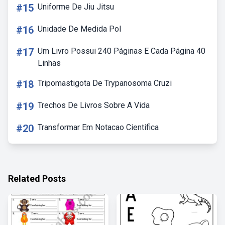
#15
Uniforme De Jiu Jitsu
#16
Unidade De Medida Pol
#17
Um Livro Possui 240 Páginas E Cada Página 40
Linhas
#18
Tripomastigota De Trypanosoma Cruzi
#19
Trechos De Livros Sobre A Vida
#20
Transformar Em Notacao Cientifica
Related Posts