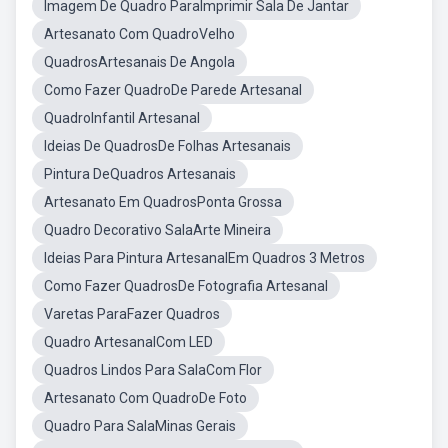
Imagem De Quadro ParaImprimir Sala De Jantar
Artesanato Com QuadroVelho
QuadrosArtesanais De Angola
Como Fazer QuadroDe Parede Artesanal
QuadroInfantil Artesanal
Ideias De QuadrosDe Folhas Artesanais
Pintura DeQuadros Artesanais
Artesanato Em QuadrosPonta Grossa
Quadro Decorativo SalaArte Mineira
Ideias Para Pintura ArtesanalEm Quadros 3 Metros
Como Fazer QuadrosDe Fotografia Artesanal
Varetas ParaFazer Quadros
Quadro ArtesanalCom LED
Quadros Lindos Para SalaCom Flor
Artesanato Com QuadroDe Foto
Quadro Para SalaMinas Gerais