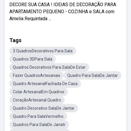
DECORE SUA CASA ! IDEIAS DE DECORAÇÃO PARA
APARTAMENTO PEQUENO - COZINHA e SALA com
Amelia Requintada ...
Tags
3 QuadrosDecorativos Para Sala
Quadros 3DPara Sala
Quadros Decorativos Para SalaDe Estar
Fazer QuadrosArtesanais
Quadro Para SalaDe Jantar
Quadro ArtesanalFachada De Casa
Colar ArtesanalEm Quadros
CoraçãoArtesanal Quadro
Quadro Decorativo SalaDe Jantar
Quadro Para SalaVermelho
Quadros Para SalaDe Janatr