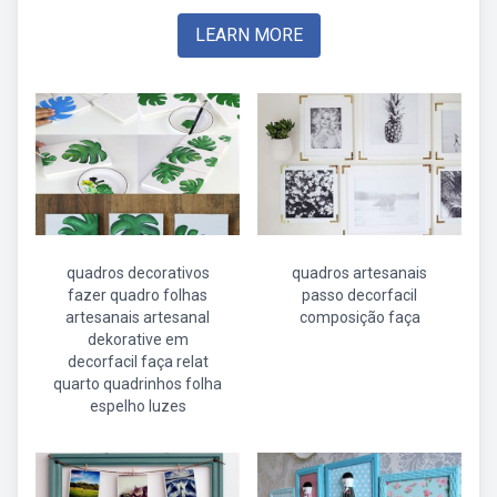
LEARN MORE
quadros decorativos
quadros artesanais
fazer quadro folhas
passo decorfacil
artesanais artesanal
composição faça
dekorative em
decorfacil faça relat
quarto quadrinhos folha
espelho luzes