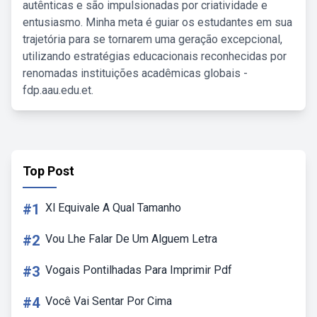
autênticas e são impulsionadas por criatividade e
entusiasmo. Minha meta é guiar os estudantes em sua
trajetória para se tornarem uma geração excepcional,
utilizando estratégias educacionais reconhecidas por
renomadas instituições acadêmicas globais -
fdp.aau.edu.et.
Top Post
#1
Xl Equivale A Qual Tamanho
#2
Vou Lhe Falar De Um Alguem Letra
#3
Vogais Pontilhadas Para Imprimir Pdf
#4
Você Vai Sentar Por Cima