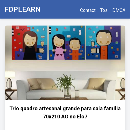
FDPLEARN
Contact
Tos
DMCA
Trio quadro artesanal grande para sala familia
70x210 AO no Elo7