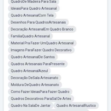
QuadroDe Madeira Para Sala
IdeiaisPara Quadro Artesanal
Quadro ArtesanalCom Tela
Desenhos Para QuadrosArtesanais
Decoração ArtesanalEm Quadro Branco
FamiliaQuadro Artesanal
Material Pra Fazer UmQuadro Artesanal
Imagens ParaFazer Quadro Decorativo
Quadro ArtesanalDe Santos
Quadros Artesanais ParaPresente
Quadro ArtesanalAzeul
Decoração DeSala Artesanato
Moldura DeQuadro Artesanato
Como Fazer IdeiasPara Fazer Quadro
Quadros Decorativos ParaSal De Artes
Quadro Na SalaDe Jantar
Quadro ArtesanalRustico