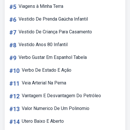
#5
Viagens à Minha Terra
#6
Vestido De Prenda Gaúcha Infantil
#7
Vestido De Criança Para Casamento
#8
Vestido Anos 80 Infantil
#9
Verbo Gustar Em Espanhol Tabela
#10
Verbo De Estado E Ação
#11
Veia Arterial Na Perna
#12
Vantagem E Desvantagem Do Petróleo
#13
Valor Numerico De Um Polinomio
#14
Utero Baixo E Aberto