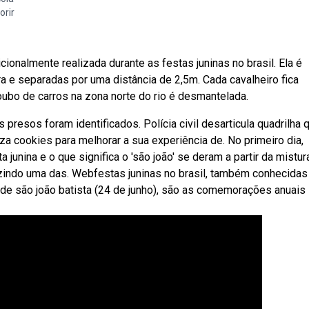
orir
ionalmente realizada durante as festas juninas no brasil. Ela é
ra e separadas por uma distância de 2,5m. Cada cavalheiro fica
ubo de carros na zona norte do rio é desmantelada.
resos foram identificados. Polícia civil desarticula quadrilha 
iza cookies para melhorar a sua experiência de. No primeiro dia,
junina e o que significa o 'são joão' se deram a partir da mistur
indo uma das. Webfestas juninas no brasil, também conhecidas
 de são joão batista (24 de junho), são as comemorações anuais