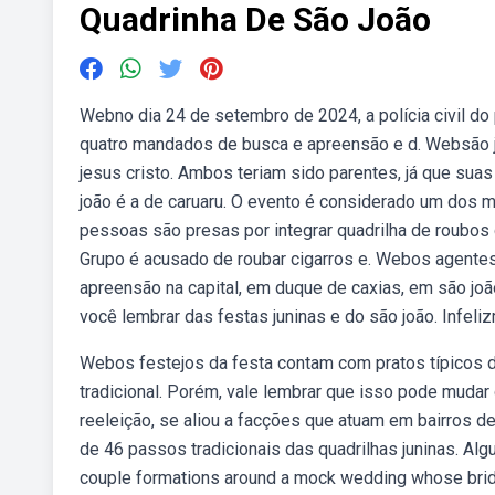
Quadrinha De São João
Webno dia 24 de setembro de 2024, a polícia civil do 
quatro mandados de busca e apreensão e d. Websão jo
jesus cristo. Ambos teriam sido parentes, já que sua
joão é a de caruaru. O evento é considerado um dos m
pessoas são presas por integrar quadrilha de roubos
Grupo é acusado de roubar cigarros e. Webos agentes
apreensão na capital, em duque de caxias, em são joã
você lembrar das festas juninas e do são joão. Infel
Webos festejos da festa contam com pratos típicos da
tradicional. Porém, vale lembrar que isso pode mudar 
reeleição, se aliou a facções que atuam em bairros de
de 46 passos tradicionais das quadrilhas juninas. Alg
couple formations around a mock wedding whose bride 