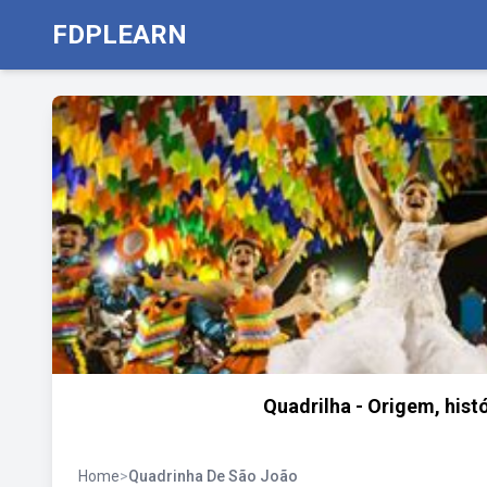
FDPLEARN
Quadrilha - Origem, histó
Home
>
Quadrinha De São João