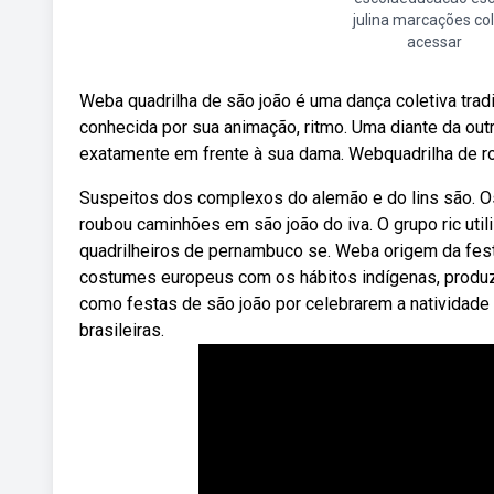
julina marcações col
acessar
Weba quadrilha de são joão é uma dança coletiva tradic
conhecida por sua animação, ritmo. Uma diante da out
exatamente em frente à sua dama. Webquadrilha de ro
Suspeitos dos complexos do alemão e do lins são. Os p
roubou caminhões em são joão do iva. O grupo ric util
quadrilheiros de pernambuco se. Weba origem da festa 
costumes europeus com os hábitos indígenas, produz
como festas de são joão por celebrarem a natividade
brasileiras.