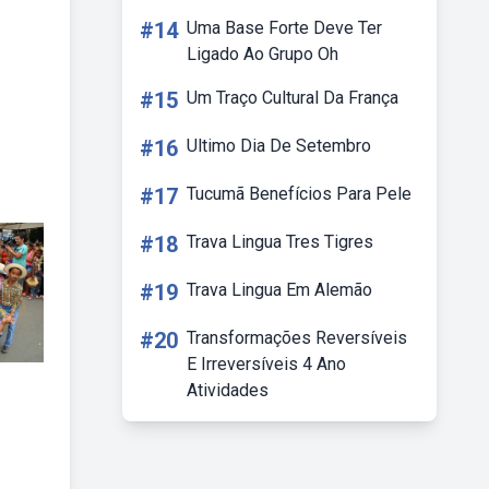
#14
Uma Base Forte Deve Ter
Ligado Ao Grupo Oh
#15
Um Traço Cultural Da França
#16
Ultimo Dia De Setembro
#17
Tucumã Benefícios Para Pele
#18
Trava Lingua Tres Tigres
#19
Trava Lingua Em Alemão
#20
Transformações Reversíveis
E Irreversíveis 4 Ano
Atividades