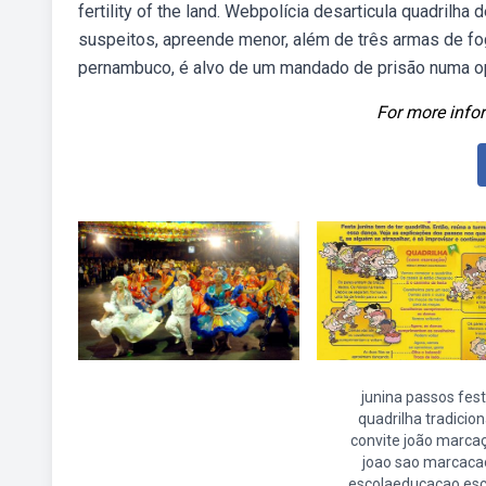
fertility of the land. Webpolícia desarticula quadrilha
suspeitos, apreende menor, além de três armas de fo
pernambuco, é alvo de um mandado de prisão numa ope
For more infor
junina passos fes
quadrilha tradicion
convite joão marca
joao sao marcaca
escolaeducacao esc