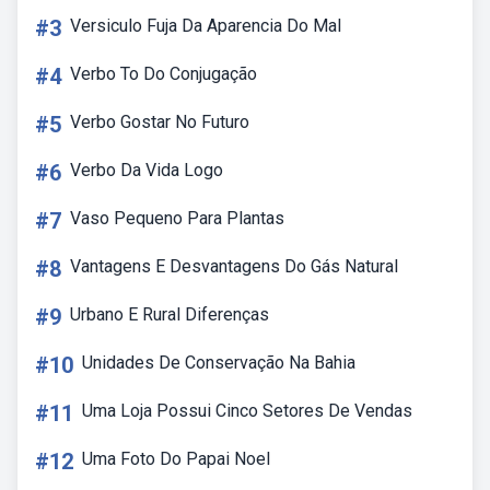
#3
Versiculo Fuja Da Aparencia Do Mal
#4
Verbo To Do Conjugação
#5
Verbo Gostar No Futuro
#6
Verbo Da Vida Logo
#7
Vaso Pequeno Para Plantas
#8
Vantagens E Desvantagens Do Gás Natural
#9
Urbano E Rural Diferenças
#10
Unidades De Conservação Na Bahia
#11
Uma Loja Possui Cinco Setores De Vendas
#12
Uma Foto Do Papai Noel