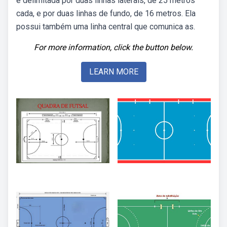
é delimitada por duas linhas laterais, de 25 metros
cada, e por duas linhas de fundo, de 16 metros. Ela
possui também uma linha central que comunica as.
For more information, click the button below.
LEARN MORE