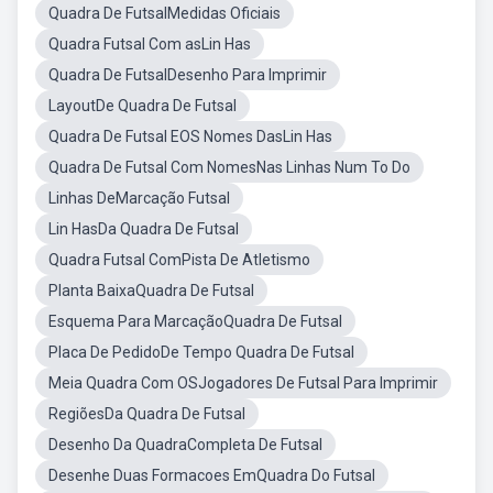
Quadra De FutsalMedidas Oficiais
Quadra Futsal Com asLin Has
Quadra De FutsalDesenho Para Imprimir
LayoutDe Quadra De Futsal
Quadra De Futsal EOS Nomes DasLin Has
Quadra De Futsal Com NomesNas Linhas Num To Do
Linhas DeMarcação Futsal
Lin HasDa Quadra De Futsal
Quadra Futsal ComPista De Atletismo
Planta BaixaQuadra De Futsal
Esquema Para MarcaçãoQuadra De Futsal
Placa De PedidoDe Tempo Quadra De Futsal
Meia Quadra Com OSJogadores De Futsal Para Imprimir
RegiõesDa Quadra De Futsal
Desenho Da QuadraCompleta De Futsal
Desenhe Duas Formacoes EmQuadra Do Futsal