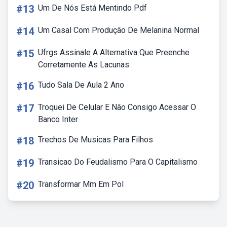
#13
Um De Nós Está Mentindo Pdf
#14
Um Casal Com Produção De Melanina Normal
#15
Ufrgs Assinale A Alternativa Que Preenche
Corretamente As Lacunas
#16
Tudo Sala De Aula 2 Ano
#17
Troquei De Celular E Não Consigo Acessar O
Banco Inter
#18
Trechos De Musicas Para Filhos
#19
Transicao Do Feudalismo Para O Capitalismo
#20
Transformar Mm Em Pol