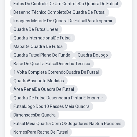
Fotos Do Controle De Um ControleDa Quadra De Futsal
Desenho Técnico CompletoDe Quadra De Futsal
Imagens Metade De Quadra De FutsalPara Imprimir
Quadra De FutsalLinear
Quadra InternacionalDe Futsal
MapaDe Quadra De Futsal
Quadra FutsalPlano De Fundo
Quadra DeJogo
Base De Quadra FutsalDesenho Tecnico
1 Volta Completa CorrendoQuadra De Futsal
QuadraBasquete Medidas
Área PenalDa Quadra De Futsal
Quadra De FutsalDesenhoara Pintar E Imprimir
FutsalJogo Dos 10 Passes Meia Quadra
DimensoesDa Quadra
Futsal Meia Quadra Com OSJogadores Na Sua Pocisoes
NomesPara Racha De Futsal