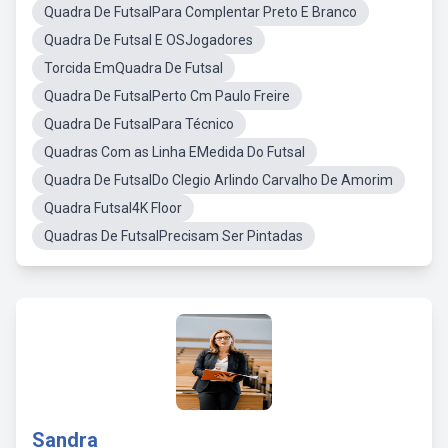
Quadra De FutsalPara Complentar Preto E Branco
Quadra De Futsal E OSJogadores
Torcida EmQuadra De Futsal
Quadra De FutsalPerto Cm Paulo Freire
Quadra De FutsalPara Técnico
Quadras Com as Linha EMedida Do Futsal
Quadra De FutsalDo Clegio Arlindo Carvalho De Amorim
Quadra Futsal4K Floor
Quadras De FutsalPrecisam Ser Pintadas
Sandra