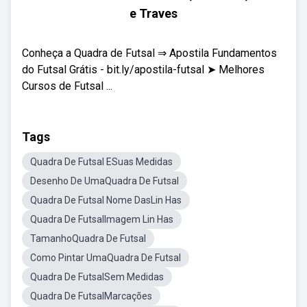
e Traves
Conheça a Quadra de Futsal ⇒ Apostila Fundamentos
do Futsal Grátis - bit.ly/apostila-futsal ➤ Melhores
Cursos de Futsal ...
Tags
Quadra De Futsal ESuas Medidas
Desenho De UmaQuadra De Futsal
Quadra De Futsal Nome DasLin Has
Quadra De FutsalImagem Lin Has
TamanhoQuadra De Futsal
Como Pintar UmaQuadra De Futsal
Quadra De FutsalSem Medidas
Quadra De FutsalMarcações