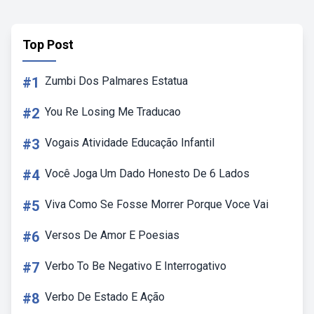
Top Post
#1
Zumbi Dos Palmares Estatua
#2
You Re Losing Me Traducao
#3
Vogais Atividade Educação Infantil
#4
Você Joga Um Dado Honesto De 6 Lados
#5
Viva Como Se Fosse Morrer Porque Voce Vai
#6
Versos De Amor E Poesias
#7
Verbo To Be Negativo E Interrogativo
#8
Verbo De Estado E Ação