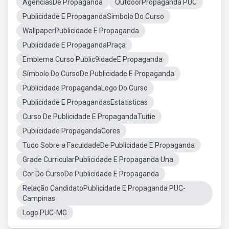
AgenciasDe Propaganda
OutdoorPropaganda PUC
Publicidade E PropagandaSimbolo Do Curso
WallpaperPublicidade E Propaganda
Publicidade E PropagandaPraça
Emblema Curso Public9idadeE Propaganda
Símbolo Do CursoDe Publicidade E Propaganda
Publicidade PropagandaLogo Do Curso
Publicidade E PropagandasEstatisticas
Curso De Publicidade E PropagandaTuitie
Publicidade PropagandaCores
Tudo Sobre a FaculdadeDe Publicidade E Propaganda
Grade CurricularPublicidade E Propaganda Una
Cor Do CursoDe Publicidade E Propaganda
Relação CandidatoPublicidade E Propaganda PUC-
Campinas
Logo PUC-MG