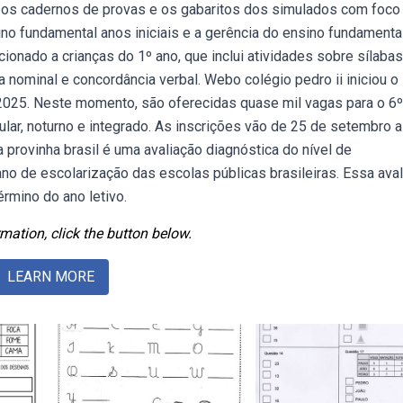
 os cadernos de provas e os gabaritos dos simulados com foco
no fundamental anos iniciais e a gerência do ensino fundamenta
onado a crianças do 1º ano, que inclui atividades sobre sílabas
 nominal e concordância verbal. Webo colégio pedro ii iniciou o
 2025. Neste momento, são oferecidas quase mil vagas para o 6º
ular, noturno e integrado. As inscrições vão de 25 de setembro a
a provinha brasil é uma avaliação diagnóstica do nível de
no de escolarização das escolas públicas brasileiras. Essa ava
érmino do ano letivo.
mation, click the button below.
LEARN MORE