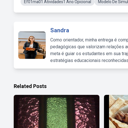
Ef01ma01 Atividades1 Ano Opicional
Modelo De Simu
Sandra
Como orientador, minha entrega é comp
pedagógicas que valorizam relações au
meta é guiar os estudantes em sua traj
estratégias educacionais reconhecidas
Related Posts