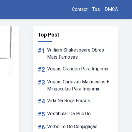
Contact
Tos
DMCA
Top Post
#1
William Shakespeare Obras
Mais Famosas
#2
Vogais Grandes Para Imprimir
#3
Vogais Cursivas Maiúsculas E
Minúsculas Para Imprimir
#4
Vida Na Roça Frases
#5
Vestibular Da Puc Go
#6
Verbo To Do Conjugação