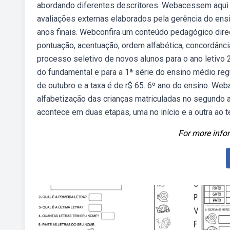
abordando diferentes descritores. Webacessem aqui
avaliações externas elaborados pela gerência do ensi
anos finais. Webconfira um conteúdo pedagógico direci
pontuação, acentuação, ordem alfabética, concordância
processo seletivo de novos alunos para o ano letivo
do fundamental e para a 1ª série do ensino médio reg
de outubro e a taxa é de r$ 65. 6º ano do ensino. Web
alfabetização das crianças matriculadas no segundo a
acontece em duas etapas, uma no início e a outra ao t
For more infor