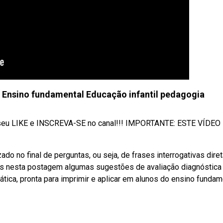
 - Ensino fundamental Educação infantil pedagogia
xe seu LIKE e INSCREVA-SE no canal!!! IMPORTANTE: ESTE VÍDEO
ado no final de perguntas, ou seja, de frases interrogativas diret
mos nesta postagem algumas sugestões de avaliação diagnóstica
tica, pronta para imprimir e aplicar em alunos do ensino fundam