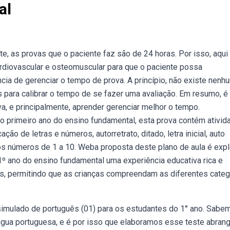
al
, as provas que o paciente faz são de 24 horas. Por isso, aqui
rdiovascular e osteomuscular para que o paciente possa
ia de gerenciar o tempo de prova. A princípio, não existe nenh
 para calibrar o tempo de se fazer uma avaliação. Em resumo, é
, e principalmente, aprender gerenciar melhor o tempo.
o primeiro ano do ensino fundamental, esta prova contém ativid
ção de letras e números, autorretrato, ditado, letra inicial, auto
os números de 1 a 10. Weba proposta deste plano de aula é expl
1º ano do ensino fundamental uma experiência educativa rica e
ais, permitindo que as crianças compreendam as diferentes categ
imulado de português (01) para os estudantes do 1° ano. Sabe
língua portuguesa, e é por isso que elaboramos esse teste abrang