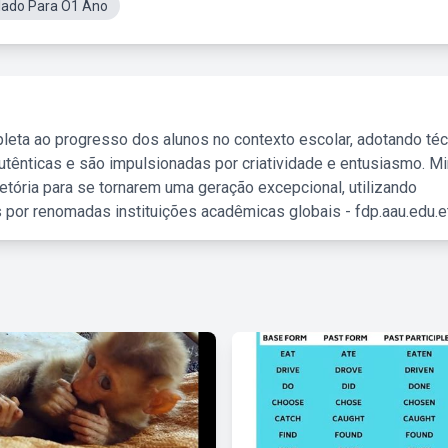
lado Para O1 Ano
leta ao progresso dos alunos no contexto escolar, adotando té
tênticas e são impulsionadas por criatividade e entusiasmo. M
etória para se tornarem uma geração excepcional, utilizando
 por renomadas instituições acadêmicas globais - fdp.aau.edu.et