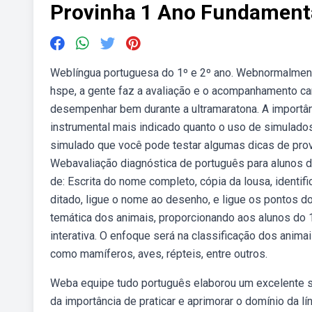
Provinha 1 Ano Fundament
Weblíngua portuguesa do 1º e 2º ano. Webnormalmente
hspe, a gente faz a avaliação e o acompanhamento ca
desempenhar bem durante a ultramaratona. A importânc
instrumental mais indicado quanto o uso de simulados
simulado que você pode testar algumas dicas de prova
Webavaliação diagnóstica de português para alunos d
de: Escrita do nome completo, cópia da lousa, identifica
ditado, ligue o nome ao desenho, e ligue os pontos d
temática dos animais, proporcionando aos alunos do 
interativa. O enfoque será na classificação dos anim
como mamíferos, aves, répteis, entre outros.
Weba equipe tudo português elaborou um excelente s
da importância de praticar e aprimorar o domínio da 