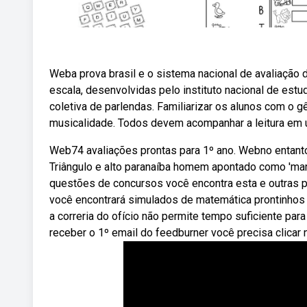
Weba prova brasil e o sistema nacional de avaliação 
escala, desenvolvidas pelo instituto nacional de estu
coletiva de parlendas. Familiarizar os alunos com o gê
musicalidade. Todos devem acompanhar a leitura em um
Web74 avaliações prontas para 1º ano. Webno entanto,
Triângulo e alto paranaíba homem apontado como 'man
questões de concursos você encontra esta e outras 
você encontrará simulados de matemática prontinhos 
a correria do ofício não permite tempo suficiente par
receber o 1º email do feedburner você precisa clicar 