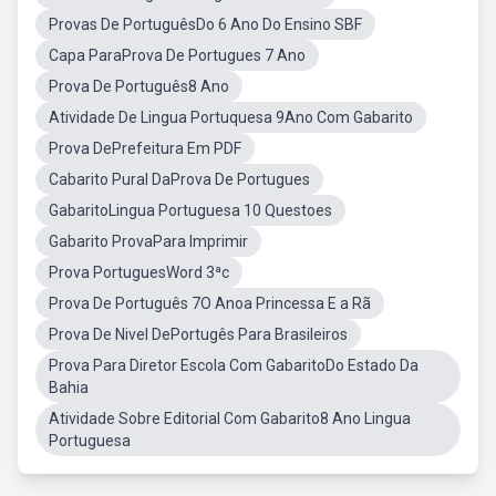
Provas De PortuguêsDo 6 Ano Do Ensino SBF
Capa ParaProva De Portugues 7 Ano
Prova De Português8 Ano
Atividade De Lingua Portuquesa 9Ano Com Gabarito
Prova DePrefeitura Em PDF
Cabarito Pural DaProva De Portugues
GabaritoLingua Portuguesa 10 Questoes
Gabarito ProvaPara Imprimir
Prova PortuguesWord 3ªc
Prova De Português 7O Anoa Princessa E a Rã
Prova De Nivel DePortugês Para Brasileiros
Prova Para Diretor Escola Com GabaritoDo Estado Da
Bahia
Atividade Sobre Editorial Com Gabarito8 Ano Lingua
Portuguesa