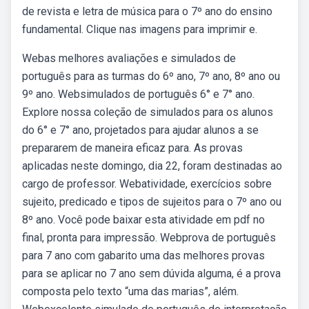
de revista e letra de música para o 7º ano do ensino
fundamental. Clique nas imagens para imprimir e.
Webas melhores avaliações e simulados de
português para as turmas do 6º ano, 7º ano, 8º ano ou
9º ano. Websimulados de português 6° e 7° ano.
Explore nossa coleção de simulados para os alunos
do 6° e 7° ano, projetados para ajudar alunos a se
prepararem de maneira eficaz para. As provas
aplicadas neste domingo, dia 22, foram destinadas ao
cargo de professor. Webatividade, exercícios sobre
sujeito, predicado e tipos de sujeitos para o 7º ano ou
8º ano. Você pode baixar esta atividade em pdf no
final, pronta para impressão. Webprova de português
para 7 ano com gabarito uma das melhores provas
para se aplicar no 7 ano sem dúvida alguma, é a prova
composta pelo texto “uma das marias”, além.