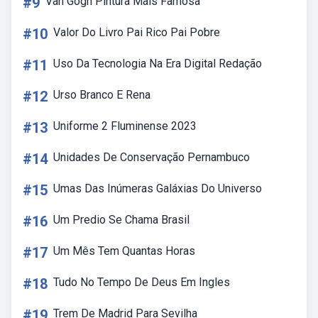
#9
Van Gogh Pintura Mais Famosa
#10
Valor Do Livro Pai Rico Pai Pobre
#11
Uso Da Tecnologia Na Era Digital Redação
#12
Urso Branco E Rena
#13
Uniforme 2 Fluminense 2023
#14
Unidades De Conservação Pernambuco
#15
Umas Das Inúmeras Galáxias Do Universo
#16
Um Predio Se Chama Brasil
#17
Um Mês Tem Quantas Horas
#18
Tudo No Tempo De Deus Em Ingles
#19
Trem De Madrid Para Sevilha