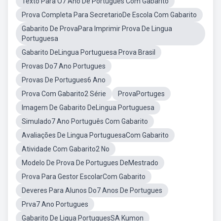
Texto Para O7 Ano De Português Com Gabarito
Prova Completa Para SecretarioDe Escola Com Gabarito
Gabarito De ProvaPara Imprimir Prova De Lingua
Portuguesa
Gabarito DeLingua Portuguesa Prova Brasil
Provas Do7 Ano Portugues
Provas De Portugues6 Ano
Prova Com Gabarito2 Série
ProvaPortuges
Imagem De Gabarito DeLingua Portuguesa
Simulado7 Ano Português Com Gabarito
Avaliações De Lingua PortuguesaCom Gabarito
Atividade Com Gabarito2 No
Modelo De Prova De Portugues DeMestrado
Prova Para Gestor EscolarCom Gabarito
Deveres Para Alunos Do7 Anos De Portugues
Prva7 Ano Portugues
Gabarito De Ligua PortuguesSA Kumon