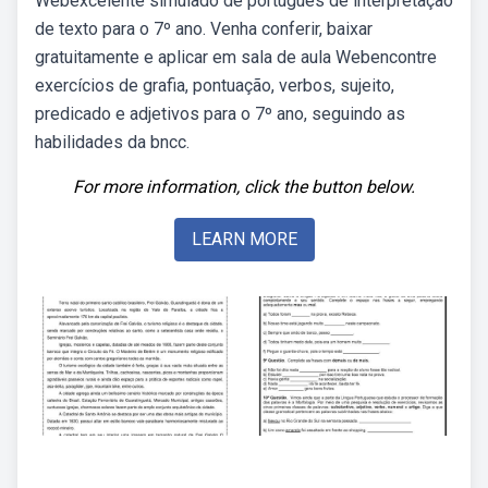
Webexcelente simulado de português de interpretação
de texto para o 7º ano. Venha conferir, baixar
gratuitamente e aplicar em sala de aula Webencontre
exercícios de grafia, pontuação, verbos, sujeito,
predicado e adjetivos para o 7º ano, seguindo as
habilidades da bncc.
For more information, click the button below.
LEARN MORE