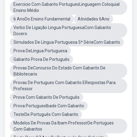
Exercicio Com Gabarito PortuguesLinguagem Coloquial
Ensino Médio
6 AnoDo Ensino Fundamental
Atividades 6Ano
Verbo De Ligação Lingua PortuguesaCom Gabarito
Docero
Simulados De Língua Portuguesa 5ª SérieCom Gabarito
Prova DeLingua Portuguesa
Gabarito Prova De Português
Provas DeConcurso Do Estado Com Gabarito De
Bibliotecario
Provas De Portugues Com Gabarito ERespostas Para
Professor
Prova Com Gabarito De Português
Prova PortuguesIbade Com Gabarito
TesteDe Português Com Gabarito
Modelos De Provas Da Ibam ProfessorDe Portugues
Com Gabaritos