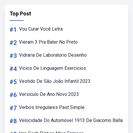
Top Post
#1
Vou Curar Você Letra
#2
Vieram 3 Pra Bater No Preto
#3
Vidraria De Laboratorio Desenho
#4
Vicios De Linguagem Exercicios
#5
Vestido De São João Infantil 2023
#6
Versículo De Ano Novo 2023
#7
Verbos Irregulares Past Simple
#8
Velocidade Do Automóvel 1913 De Giacomo Balla