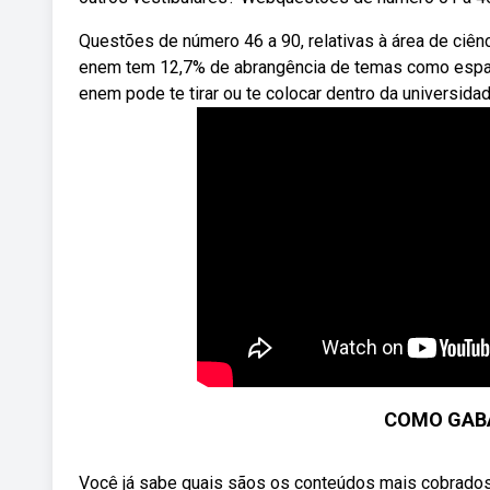
Questões de número 46 a 90, relativas à área de ciên
enem tem 12,7% de abrangência de temas como espaço 
enem pode te tirar ou te colocar dentro da universida
COMO GABA
Você já sabe quais sãos os conteúdos mais cobrados d