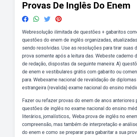
Provas De Inglês Do Enem
Webresolução ilimitada de questões + gabaritos com
questões do enem de inglês organizadas, atualizada
sendo resolvidas. Use as resoluções para tirar suas
prova somente após a leitura das. Webeste caderno 
de redação, dispostas da seguinte maneira: A) questõ
de enem e vestibulares grátis com gabarito ou comen
para. Webexame nacional de revalidação de diplomas
estrangeira (revalida) exame nacional do ensino médi
Fazer ou refazer provas do enem de anos anteriores p
questões de inglês no exame nacional do ensino méd
literários, jornalísticos,. Weba prova de inglês no e
compreensão, mas também de interpretação e análise 
do enem e como se preparar para gabaritar a sua prova