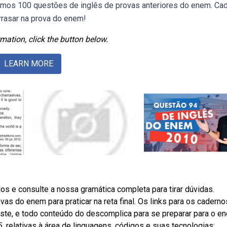
mos 100 questões de inglês de provas anteriores do enem. Ca
rrasar na prova do enem!
mation, click the button below.
LEARN MORE
os e consulte a nossa gramática completa para tirar dúvidas.
as do enem para praticar na reta final. Os links para os caderno
este, e todo conteúdo do descomplica para se preparar para o e
relativas à área de linguagens, códigos e suas tecnologias;