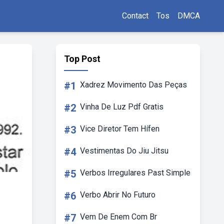
Contact
Tos
DMCA
Top Post
#1
Xadrez Movimento Das Peças
#2
Vinha De Luz Pdf Gratis
#3
Vice Diretor Tem Hífen
#4
Vestimentas Do Jiu Jitsu
#5
Verbos Irregulares Past Simple
#6
Verbo Abrir No Futuro
#7
Vem De Enem Com Br