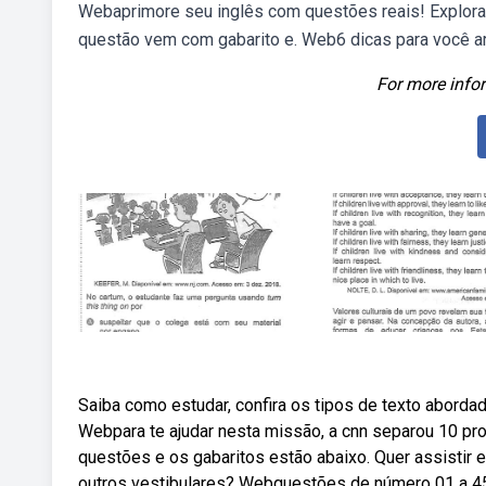
Webaprimore seu inglês com questões reais! Explora
questão vem com gabarito e. Web6 dicas para você a
For more infor
Saiba como estudar, confira os tipos de texto abordad
Webpara te ajudar nesta missão, a cnn separou 10 prov
questões e os gabaritos estão abaixo. Quer assistir 
outros vestibulares? Webquestões de número 01 a 45, 