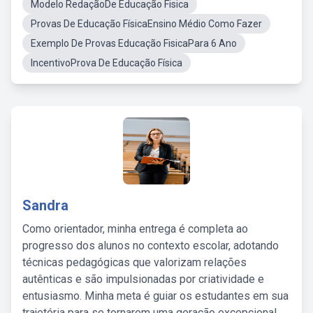
Modelo RedaçãoDe Educação Fisica
Provas De Educação FísicaEnsino Médio Como Fazer
Exemplo De Provas Educação FisicaPara 6 Ano
IncentivoProva De Educação Física
Sandra
Como orientador, minha entrega é completa ao
progresso dos alunos no contexto escolar, adotando
técnicas pedagógicas que valorizam relações
autênticas e são impulsionadas por criatividade e
entusiasmo. Minha meta é guiar os estudantes em sua
trajetória para se tornarem uma geração excepcional,