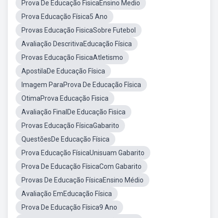
Prova De Educação FisicaEnsino Medio
Prova Educação Física5 Ano
Provas Educação FisicaSobre Futebol
Avaliação DescritivaEducação Física
Provas Educação FisicaAtletismo
ApostilaDe Educação Física
Imagem ParaProva De Educação Física
OtimaProva Educação Fisica
Avaliação FinalDe Educação Fisica
Provas Educação FísicaGabarito
QuestõesDe Educação Física
Prova Educação FísicaUnisuam Gabarito
Prova De Educação FísicaCom Gabarito
Provas De Educação FísicaEnsino Médio
Avaliação EmEducação Física
Prova De Educação Física9 Ano