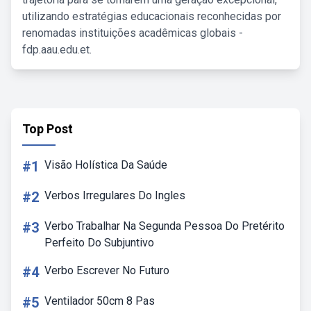
utilizando estratégias educacionais reconhecidas por
renomadas instituições acadêmicas globais -
fdp.aau.edu.et.
Top Post
#1
Visão Holística Da Saúde
#2
Verbos Irregulares Do Ingles
#3
Verbo Trabalhar Na Segunda Pessoa Do Pretérito
Perfeito Do Subjuntivo
#4
Verbo Escrever No Futuro
#5
Ventilador 50cm 8 Pas