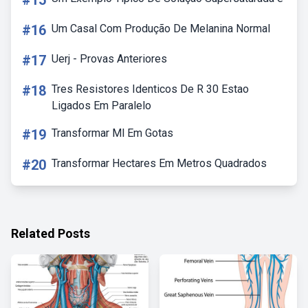
#15
#16
Um Casal Com Produção De Melanina Normal
#17
Uerj - Provas Anteriores
#18
Tres Resistores Identicos De R 30 Estao
Ligados Em Paralelo
#19
Transformar Ml Em Gotas
#20
Transformar Hectares Em Metros Quadrados
Related Posts