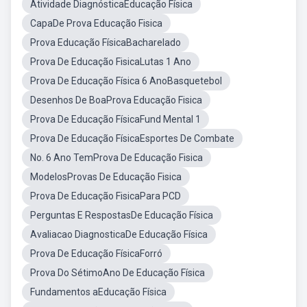
Atividade DiagnósticaEducação Física
CapaDe Prova Educação Fisica
Prova Educação FísicaBacharelado
Prova De Educação FisicaLutas 1 Ano
Prova De Educação Física 6 AnoBasquetebol
Desenhos De BoaProva Educação Fisica
Prova De Educação FísicaFund Mental 1
Prova De Educação FísicaEsportes De Combate
No. 6 Ano TemProva De Educação Fisica
ModelosProvas De Educação Fisica
Prova De Educação FisicaPara PCD
Perguntas E RespostasDe Educação Física
Avaliacao DiagnosticaDe Educação Física
Prova De Educação FísicaForró
Prova Do SétimoAno De Educação Física
Fundamentos aEducação Física