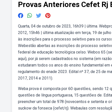
Provas Anteriores Cefet Rj
Quarta, 04 de outubro de 2023, 16h39 | última. Webpr
2012, 15h46 | última atualização em terça, 19 de julh
às inscrições para o processo seletivo para os curso
Webestão abertas as inscrições do processo seletivo
federal de educação tecnológica celso. Webos 65 (ses
aqui), por já serem cadastrados no sistema (em razão
estudaram todos os anos do ensino fundamental em e
regulamento do enade 2023. Edital nº 37, de 25 de ma
2017, 2014 e 2011).
Weba prova é composta por 60 questões, sendo 12 que
questões de língua portuguesa, 15 questões de. Edit
preencher um total de 978 (novecentos e setenta e oi
suckow da fonseca (cefet/rj). Webaulas com resoluçã