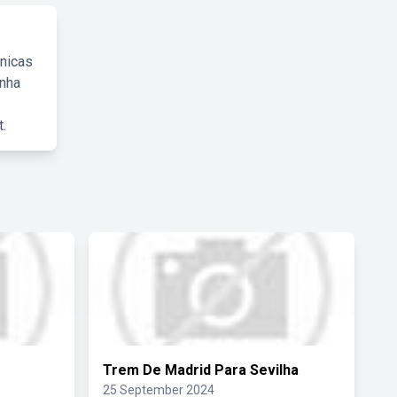
cnicas
inha
.
Trem De Madrid Para Sevilha
25 September 2024