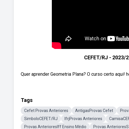
CEFET/RJ - 2023/2
Quer aprender Geometria Plana? O curso certo aqui! h
Tags
Cefet Provas Anteriores
AntigasProvas Cefet
Prov
SimboloCEFET/RJ
IfrjProvas Anteriores
CamisaCE
Provas AnterioresIff Ensino Médio
Provas Anteriores