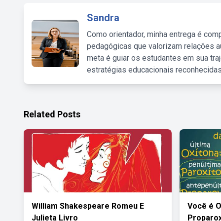
Sandra
Como orientador, minha entrega é comp
pedagógicas que valorizam relações au
meta é guiar os estudantes em sua traj
estratégias educacionais reconhecidas
Related Posts
William Shakespeare Romeu E
Você é O
Julieta Livro
Proparox