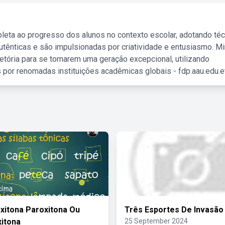
leta ao progresso dos alunos no contexto escolar, adotando té
tênticas e são impulsionadas por criatividade e entusiasmo. M
etória para se tornarem uma geração excepcional, utilizando
 por renomadas instituições acadêmicas globais - fdp.aau.edu.et
xitona Paroxitona Ou
Três Esportes De Invasão
itona
25 September 2024