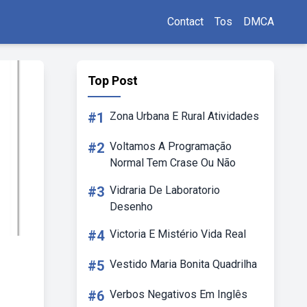
Contact
Tos
DMCA
Top Post
#1
Zona Urbana E Rural Atividades
#2
Voltamos A Programação
Normal Tem Crase Ou Não
#3
Vidraria De Laboratorio
Desenho
#4
Victoria E Mistério Vida Real
#5
Vestido Maria Bonita Quadrilha
#6
Verbos Negativos Em Inglês