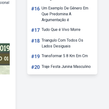
sional
#16
Um Exemplo De Gênero Em
Que Predomina A
Argumentação é
#17
Tudo Que é Vivo Morre
#18
Triangulo Com Todos Os
Lados Desiguais
#19
Transformar 5 8 Km Em Cm
#20
Traje Festa Junina Masculino