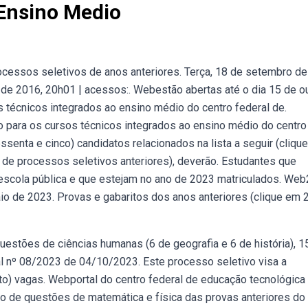
 Ensino Medio
ocessos seletivos de anos anteriores. Terça, 18 de setembro de
o de 2016, 20h01 | acessos:. Webestão abertas até o dia 15 de o
s técnicos integrados ao ensino médio do centro federal de.
 para os cursos técnicos integrados ao ensino médio do centro
senta e cinco) candidatos relacionados na lista a seguir (clique
 de processos seletivos anteriores), deverão. Estudantes que
scola pública e que estejam no ano de 2023 matriculados. We
io de 2023. Provas e gabaritos dos anos anteriores (clique em 
stões de ciências humanas (6 de geografia e 6 de história), 1
al nº 08/2023 de 04/10/2023. Este processo seletivo visa a
to) vagas. Webportal do centro federal de educação tecnológica
o de questões de matemática e física das provas anteriores do 